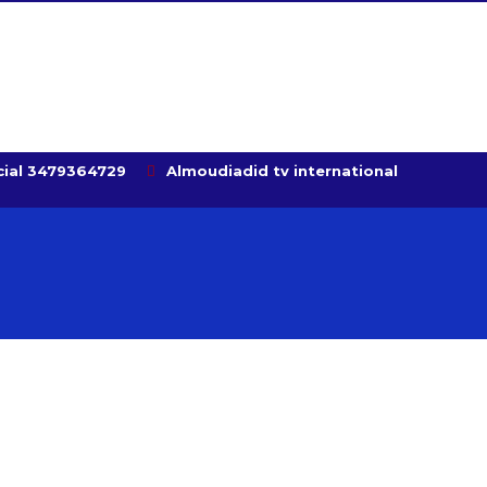
ial 3479364729
Almoudiadid tv international