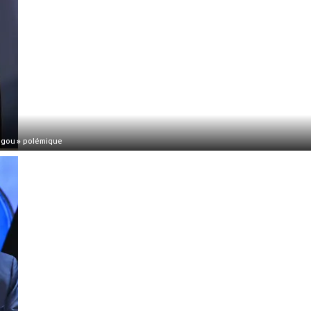
ogou » polémique