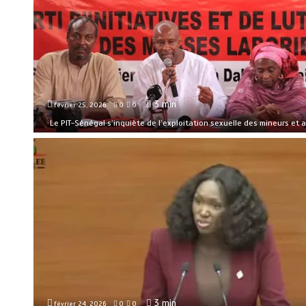
3 min
février 25, 2026
0
0
Le PIT-Sénégal s’inquiète de l’exploitation sexuelle des mineurs et a
3 min
février 24, 2026
0
0