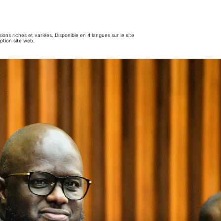
ions riches et variées. Disponible en 4 langues sur le site
ption site web.