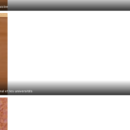
istre
ral et les universités