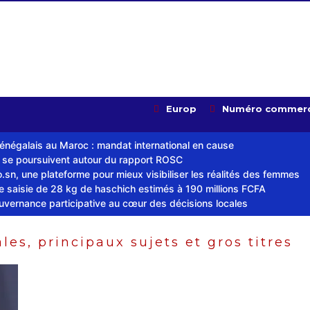
Europ
Numéro commerc
sénégalais au Maroc : mandat international en cause
s se poursuivent autour du rapport ROSC
sn, une plateforme pour mieux visibiliser les réalités des femmes
ne saisie de 28 kg de haschich estimés à 190 millions FCFA
ouvernance participative au cœur des décisions locales
les, principaux sujets et gros titres