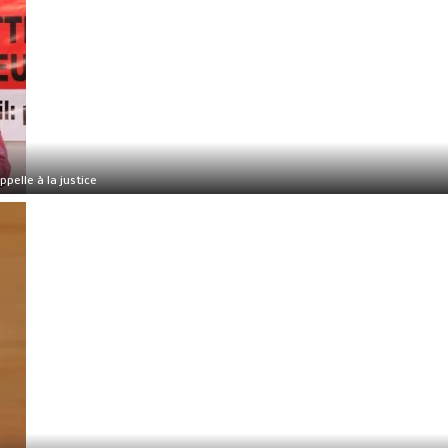
ppelle à la justice