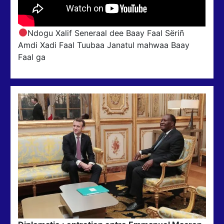
Ndogu Xalif Seneraal dee Baay Faal Sëriñ
Amdi Xadi Faal Tuubaa Janatul mahwaa Baay
Faal ga