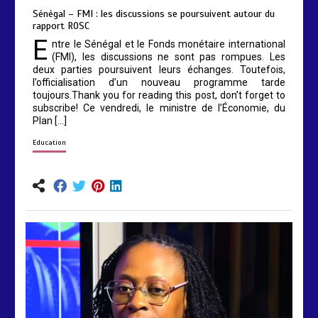
Sénégal – FMI : les discussions se poursuivent autour du
rapport ROSC
E
ntre le Sénégal et le Fonds monétaire international
(FMI), les discussions ne sont pas rompues. Les
deux parties poursuivent leurs échanges. Toutefois,
l’officialisation d’un nouveau programme tarde
toujours.Thank you for reading this post, don’t forget to
subscribe! Ce vendredi, le ministre de l’Économie, du
Plan […]
Education