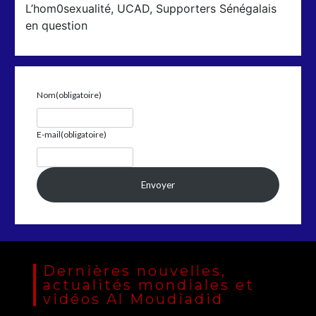
L’hom0sexualité, UCAD, Supporters Sénégalais
en question
Nom
(obligatoire)
E-mail
(obligatoire)
Envoyer
Dernières nouvelles,
actualités mondiales et
vidéos Al Moudiadid