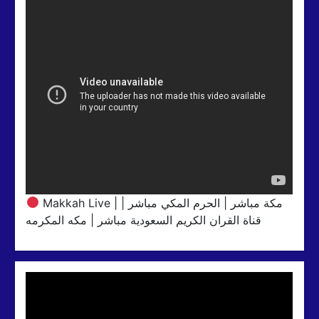
Makkah Live | مكة مباشر | الحرم المكي مباشر |
قناة القران الكريم السعودية مباشر | مكه المكرمه