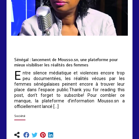
by
Almoudiadidtv
mars 6, 2026
0
0
5 mois
Sénégal : lancement de Mousso.sn, une plateforme pour
mieux visibiliser les réalités des femmes
E
ntre silence médiatique et violences encore trop
peu documentées, les réalités vécues par les
femmes sénégalaises peinent encore à trouver leur
place dans l’espace public.Thank you for reading this
post, don’t forget to subscribe! Pour combler ce
manque, la plateforme d’information Mousso.sn a
officiellement lancé […]
Société