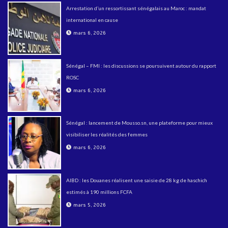
Arrestation d’un ressortissant sénégalais au Maroc : mandat
international en cause
mars 6, 2026
Sénégal – FMI : les discussions se poursuivent autour du rapport
ROSC
mars 6, 2026
Sénégal : lancement de Mousso.sn, une plateforme pour mieux
visibiliser les réalités des femmes
mars 6, 2026
AIBD : les Douanes réalisent une saisie de 28 kg de haschich
estimés à 190 millions FCFA
mars 5, 2026