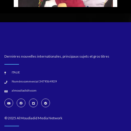
Dernières nouvelles internationales, principaux sujets et gros titres
ITALIE
Numéro commercial 3479364929
almoudiadidtv.com
© 2025 Al Moudiadid Media Network