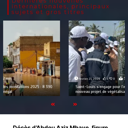
Dernières nouvelles
internationales, principaux
sujets et gros titres
3 min
février 21, 2026
0
0
Saint-Louis s’engage pour l’environnement avec un
nouveau projet de végétalisation
Décès d’Abdou Aziz Mbaye, figure