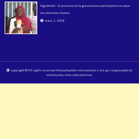
Nguékokh : la jeunesse et la gouvernance participative au cœur
des décisions locales
mars 2, 2026
copyright © All rights reserved Almoudiadidtv international n'est pas responsable du
contenu des sites web externes.