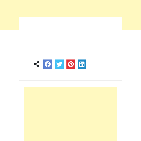
octobre 19, 2025
0
0
2 min
10 mois