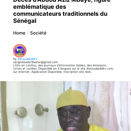
emblématique des
communicateurs traditionnels du
Sénégal
Home
Société
by
Almoudiadidtv
serignebada18safar@gmail.com
L'info en continu, des journaux d'information fiables, des émissions
riches et variées. Disponible en 4 langues sur le site Almoudiadidtv.com,
sur internet. Application Disponible. Inscription site web.