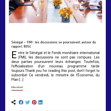
by
Almoudiadidtv
mars 6, 2026
0
0
5 mois
Sénégal – FMI : les discussions se poursuivent autour du
rapport ROSC
E
ntre le Sénégal et le Fonds monétaire international
(FMI), les discussions ne sont pas rompues. Les
deux parties poursuivent leurs échanges. Toutefois,
l’officialisation d’un nouveau programme tarde
toujours.Thank you for reading this post, don’t forget to
subscribe! Ce vendredi, le ministre de l’Économie, du
Plan […]
Education