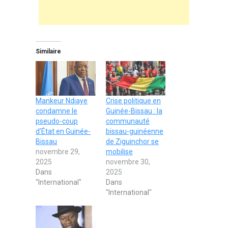
Similaire
Mankeur Ndiaye
Crise politique en
condamne le
Guinée-Bissau : la
pseudo-coup
communauté
d’État en Guinée-
bissau-guinéenne
Bissau
de Ziguinchor se
novembre 29,
mobilise
2025
novembre 30,
Dans
2025
"International"
Dans
"International"