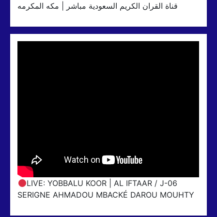
قناة القران الكريم السعودية مباشر | مكه المكرمه
LIVE: YOBBALU KOOR | AL IFTAAR / J-06
SERIGNE AHMADOU MBACKÉ DAROU MOUHTY