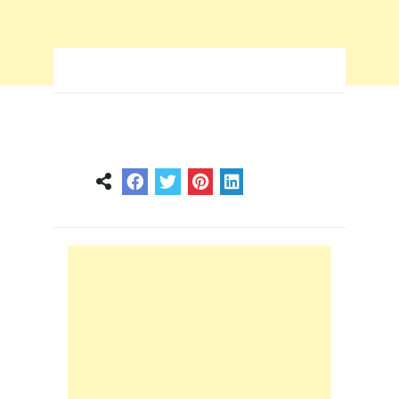
novembre 29, 2025
0
0
3 min
8 mois