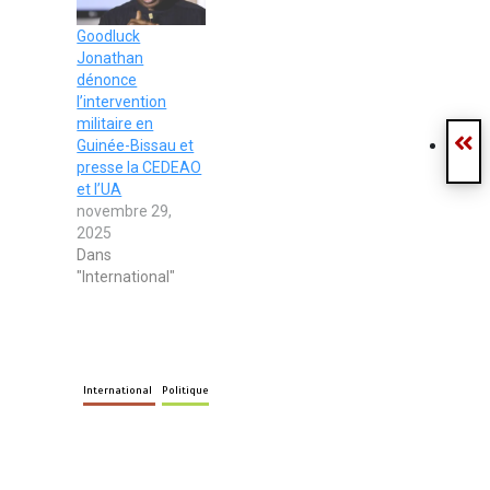
Goodluck
Jonathan
dénonce
l’intervention
militaire en
Guinée-Bissau et
presse la CEDEAO
et l’UA
novembre 29,
2025
Dans
"International"
International
Politique