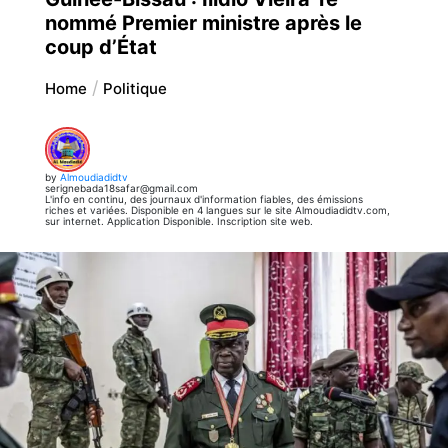
nommé Premier ministre après le
coup d’État
Home
Politique
by
Almoudiadidtv
serignebada18safar@gmail.com
L'info en continu, des journaux d'information fiables, des émissions
riches et variées. Disponible en 4 langues sur le site Almoudiadidtv.com,
sur internet. Application Disponible. Inscription site web.