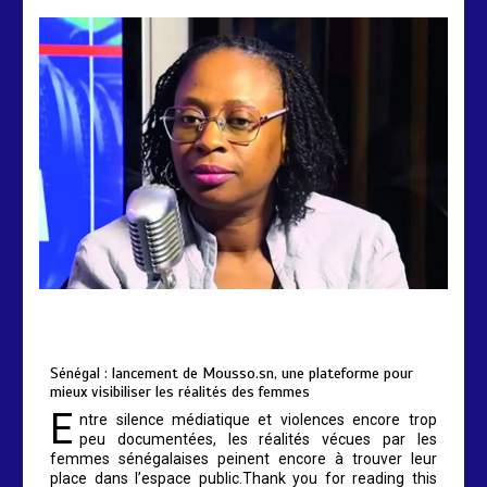
by
Almoudiadidtv
mars 6, 2026
0
0
5 mois
Sénégal : lancement de Mousso.sn, une plateforme pour
mieux visibiliser les réalités des femmes
E
ntre silence médiatique et violences encore trop
peu documentées, les réalités vécues par les
femmes sénégalaises peinent encore à trouver leur
place dans l’espace public.Thank you for reading this