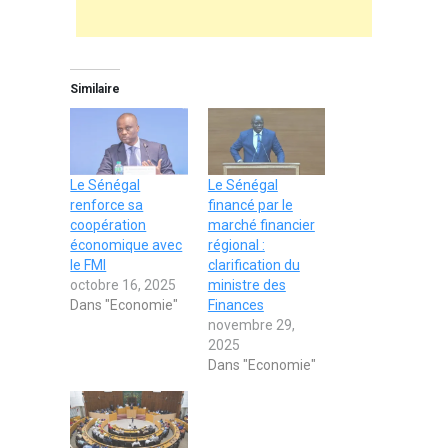
Similaire
Le Sénégal
Le Sénégal
renforce sa
financé par le
coopération
marché financier
économique avec
régional :
le FMI
clarification du
octobre 16, 2025
ministre des
Dans "Economie"
Finances
novembre 29,
2025
Dans "Economie"