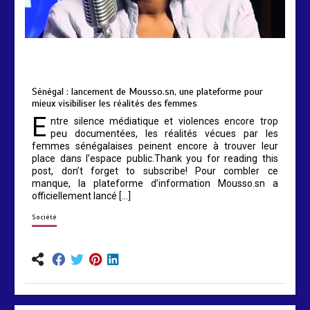
by
Almoudiadidtv
mars 6, 2026
0
0
5 mois
Sénégal : lancement de Mousso.sn, une plateforme pour
mieux visibiliser les réalités des femmes
E
ntre silence médiatique et violences encore trop
peu documentées, les réalités vécues par les
femmes sénégalaises peinent encore à trouver leur
place dans l’espace public.Thank you for reading this
post, don’t forget to subscribe! Pour combler ce
manque, la plateforme d’information Mousso.sn a
officiellement lancé […]
Société