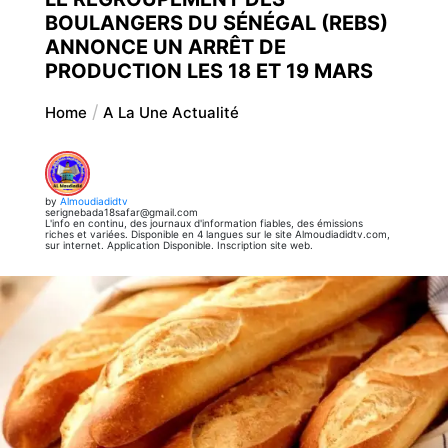
BOULANGERS DU SÉNÉGAL (REBS)
ANNONCE UN ARRÊT DE
PRODUCTION LES 18 ET 19 MARS
Home
A La Une Actualité
by
Almoudiadidtv
serignebada18safar@gmail.com
L'info en continu, des journaux d'information fiables, des émissions
riches et variées. Disponible en 4 langues sur le site Almoudiadidtv.com,
sur internet. Application Disponible. Inscription site web.