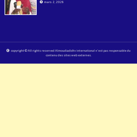
mars 2, 2026
copyright © All rights reserved Almoudiadidtv international n'est pas responsable du
contenu des sites web externes.