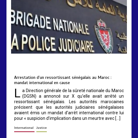
by
Almoudiadidtv
mars 6, 2026
0
0
5 mois
Arrestation d’un ressortissant sénégalais au Maroc :
mandat international en cause
L
a Direction générale de la sûreté nationale du Maroc
(DGSN) a annoncé sur X qu’elle avait arrêté un
ressortissant sénégalais. Les autorités marocaines
précisent que les autorités judiciaires sénégalaises
avaient émis un mandat d’arrêt international contre lui
pour « suspicion d’implication dans un meurtre avec […]
International
Justice