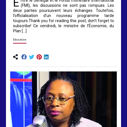
E
ntre le Sénégal et le Fonds monétaire international
(FMI), les discussions ne sont pas rompues. Les
deux parties poursuivent leurs échanges. Toutefois,
l’officialisation d’un nouveau programme tarde
toujours.Thank you for reading this post, don’t forget to
subscribe! Ce vendredi, le ministre de l’Économie, du
Plan […]
Education