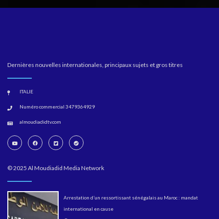
Dernières nouvelles internationales, principaux sujets et gros titres
ITALIE
Numéro commercial 3479364929
almoudiadidtv.com
© 2025 Al Moudiadid Media Network
Arrestation d’un ressortissant sénégalais au Maroc : mandat
international en cause