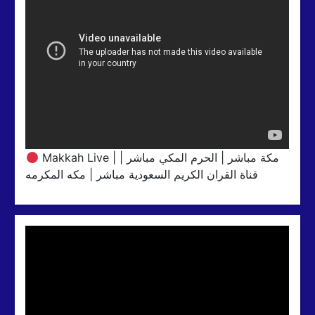
Makkah Live | مكة مباشر | الحرم المكي مباشر |
قناة القران الكريم السعودية مباشر | مكه المكرمه