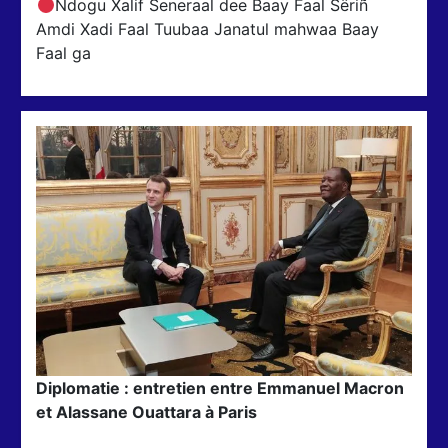
Ndogu Xalif Seneraal dee Baay Faal Sëriñ
Amdi Xadi Faal Tuubaa Janatul mahwaa Baay
Faal ga
Diplomatie : entretien entre Emmanuel Macron
et Alassane Ouattara à Paris