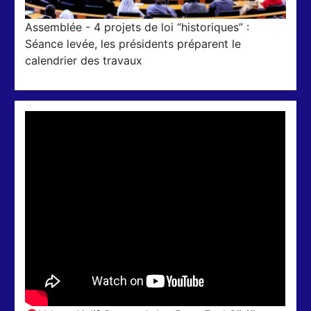
Assemblée - 4 projets de loi “historiques” :
Séance levée, les présidents préparent le
calendrier des travaux