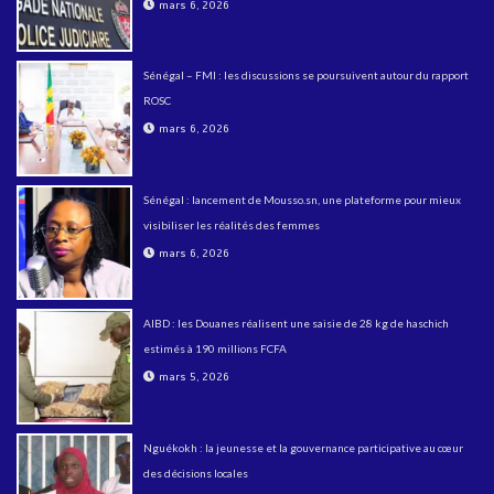
mars 6, 2026
Sénégal – FMI : les discussions se poursuivent autour du rapport
ROSC
mars 6, 2026
Sénégal : lancement de Mousso.sn, une plateforme pour mieux
visibiliser les réalités des femmes
mars 6, 2026
AIBD : les Douanes réalisent une saisie de 28 kg de haschich
estimés à 190 millions FCFA
mars 5, 2026
Nguékokh : la jeunesse et la gouvernance participative au cœur
des décisions locales