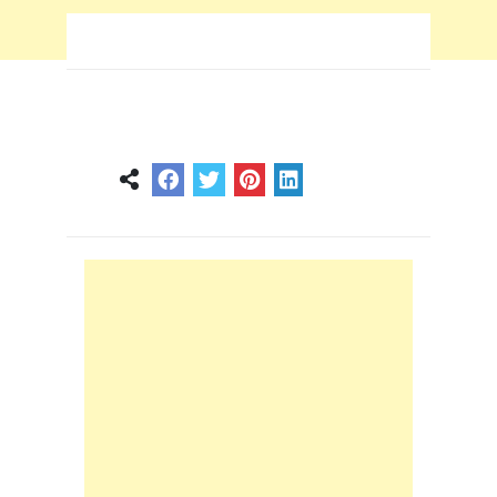
mars 10, 2025
0
0
2 min
1 an