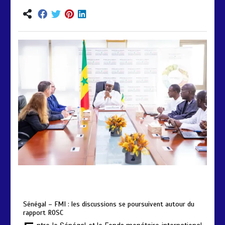
by
Almoudiadidtv
mars 6, 2026
0
0
5 mois
Sénégal – FMI : les discussions se poursuivent autour du
rapport ROSC