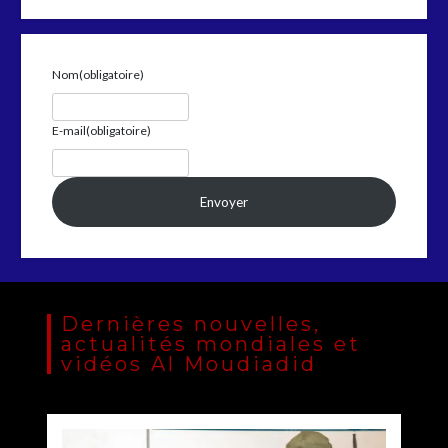
Nom
(obligatoire)
E-mail
(obligatoire)
Envoyer
Dernières nouvelles,
actualités mondiales et
vidéos Al Moudiadid