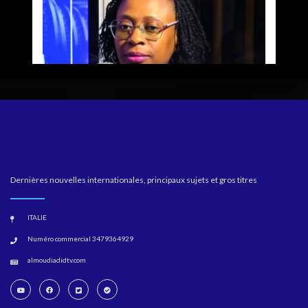
Dernières nouvelles internationales, principaux sujets et gros titres
ITALIE
Numéro commercial 3479364929
almoudiadidtv.com