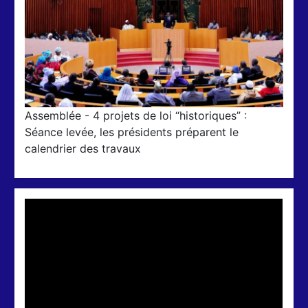
Assemblée - 4 projets de loi “historiques” :
Séance levée, les présidents préparent le
calendrier des travaux