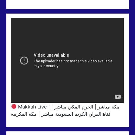
Makkah Live | مكة مباشر | الحرم المكي مباشر |
قناة القران الكريم السعودية مباشر | مكه المكرمه