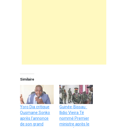
Similaire
Yoro Dia critique
Guinée-Bissau :
Ousmane Sonko
Ilidio Vieira Té
après l’annonce
nommé Premier
de son grand
ministre après le