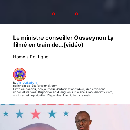
Le ministre conseiller Ousseynou Ly
filmé en train de…(vidéo)
Home
Politique
by
Almoudiadidtv
serignebada18safar@gmail.com
L'info en continu, des journaux d'information fiables, des émissions
riches et variées. Disponible en 4 langues sur le site Almoudiadidtv.com,
sur internet. Application Disponible. Inscription site web.