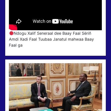
Ndogu Xalif Seneraal dee Baay Faal Sëriñ
Amdi Xadi Faal Tuubaa Janatul mahwaa Baay
Faal ga