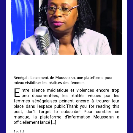
by
Almoudiadidtv
mars 6, 2026
0
0
5 mois
Sénégal : lancement de Mousso.sn, une plateforme pour
mieux visibiliser les réalités des femmes
E
ntre silence médiatique et violences encore trop
peu documentées, les réalités vécues par les
femmes sénégalaises peinent encore à trouver leur
place dans l’espace public.Thank you for reading this
post, don’t forget to subscribe! Pour combler ce
manque, la plateforme d’information Mousso.sn a
officiellement lancé […]
Société