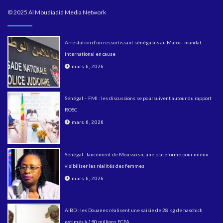
© 2025 Al Moudiadid Media Network
Arrestation d’un ressortissant sénégalais au Maroc : mandat
international en cause
mars 6, 2026
Sénégal – FMI : les discussions se poursuivent autour du rapport
ROSC
mars 6, 2026
Sénégal : lancement de Mousso.sn, une plateforme pour mieux
visibiliser les réalités des femmes
mars 6, 2026
AIBD : les Douanes réalisent une saisie de 28 kg de haschich
estimés à 190 millions FCFA