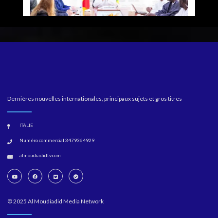
Dernières nouvelles internationales, principaux sujets et gros titres
ITALIE
Numéro commercial 3479364929
almoudiadidtv.com
© 2025 Al Moudiadid Media Network