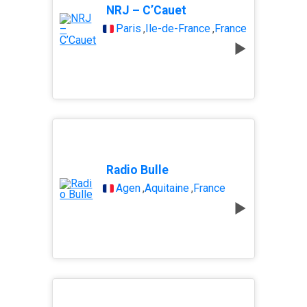
NRJ – C’Cauet
Paris
,
Île-de-France
,
France
Radio Bulle
Agen
,
Aquitaine
,
France