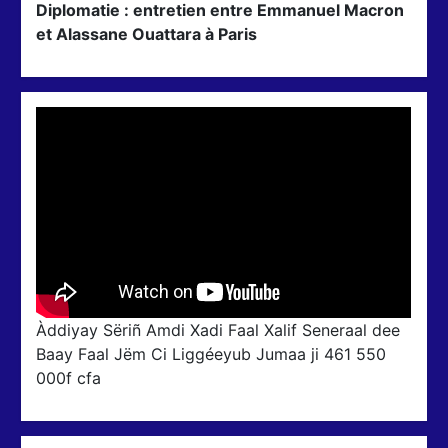
Diplomatie : entretien entre Emmanuel Macron
et Alassane Ouattara à Paris
Àddiyay Sëriñ Amdi Xadi Faal Xalif Seneraal dee
Baay Faal Jëm Ci Liggéeyub Jumaa ji 461 550
000f cfa