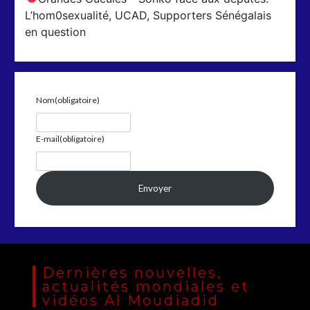
L’hom0sexualité, UCAD, Supporters Sénégalais
en question
Nom
(obligatoire)
E-mail
(obligatoire)
Envoyer
Dernières nouvelles,
actualités mondiales et
vidéos Al Moudiadid