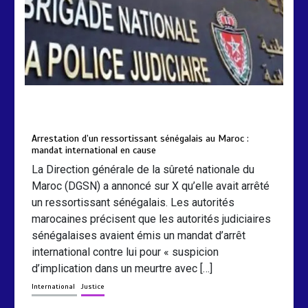
by
Almoudiadidtv
mars 6, 2026
0
0
5 mois
Arrestation d’un ressortissant sénégalais au Maroc :
mandat international en cause
La Direction générale de la sûreté nationale du
Maroc (DGSN) a annoncé sur X qu’elle avait arrêté
un ressortissant sénégalais. Les autorités
marocaines précisent que les autorités judiciaires
sénégalaises avaient émis un mandat d’arrêt
international contre lui pour « suspicion
d’implication dans un meurtre avec […]
International
Justice