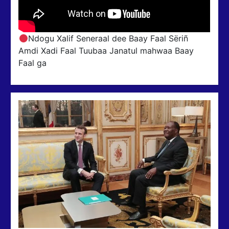
Ndogu Xalif Seneraal dee Baay Faal Sëriñ
Amdi Xadi Faal Tuubaa Janatul mahwaa Baay
Faal ga