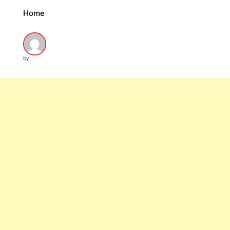
Home
by