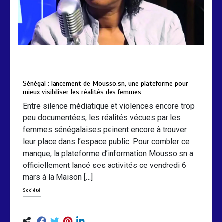
by
Almoudiadidtv
mars 6, 2026
0
0
5 mois
Sénégal : lancement de Mousso.sn, une plateforme pour
mieux visibiliser les réalités des femmes
Entre silence médiatique et violences encore trop
peu documentées, les réalités vécues par les
femmes sénégalaises peinent encore à trouver
leur place dans l’espace public. Pour combler ce
manque, la plateforme d’information Mousso.sn a
officiellement lancé ses activités ce vendredi 6
mars à la Maison […]
Société