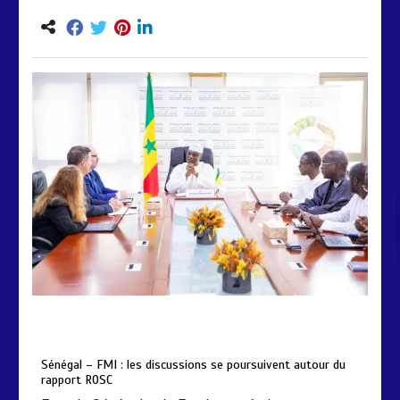
by
Almoudiadidtv
mars 6, 2026
0
0
5 mois
Sénégal – FMI : les discussions se poursuivent autour du
rapport ROSC