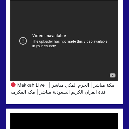
Makkah Live | مكة مباشر | الحرم المكي مباشر |
قناة القران الكريم السعودية مباشر | مكه المكرمه