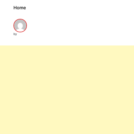
Home
by