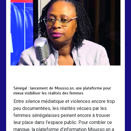
by
Almoudiadidtv
mars 6, 2026
0
0
5 mois
Sénégal : lancement de Mousso.sn, une plateforme pour
mieux visibiliser les réalités des femmes
Entre silence médiatique et violences encore trop
peu documentées, les réalités vécues par les
femmes sénégalaises peinent encore à trouver
leur place dans l’espace public. Pour combler ce
manque, la plateforme d’information Mousso.sn a