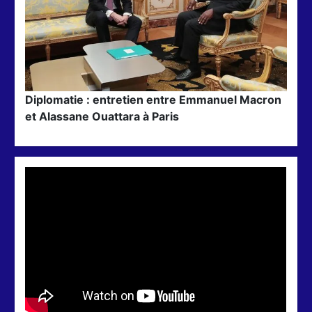
Diplomatie : entretien entre Emmanuel Macron
et Alassane Ouattara à Paris