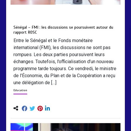
by
Almoudiadidtv
mars 6, 2026
0
0
5 mois
Sénégal – FMI : les discussions se poursuivent autour du
rapport ROSC
Entre le Sénégal et le Fonds monétaire
international (FMI), les discussions ne sont pas
rompues. Les deux parties poursuivent leurs
échanges. Toutefois, l’officialisation d’un nouveau
programme tarde toujours. Ce vendredi, le ministre
de l’Économie, du Plan et de la Coopération a reçu
une délégation de […]
Education