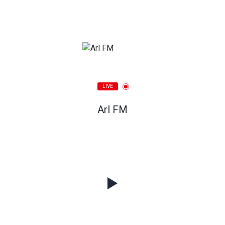
LIVE
Arl FM