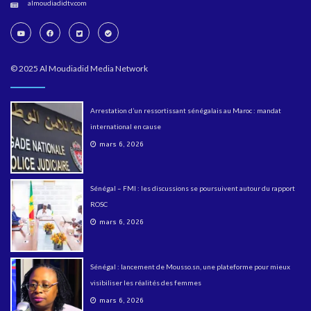
almoudiadidtv.com
© 2025 Al Moudiadid Media Network
Arrestation d’un ressortissant sénégalais au Maroc : mandat
international en cause
mars 6, 2026
Sénégal – FMI : les discussions se poursuivent autour du rapport
ROSC
mars 6, 2026
Sénégal : lancement de Mousso.sn, une plateforme pour mieux
visibiliser les réalités des femmes
mars 6, 2026