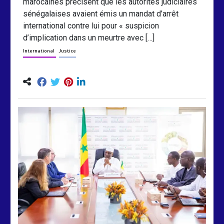
marocaines précisent que les autorités judiciaires
sénégalaises avaient émis un mandat d’arrêt
international contre lui pour « suspicion
d’implication dans un meurtre avec […]
International
Justice