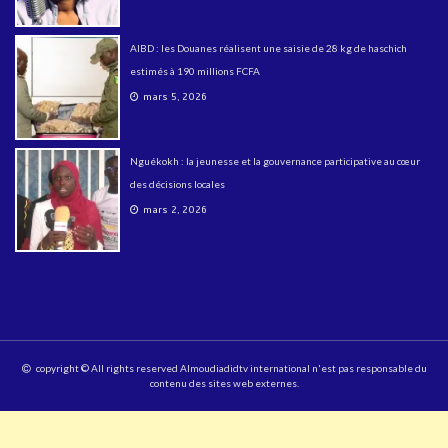
AIBD : les Douanes réalisent une saisie de 28 kg de haschich
estimés à 190 millions FCFA
mars 5, 2026
Nguékokh : la jeunesse et la gouvernance participative au cœur
des décisions locales
mars 2, 2026
copyright © All rights reserved Almoudiadidtv international n'est pas responsable du
contenu des sites web externes.