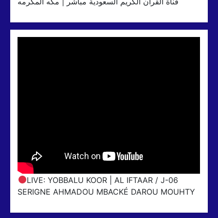
قناة القران الكريم السعودية مباشر | مكه المكرمه
LIVE: YOBBALU KOOR | AL IFTAAR / J-06
SERIGNE AHMADOU MBACKÉ DAROU MOUHTY