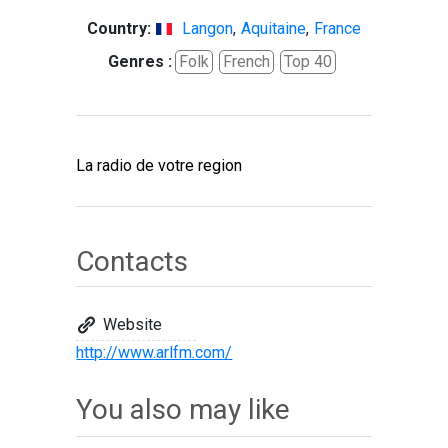
Country:
Langon
,
Aquitaine
,
France
Genres :
Folk
French
Top 40
La radio de votre region
Contacts
Website
http://www.arlfm.com/
You also may like