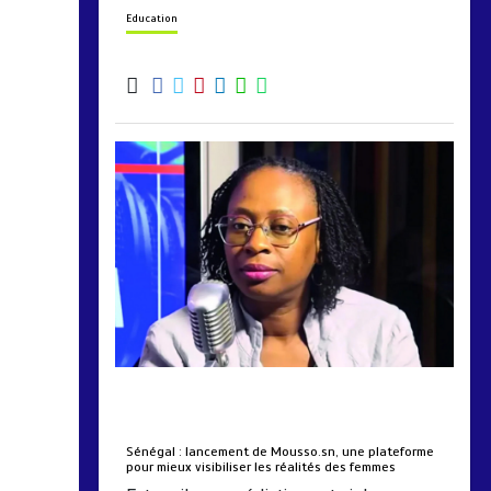
Education
by
Almoudiadidtv
mars 6, 2026
0
0
5 mois
Sénégal : lancement de Mousso.sn, une plateforme
pour mieux visibiliser les réalités des femmes