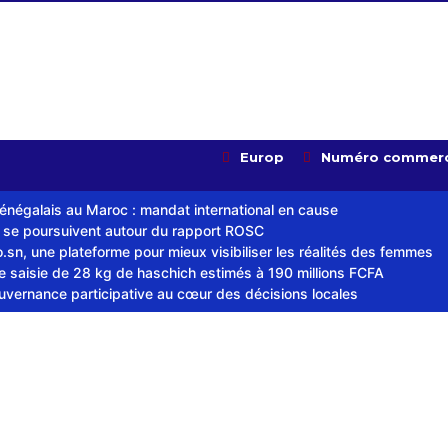
Europ
Numéro commerc
sénégalais au Maroc : mandat international en cause
s se poursuivent autour du rapport ROSC
sn, une plateforme pour mieux visibiliser les réalités des femmes
ne saisie de 28 kg de haschich estimés à 190 millions FCFA
ouvernance participative au cœur des décisions locales