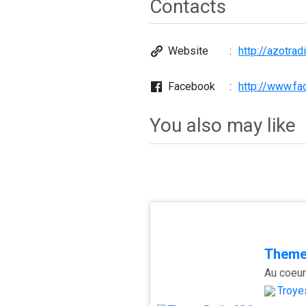
Contacts
Website
http://azotrad
Facebook
http://www.fa
You also may like
Theme
Au coeur
Troye