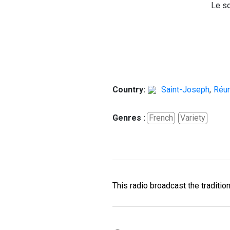
Le so
Country:
Saint-Joseph
,
Réun
Genres :
French
Variety
This radio broadcast the traditio