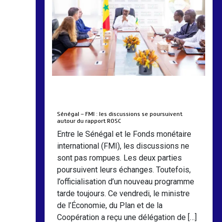
by
Almoudiadidtv
mars 6, 2026
0
0
5 mois
Sénégal – FMI : les discussions se poursuivent
autour du rapport ROSC
Entre le Sénégal et le Fonds monétaire
international (FMI), les discussions ne
sont pas rompues. Les deux parties
poursuivent leurs échanges. Toutefois,
l’officialisation d’un nouveau programme
tarde toujours. Ce vendredi, le ministre
de l’Économie, du Plan et de la
Coopération a reçu une délégation de […]