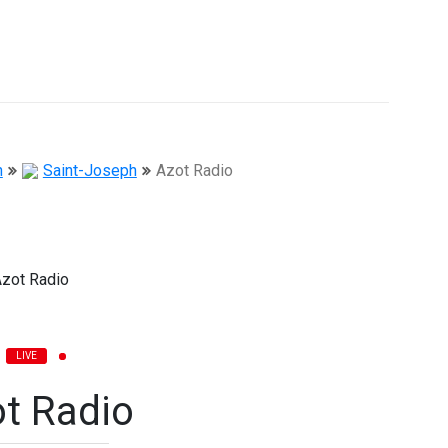
n
Saint-Joseph
Azot Radio
LIVE
t Radio