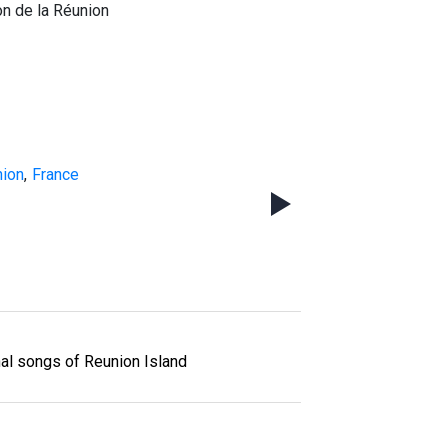
n de la Réunion
ion
,
France
nal songs of Reunion Island