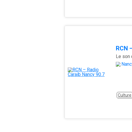
RCN –
Le son 
Nanc
Culture