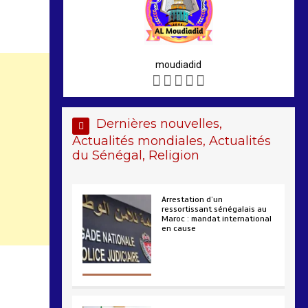
moudiadid
Dernières nouvelles,
Actualités mondiales, Actualités
du Sénégal, Religion
Arrestation d’un
ressortissant sénégalais au
Maroc : mandat international
en cause
2 min
207