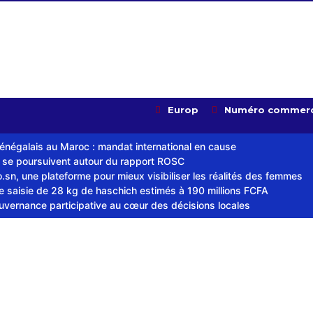
Europ
Numéro commerc
sénégalais au Maroc : mandat international en cause
s se poursuivent autour du rapport ROSC
sn, une plateforme pour mieux visibiliser les réalités des femmes
ne saisie de 28 kg de haschich estimés à 190 millions FCFA
ouvernance participative au cœur des décisions locales