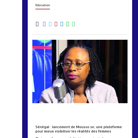
Education
by
Almoudiadidtv
mars 6, 2026
0
0
5 mois
Sénégal : lancement de Mousso.sn, une plateforme
pour mieux visibiliser les réalités des femmes