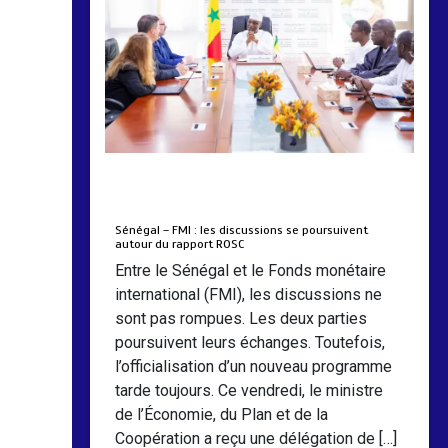
by
Almoudiadidtv
mars 6, 2026
0
0
5 mois
Sénégal – FMI : les discussions se poursuivent
autour du rapport ROSC
Entre le Sénégal et le Fonds monétaire
international (FMI), les discussions ne
sont pas rompues. Les deux parties
poursuivent leurs échanges. Toutefois,
l’officialisation d’un nouveau programme
tarde toujours. Ce vendredi, le ministre
de l’Économie, du Plan et de la
Coopération a reçu une délégation de […]