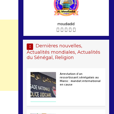
moudiadid
Dernières nouvelles,
Actualités mondiales, Actualités
du Sénégal, Religion
Arrestation d’un
ressortissant sénégalais au
Maroc : mandat international
en cause
2 min
208