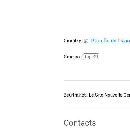
Country:
Paris
,
Île-de-Franc
Genres :
Top 40
Beurfm.net : Le Site Nouvelle Gé
Contacts