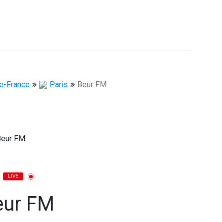
de-France
Paris
Beur FM
LIVE
eur FM