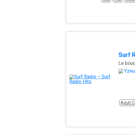
Surf 
Le bouq
Yzeu
Adult 