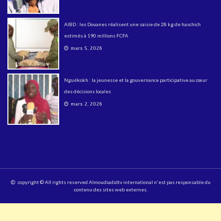
AIBD : les Douanes réalisent une saisie de 28 kg de haschich
estimés à 190 millions FCFA
mars 5, 2026
Nguékokh : la jeunesse et la gouvernance participative au cœur
des décisions locales
mars 2, 2026
copyright © All rights reserved Almoudiadidtv international n'est pas responsable du
contenu des sites web externes.