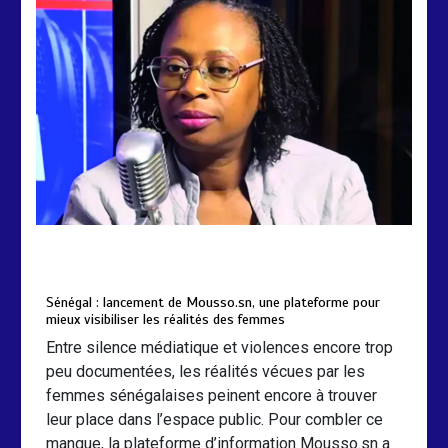
by
Almoudiadidtv
mars 6, 2026
0
0
5 mois
Sénégal : lancement de Mousso.sn, une plateforme pour
mieux visibiliser les réalités des femmes
Entre silence médiatique et violences encore trop
peu documentées, les réalités vécues par les
femmes sénégalaises peinent encore à trouver
leur place dans l’espace public. Pour combler ce
manque, la plateforme d’information Mousso.sn a