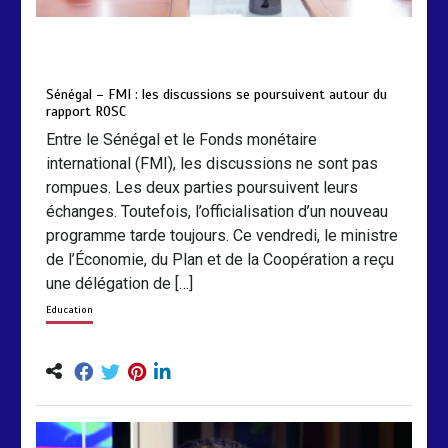
by
Almoudiadidtv
mars 6, 2026
0
0
5 mois
Sénégal – FMI : les discussions se poursuivent autour du
rapport ROSC
Entre le Sénégal et le Fonds monétaire
international (FMI), les discussions ne sont pas
rompues. Les deux parties poursuivent leurs
échanges. Toutefois, l’officialisation d’un nouveau
programme tarde toujours. Ce vendredi, le ministre
de l’Économie, du Plan et de la Coopération a reçu
une délégation de […]
Education