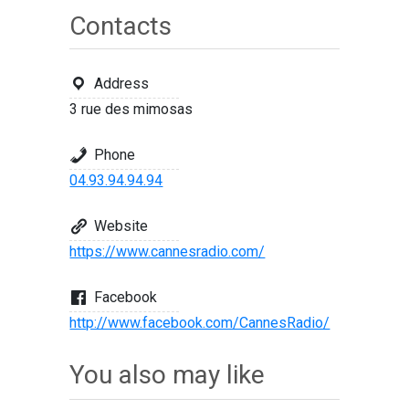
Contacts
Address
3 rue des mimosas
Phone
04.93.94.94.94
Website
https://www.cannesradio.com/
Facebook
http://www.facebook.com/CannesRadio/
You also may like