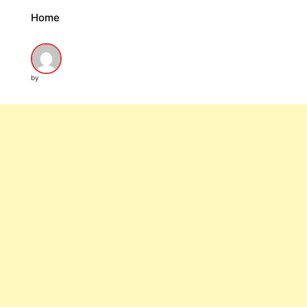
Home
by