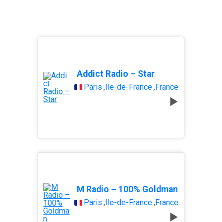
Addict Radio – Star
Paris
,
Île-de-France
,
France
M Radio – 100% Goldman
Paris
,
Île-de-France
,
France