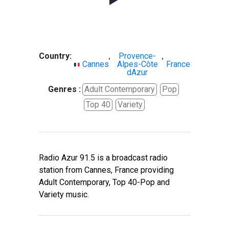
Country:
,
Provence-
,
Cannes
Alpes-Côte
France
dAzur
Genres :
Adult Contemporary
Pop
Top 40
Variety
Radio Azur 91.5 is a broadcast radio
station from Cannes, France providing
Adult Contemporary, Top 40-Pop and
Variety music.