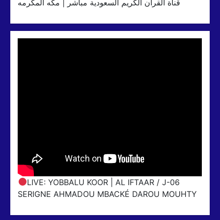
قناة القران الكريم السعودية مباشر | مكه المكرمه
LIVE: YOBBALU KOOR | AL IFTAAR / J-06
SERIGNE AHMADOU MBACKÉ DAROU MOUHTY