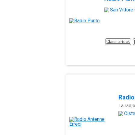
San Vittore
Classic Rock
Radio
La radio
Ciste