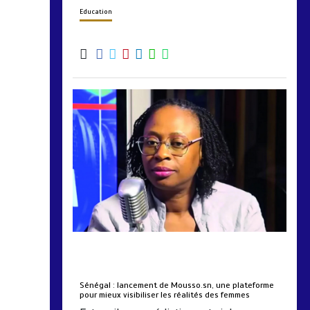
Education
by
Almoudiadidtv
mars 6, 2026
0
0
5 mois
Sénégal : lancement de Mousso.sn, une plateforme
pour mieux visibiliser les réalités des femmes