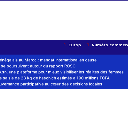
Europ
Numéro commerc
sénégalais au Maroc : mandat international en cause
s se poursuivent autour du rapport ROSC
sn, une plateforme pour mieux visibiliser les réalités des femmes
ne saisie de 28 kg de haschich estimés à 190 millions FCFA
ouvernance participative au cœur des décisions locales