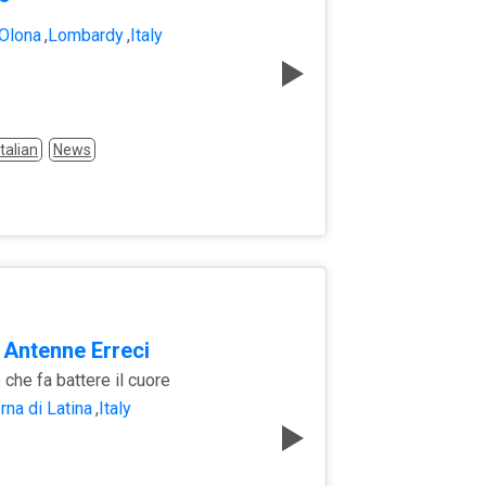
 Olona
,
Lombardy
,
Italy
Italian
News
 Antenne Erreci
 che fa battere il cuore
rna di Latina
,
Italy