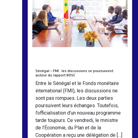
by
Almoudiadidtv
mars 6, 2026
0
0
5 mois
Sénégal – FMI : les discussions se poursuivent
autour du rapport ROSC
Entre le Sénégal et le Fonds monétaire
international (FMI), les discussions ne
sont pas rompues. Les deux parties
poursuivent leurs échanges. Toutefois,
l’officialisation d’un nouveau programme
tarde toujours. Ce vendredi, le ministre
de l’Économie, du Plan et de la
Coopération a reçu une délégation de […]