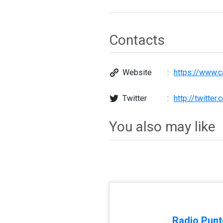
Contacts
Website
https://www.c
Twitter
http://twitter
You also may like
Radio Punt