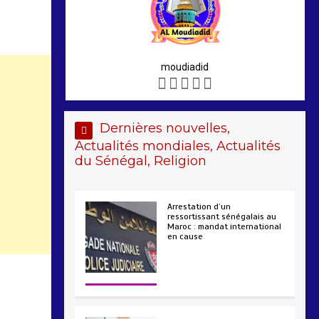
moudiadid
Dernières nouvelles,
Actualités mondiales, Actualités
du Sénégal, Religion
Arrestation d’un
ressortissant sénégalais au
Maroc : mandat international
en cause
2 min
208