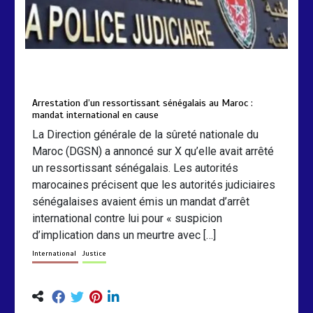
by
Almoudiadidtv
mars 6, 2026
0
0
5 mois
Arrestation d’un ressortissant sénégalais au Maroc :
mandat international en cause
La Direction générale de la sûreté nationale du
Maroc (DGSN) a annoncé sur X qu’elle avait arrêté
un ressortissant sénégalais. Les autorités
marocaines précisent que les autorités judiciaires
sénégalaises avaient émis un mandat d’arrêt
international contre lui pour « suspicion
d’implication dans un meurtre avec […]
International
Justice