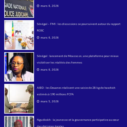
mars 6, 2026
Sénégal – FMI : les discussions se poursuivent autour du rapport
ROSC
mars 6, 2026
Sénégal : lancement de Mousso.sn, une plateforme pour mieux
visibiliser les réalités des femmes
mars 6, 2026
AIBD : les Douanes réalisent une saisie de 28 kg de haschich
estimés à 190 millions FCFA
mars 5, 2026
Nguékokh : la jeunesse et la gouvernance participative au cœur
des décisions locales