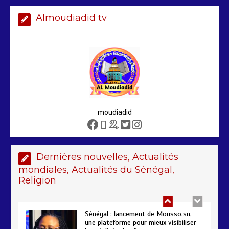
Almoudiadid tv
Arrestation d’un ressortissant
sénégalais au Maroc : mandat
international en cause
2 min
207
moudiadid
Sénégal – FMI : les discussions se
poursuivent autour du rapport ROSC
2 min
221
Dernières nouvelles, Actualités
mondiales, Actualités du Sénégal,
Religion
Sénégal : lancement de Mousso.sn,
une plateforme pour mieux visibiliser