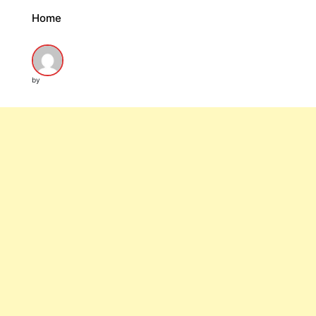
Home
by