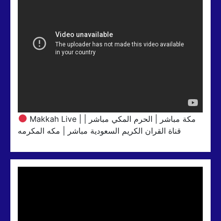
Makkah Live | مكة مباشر | الحرم المكي مباشر |
قناة القران الكريم السعودية مباشر | مكه المكرمه