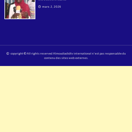
mars 2, 2026
copyright © All rights reserved Almoudiadidtv international n'est pas responsable du
contenu des sites web externes.