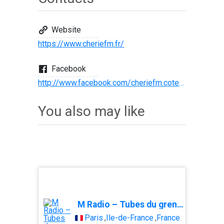
Website
https://www.cheriefm.fr/
Facebook
http://www.facebook.com/cheriefm.cotesdarmor
You also may like
M Radio – Tubes du grenier
Paris
,
Île-de-France
,
France