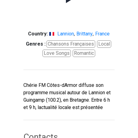
Country:
Lannion
,
Brittany
,
France
Genres :
Chansons Françaises
Local
Love Songs
Romantic
Chérie FM Côtes-dArmor diffuse son
programme musical autour de Lannion et
Guingamp (100.2), en Bretagne. Entre 6 h
et 9 h, lactualité locale est présentée
Contacts