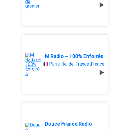
M Radio – 100% Enfoirés
Paris
,
Île-de-France
,
France
Douce France Radio