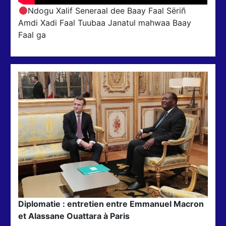
Ndogu Xalif Seneraal dee Baay Faal Sëriñ
Amdi Xadi Faal Tuubaa Janatul mahwaa Baay
Faal ga
Diplomatie : entretien entre Emmanuel Macron
et Alassane Ouattara à Paris