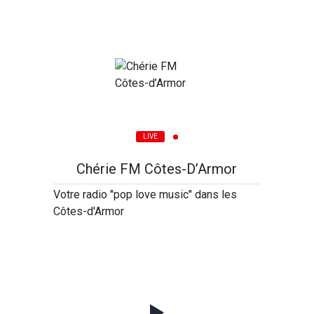
LIVE
Chérie FM Côtes-D’Armor
Votre radio "pop love music" dans les
Côtes-d'Armor