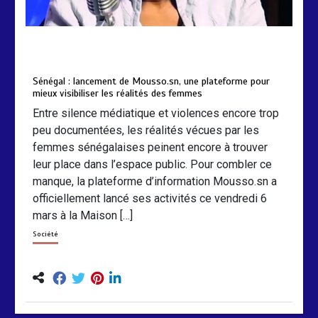
by
Almoudiadidtv
mars 6, 2026
0
0
5 mois
Sénégal : lancement de Mousso.sn, une plateforme pour
mieux visibiliser les réalités des femmes
Entre silence médiatique et violences encore trop
peu documentées, les réalités vécues par les
femmes sénégalaises peinent encore à trouver
leur place dans l’espace public. Pour combler ce
manque, la plateforme d’information Mousso.sn a
officiellement lancé ses activités ce vendredi 6
mars à la Maison […]
Société