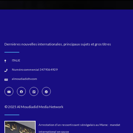
Dernières nouvelles internationales, principaux sujets et gros titres
ITALIE
Numéro commercial 3479364929
almoudiadidtv.com
© 2025 Al Moudiadid Media Network
Arrestation d’un ressortissant sénégalais au Maroc : mandat
international en cause