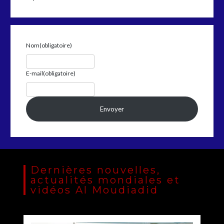
Nom
(obligatoire)
E-mail
(obligatoire)
Envoyer
Dernières nouvelles,
actualités mondiales et
vidéos Al Moudiadid