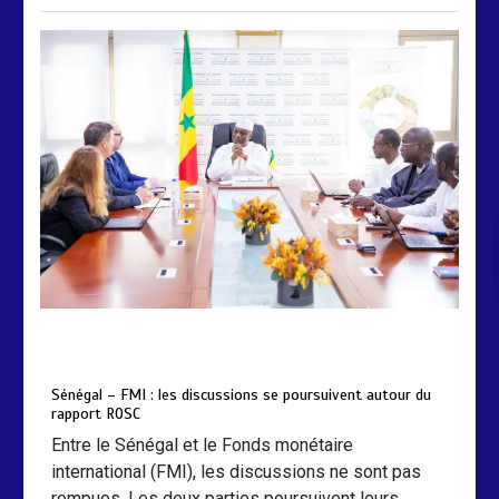
by
Almoudiadidtv
mars 6, 2026
0
0
5 mois
Sénégal – FMI : les discussions se poursuivent autour du
rapport ROSC
Entre le Sénégal et le Fonds monétaire
international (FMI), les discussions ne sont pas
rompues. Les deux parties poursuivent leurs