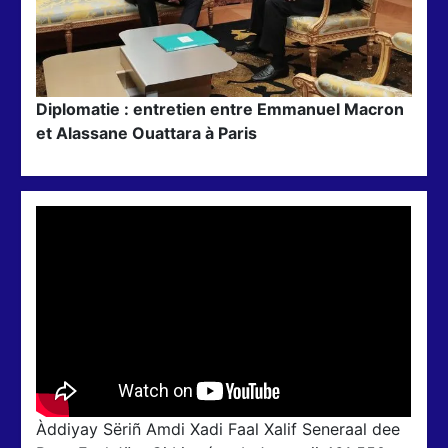
Diplomatie : entretien entre Emmanuel Macron
et Alassane Ouattara à Paris
Àddiyay Sëriñ Amdi Xadi Faal Xalif Seneraal dee