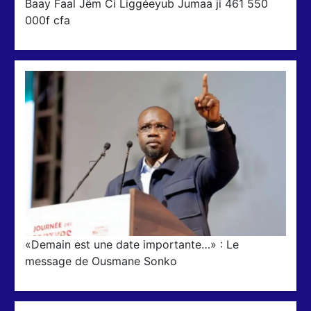
Baay Faal Jëm Ci Liggéeyub Jumaa ji 461 550
000f cfa
«Demain est une date importante…» : Le
message de Ousmane Sonko