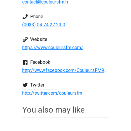
contact@couleursfm.fr
Phone
(0033) 04 74 27 23 0
Website
https://www.couleursfm.com/
Facebook
http://www.facebook.com/CouleursFM97.1/
Twitter
http://twitter.com/couleursfm
You also may like