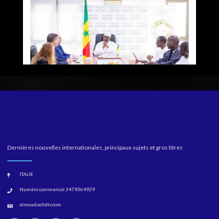
Dernières nouvelles internationales, principaux sujets et gros titres
ITALIE
Numéro commercial 3479364929
almoudiadidtv.com