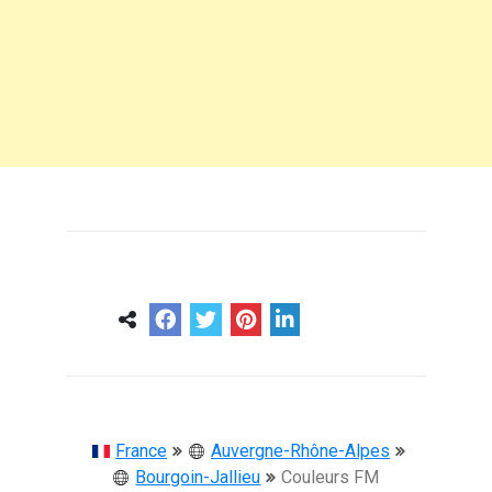
0
0
57 ans
France
Auvergne-Rhône-Alpes
Bourgoin-Jallieu
Couleurs FM