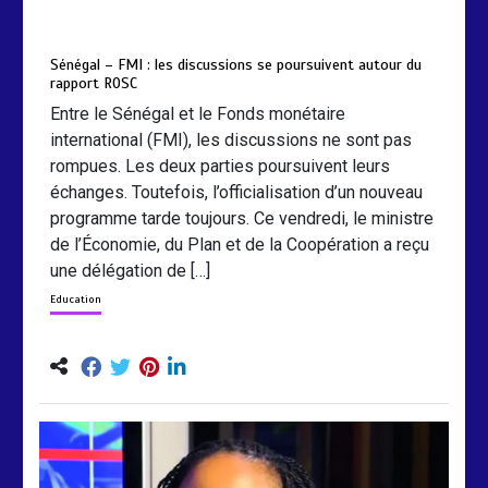
by
Almoudiadidtv
mars 6, 2026
0
0
5 mois
Sénégal – FMI : les discussions se poursuivent autour du
rapport ROSC
Entre le Sénégal et le Fonds monétaire
international (FMI), les discussions ne sont pas
rompues. Les deux parties poursuivent leurs
échanges. Toutefois, l’officialisation d’un nouveau
programme tarde toujours. Ce vendredi, le ministre
de l’Économie, du Plan et de la Coopération a reçu
une délégation de […]
Education