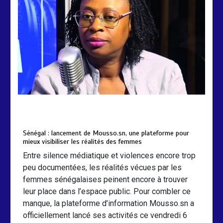
by
Almoudiadidtv
mars 6, 2026
0
0
5 mois
Sénégal : lancement de Mousso.sn, une plateforme pour
mieux visibiliser les réalités des femmes
Entre silence médiatique et violences encore trop
peu documentées, les réalités vécues par les
femmes sénégalaises peinent encore à trouver
leur place dans l’espace public. Pour combler ce
manque, la plateforme d’information Mousso.sn a
officiellement lancé ses activités ce vendredi 6