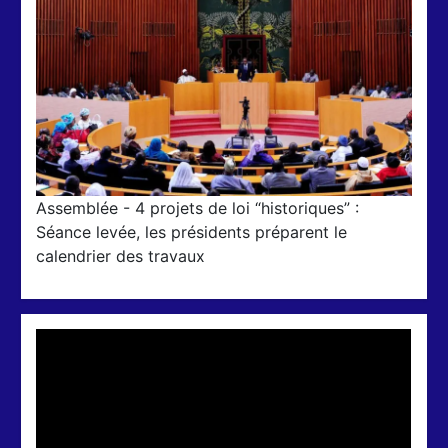
Assemblée - 4 projets de loi “historiques” :
Séance levée, les présidents préparent le
calendrier des travaux