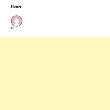
Home
by