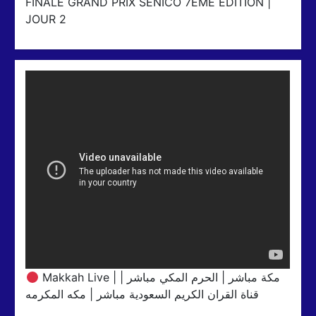
FINALE GRAND PRIX SENICO 7EME ÉDITION |
JOUR 2
Makkah Live | مكة مباشر | الحرم المكي مباشر |
قناة القران الكريم السعودية مباشر | مكه المكرمه