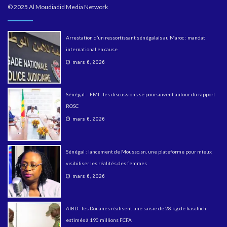
© 2025 Al Moudiadid Media Network
Arrestation d’un ressortissant sénégalais au Maroc : mandat
international en cause
mars 6, 2026
Sénégal – FMI : les discussions se poursuivent autour du rapport
ROSC
mars 6, 2026
Sénégal : lancement de Mousso.sn, une plateforme pour mieux
visibiliser les réalités des femmes
mars 6, 2026
AIBD : les Douanes réalisent une saisie de 28 kg de haschich
estimés à 190 millions FCFA