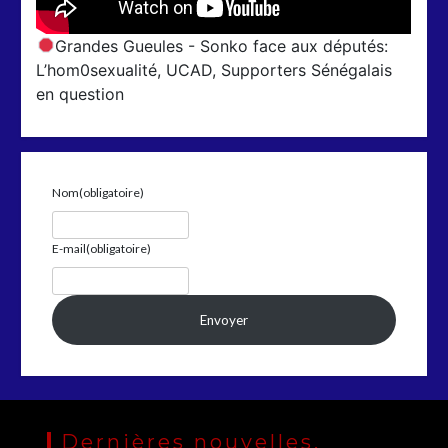
Grandes Gueules - Sonko face aux députés:
L’hom0sexualité, UCAD, Supporters Sénégalais
en question
Nom
(obligatoire)
E-mail
(obligatoire)
Envoyer
Dernières nouvelles,