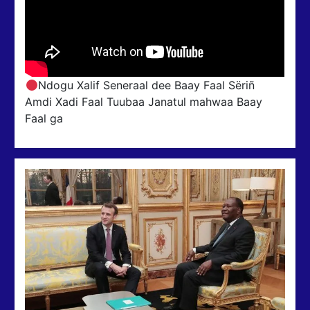
Ndogu Xalif Seneraal dee Baay Faal Sëriñ
Amdi Xadi Faal Tuubaa Janatul mahwaa Baay
Faal ga