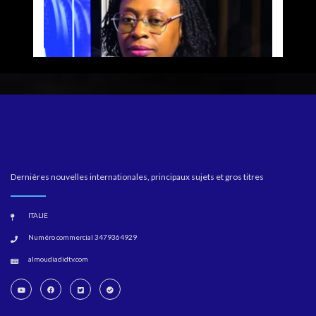
Dernières nouvelles internationales, principaux sujets et gros titres
ITALIE
Numéro commercial 3479364929
almoudiadidtv.com