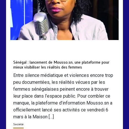
by
Almoudiadidtv
mars 6, 2026
0
0
5 mois
Sénégal : lancement de Mousso.sn, une plateforme pour
mieux visibiliser les réalités des femmes
Entre silence médiatique et violences encore trop
peu documentées, les réalités vécues par les
femmes sénégalaises peinent encore à trouver
leur place dans l’espace public. Pour combler ce
manque, la plateforme d’information Mousso.sn a
officiellement lancé ses activités ce vendredi 6
mars à la Maison […]
Société