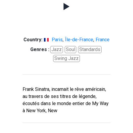
Country:
Paris
,
Île-de-France
,
France
Genres :
Jazz
Soul
Standards
Swing Jazz
Frank Sinatra, incarnait le rêve américain,
au travers de ses titres de légende,
écoutés dans le monde entier de My Way
à New York, New