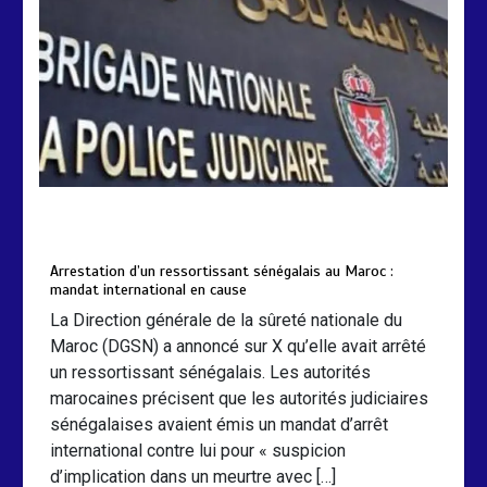
international en cause
2 min
208
by
Almoudiadidtv
mars 6, 2026
0
0
5 mois
Arrestation d’un ressortissant sénégalais au Maroc :
mandat international en cause
La Direction générale de la sûreté nationale du
Maroc (DGSN) a annoncé sur X qu’elle avait arrêté
un ressortissant sénégalais. Les autorités
marocaines précisent que les autorités judiciaires
sénégalaises avaient émis un mandat d’arrêt
international contre lui pour « suspicion
d’implication dans un meurtre avec […]