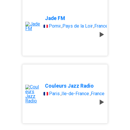
Jade FM
Pornic
,
Pays de la Loire
,
France
Couleurs Jazz Radio
Paris
,
Île-de-France
,
France