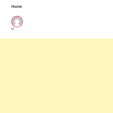
Home
by