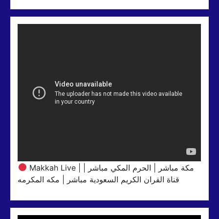
Makkah Live | مكة مباشر | الحرم المكي مباشر |
قناة القران الكريم السعودية مباشر | مكه المكرمه