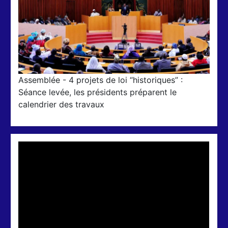
Assemblée - 4 projets de loi “historiques” :
Séance levée, les présidents préparent le
calendrier des travaux