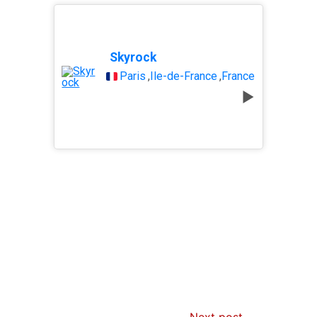
Skyrock
Paris
,
Île-de-France
,
France