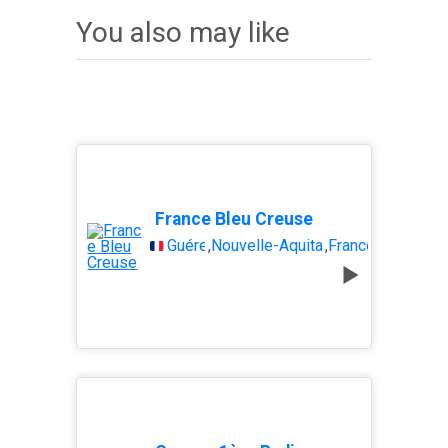
You also may like
France Bleu Creuse
Guéret
,
Nouvelle-Aquitaine
,
France