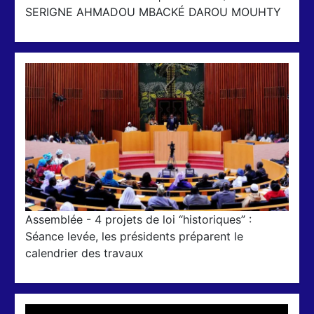
SERIGNE AHMADOU MBACKÉ DAROU MOUHTY
Assemblée - 4 projets de loi “historiques” :
Séance levée, les présidents préparent le
calendrier des travaux