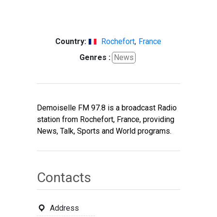
Country:
Rochefort
,
France
Genres :
News
Demoiselle FM 97.8 is a broadcast Radio
station from Rochefort, France, providing
News, Talk, Sports and World programs.
Contacts
Address