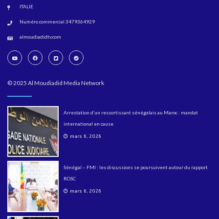
ITALIE
Numéro commercial 3479364929
almoudiadidtv.com
© 2025 Al Moudiadid Media Network
Arrestation d’un ressortissant sénégalais au Maroc : mandat
international en cause
mars 6, 2026
Sénégal – FMI : les discussions se poursuivent autour du rapport
ROSC
mars 6, 2026