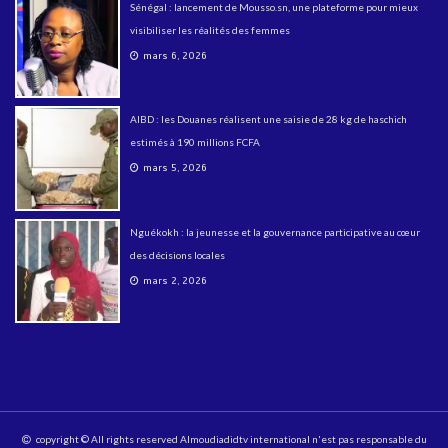
Sénégal : lancement de Mousso.sn, une plateforme pour mieux
visibiliser les réalités des femmes
mars 6, 2026
AIBD : les Douanes réalisent une saisie de 28 kg de haschich
estimés à 190 millions FCFA
mars 5, 2026
Nguékokh : la jeunesse et la gouvernance participative au cœur
des décisions locales
mars 2, 2026
copyright © All rights reserved Almoudiadidtv international n'est pas responsable du