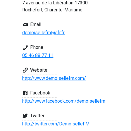
7 avenue de la Libération 17300
Rochefort, Charente-Maritime
Email
demoisellefm@sfr.fr
Phone
05 46 88 77 11
Website
http://www.demoisellefm.com/
Facebook
http://www.facebook.com/demoisellefm
Twitter
http://twitter.com/DemoiselleFM