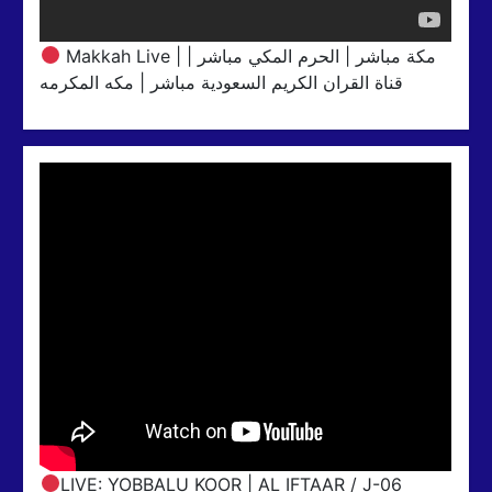
Makkah Live | مكة مباشر | الحرم المكي مباشر |
قناة القران الكريم السعودية مباشر | مكه المكرمه
LIVE: YOBBALU KOOR | AL IFTAAR / J-06