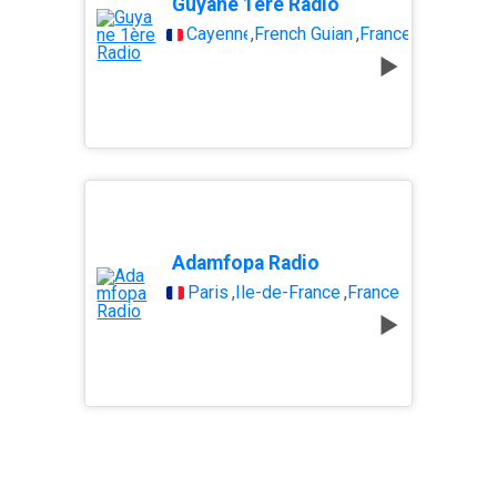
Guyane 1ère Radio
Cayenne
,
French Guiana
,
France
Adamfopa Radio
Paris
,
Île-de-France
,
France