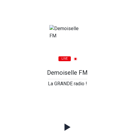
LIVE
Demoiselle FM
La GRANDE radio !