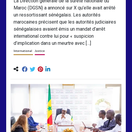
La Direction générale de la sûreté nationale du
Maroc (DGSN) a annoncé sur X qu’elle avait arrêté
un ressortissant sénégalais. Les autorités
marocaines précisent que les autorités judiciaires
sénégalaises avaient émis un mandat d’arrêt
international contre lui pour « suspicion
d’implication dans un meurtre avec […]
International
Justice