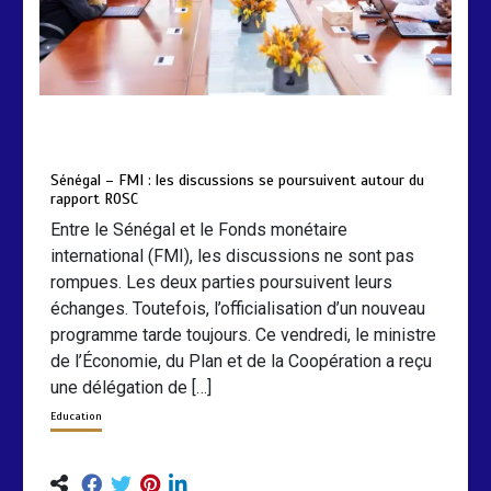
by
Almoudiadidtv
mars 6, 2026
0
0
5 mois
Sénégal – FMI : les discussions se poursuivent autour du
rapport ROSC
Entre le Sénégal et le Fonds monétaire
international (FMI), les discussions ne sont pas
rompues. Les deux parties poursuivent leurs
échanges. Toutefois, l’officialisation d’un nouveau
programme tarde toujours. Ce vendredi, le ministre
de l’Économie, du Plan et de la Coopération a reçu
une délégation de […]
Education