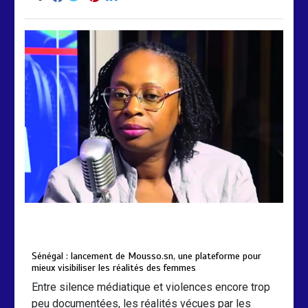
by
Almoudiadidtv
mars 6, 2026
0
0
5 mois
Sénégal : lancement de Mousso.sn, une plateforme pour
mieux visibiliser les réalités des femmes
Entre silence médiatique et violences encore trop
peu documentées, les réalités vécues par les