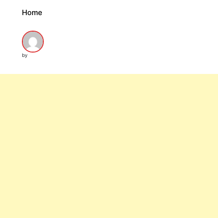
Home
by