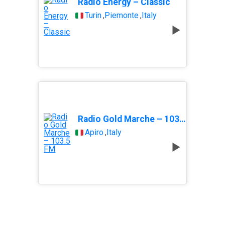
Radio Energy – Classic
Turin
,
Piemonte
,
Italy
Radio Gold Marche – 103.5 FM
Apiro
,
Italy