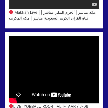
Makkah Live | مكة مباشر | الحرم المكي مباشر |
قناة القران الكريم السعودية مباشر | مكه المكرمه
LIVE: YOBBALU KOOR | AL IFTAAR / J-06