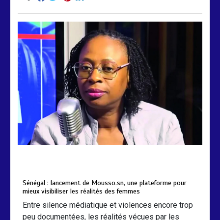
by
Almoudiadidtv
mars 6, 2026
0
0
5 mois
Sénégal : lancement de Mousso.sn, une plateforme pour
mieux visibiliser les réalités des femmes
Entre silence médiatique et violences encore trop
peu documentées, les réalités vécues par les