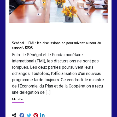
by
Almoudiadidtv
mars 6, 2026
0
0
5 mois
Sénégal – FMI : les discussions se poursuivent autour du
rapport ROSC
Entre le Sénégal et le Fonds monétaire
international (FMI), les discussions ne sont pas
rompues. Les deux parties poursuivent leurs
échanges. Toutefois, l’officialisation d’un nouveau
programme tarde toujours. Ce vendredi, le ministre
de l’Économie, du Plan et de la Coopération a reçu
une délégation de […]
Education