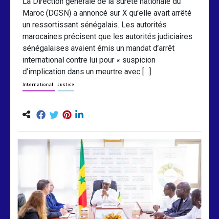
La Direction générale de la sûreté nationale du
Maroc (DGSN) a annoncé sur X qu’elle avait arrêté
un ressortissant sénégalais. Les autorités
marocaines précisent que les autorités judiciaires
sénégalaises avaient émis un mandat d’arrêt
international contre lui pour « suspicion
d’implication dans un meurtre avec […]
International
Justice