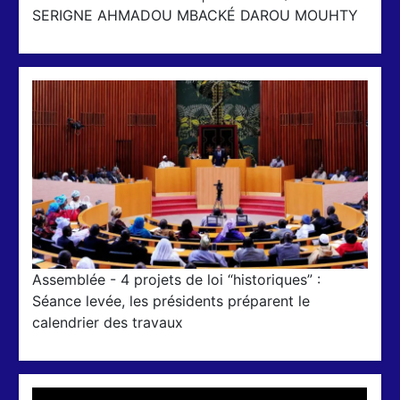
SERIGNE AHMADOU MBACKÉ DAROU MOUHTY
Assemblée - 4 projets de loi “historiques” :
Séance levée, les présidents préparent le
calendrier des travaux