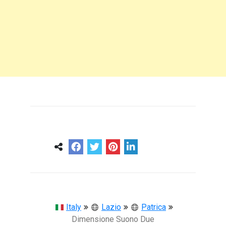
0
0
57 ans
Italy
Lazio
Patrica
Dimensione Suono Due