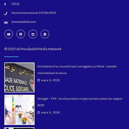
ITALIE
Numéro commercial 3479364929
almoudiadidtv.com
© 2025 Al Moudiadid Media Network
Arrestation d’un ressortissant sénégalais au Maroc : mandat
international en cause
mars 6, 2026
Sénégal – FMI : les discussions se poursuivent autour du rapport
ROSC
mars 6, 2026