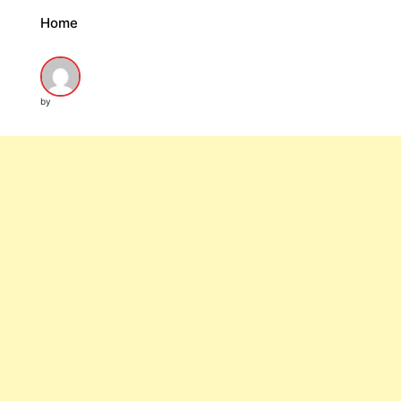
Home
by