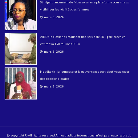
Sénégal : lancement de Mousso.sn, une plateforme pour mieux
visibiliser les réalités des femmes
mars 6, 2026
AIBD : les Douanes réalisent une saisie de 28 kg de haschich
estimés à 190 millions FCFA
mars 5, 2026
Nguékokh : la jeunesse et la gouvernance participative au cœur
des décisions locales
mars 2, 2026
copyright © All rights reserved Almoudiadidtv international n'est pas responsable du