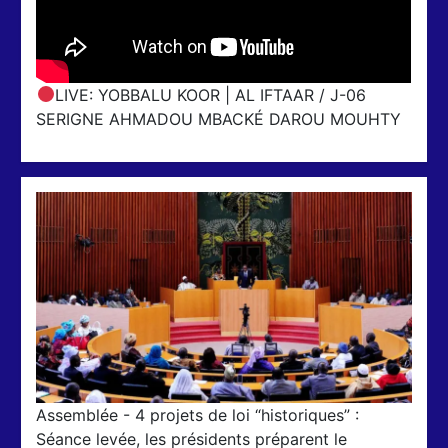
LIVE: YOBBALU KOOR | AL IFTAAR / J-06
SERIGNE AHMADOU MBACKÉ DAROU MOUHTY
Assemblée - 4 projets de loi “historiques” :
Séance levée, les présidents préparent le