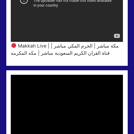
Makkah Live | مكة مباشر | الحرم المكي مباشر |
قناة القران الكريم السعودية مباشر | مكه المكرمه