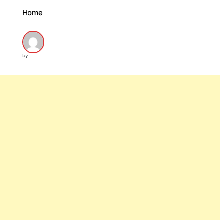
Home
by