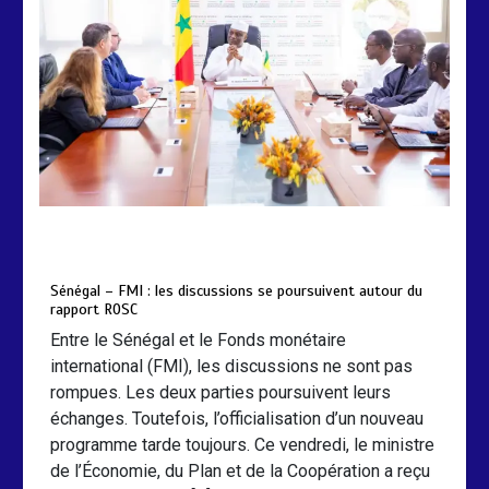
by
Almoudiadidtv
mars 6, 2026
0
0
5 mois
Sénégal – FMI : les discussions se poursuivent autour du
rapport ROSC
Entre le Sénégal et le Fonds monétaire
international (FMI), les discussions ne sont pas
rompues. Les deux parties poursuivent leurs
échanges. Toutefois, l’officialisation d’un nouveau
programme tarde toujours. Ce vendredi, le ministre
de l’Économie, du Plan et de la Coopération a reçu