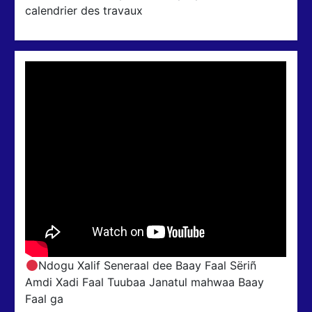
calendrier des travaux
Ndogu Xalif Seneraal dee Baay Faal Sëriñ
Amdi Xadi Faal Tuubaa Janatul mahwaa Baay
Faal ga