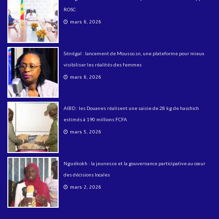
ROSC
mars 6, 2026
Sénégal : lancement de Mousso.sn, une plateforme pour mieux
visibiliser les réalités des femmes
mars 6, 2026
AIBD : les Douanes réalisent une saisie de 28 kg de haschich
estimés à 190 millions FCFA
mars 5, 2026
Nguékokh : la jeunesse et la gouvernance participative au cœur
des décisions locales
mars 2, 2026