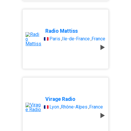
Radio Mattiss
Paris
,
Île-de-France
,
France
Virage Radio
Lyon
,
Rhône-Alpes
,
France