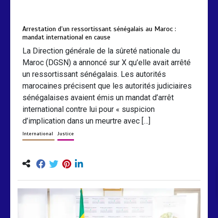
by
Almoudiadidtv
mars 6, 2026
0
0
5 mois
Arrestation d’un ressortissant sénégalais au Maroc :
mandat international en cause
La Direction générale de la sûreté nationale du
Maroc (DGSN) a annoncé sur X qu’elle avait arrêté
un ressortissant sénégalais. Les autorités
marocaines précisent que les autorités judiciaires
sénégalaises avaient émis un mandat d’arrêt
international contre lui pour « suspicion
d’implication dans un meurtre avec […]
International
Justice