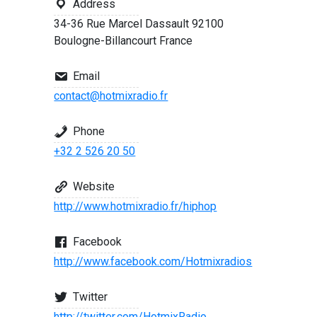
Address
34-36 Rue Marcel Dassault 92100
Boulogne-Billancourt France
Email
contact@hotmixradio.fr
Phone
+32 2 526 20 50
Website
http://www.hotmixradio.fr/hiphop
Facebook
http://www.facebook.com/Hotmixradios
Twitter
http://twitter.com/HotmixRadio