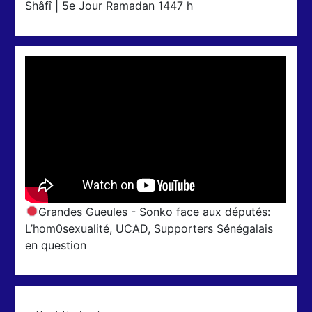
Shâfî | 5e Jour Ramadan 1447 h
Grandes Gueules - Sonko face aux députés:
L’hom0sexualité, UCAD, Supporters Sénégalais
en question