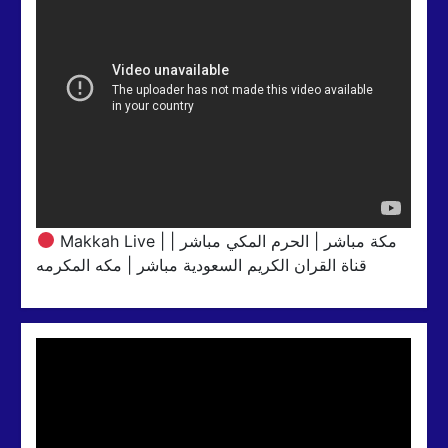
Makkah Live | مكة مباشر | الحرم المكي مباشر |
قناة القران الكريم السعودية مباشر | مكه المكرمه