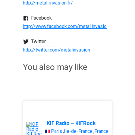
http://metal-invasion.fr/
Facebook
http://www.facebook.com/metal.invasion.podcast/
Twitter
http://twitter.com/metalinvasion
You also may like
KIF Radio – KIFRock
Paris
,
Île-de-France
,
France