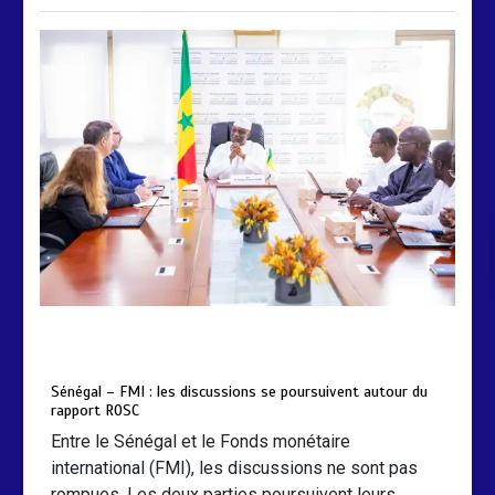
by
Almoudiadidtv
mars 6, 2026
0
0
5 mois
Sénégal – FMI : les discussions se poursuivent autour du
rapport ROSC
Entre le Sénégal et le Fonds monétaire
international (FMI), les discussions ne sont pas
rompues. Les deux parties poursuivent leurs