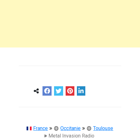
0
0
57 ans
France
Occitanie
Toulouse
Metal Invasion Radio