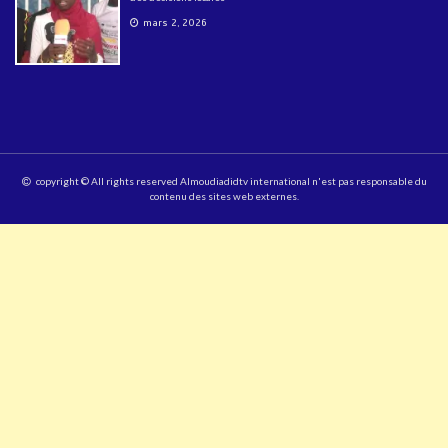
mars 2, 2026
copyright © All rights reserved Almoudiadidtv international n'est pas responsable du
contenu des sites web externes.