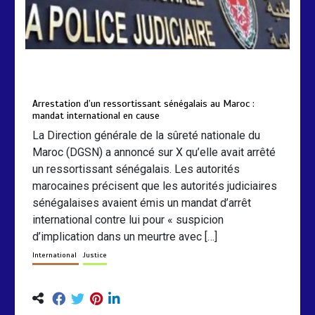
by
Almoudiadidtv
mars 6, 2026
0
0
5 mois
Arrestation d’un ressortissant sénégalais au Maroc :
mandat international en cause
La Direction générale de la sûreté nationale du
Maroc (DGSN) a annoncé sur X qu’elle avait arrêté
un ressortissant sénégalais. Les autorités
marocaines précisent que les autorités judiciaires
sénégalaises avaient émis un mandat d’arrêt
international contre lui pour « suspicion
d’implication dans un meurtre avec […]
International
Justice