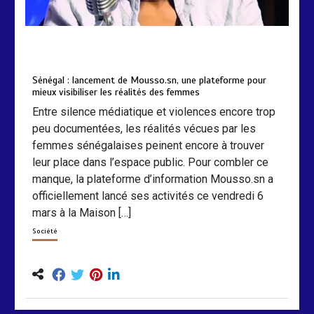
by
Almoudiadidtv
mars 6, 2026
0
0
5 mois
Sénégal : lancement de Mousso.sn, une plateforme pour
mieux visibiliser les réalités des femmes
Entre silence médiatique et violences encore trop
peu documentées, les réalités vécues par les
femmes sénégalaises peinent encore à trouver
leur place dans l’espace public. Pour combler ce
manque, la plateforme d’information Mousso.sn a
officiellement lancé ses activités ce vendredi 6
mars à la Maison […]
Société