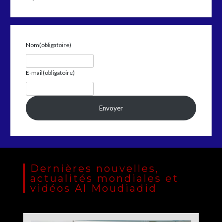
Nom
(obligatoire)
E-mail
(obligatoire)
Envoyer
Dernières nouvelles,
actualités mondiales et
vidéos Al Moudiadid