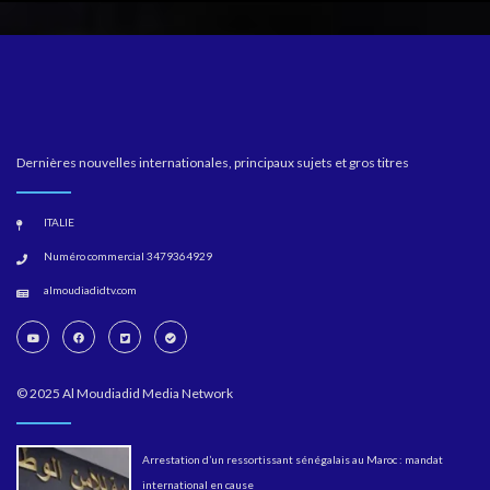
Dernières nouvelles internationales, principaux sujets et gros titres
ITALIE
Numéro commercial 3479364929
almoudiadidtv.com
© 2025 Al Moudiadid Media Network
Arrestation d’un ressortissant sénégalais au Maroc : mandat
international en cause