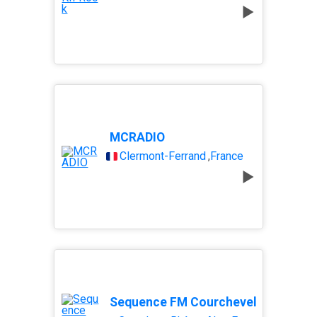
MCRADIO
Clermont-Ferrand
,
France
Sequence FM Courchevel