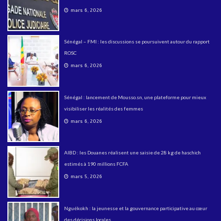
mars 6, 2026
Sénégal – FMI : les discussions se poursuivent autour du rapport
ROSC
mars 6, 2026
Sénégal : lancement de Mousso.sn, une plateforme pour mieux
visibiliser les réalités des femmes
mars 6, 2026
AIBD : les Douanes réalisent une saisie de 28 kg de haschich
estimés à 190 millions FCFA
mars 5, 2026
Nguékokh : la jeunesse et la gouvernance participative au cœur
des décisions locales