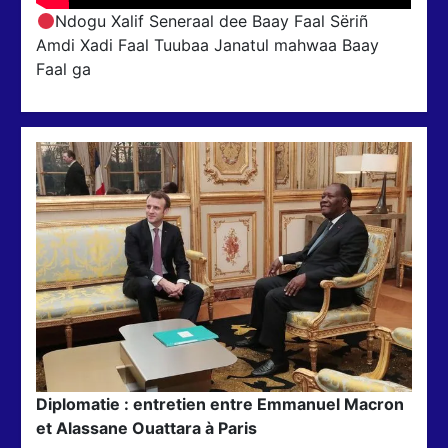
Ndogu Xalif Seneraal dee Baay Faal Sëriñ
Amdi Xadi Faal Tuubaa Janatul mahwaa Baay
Faal ga
Diplomatie : entretien entre Emmanuel Macron
et Alassane Ouattara à Paris