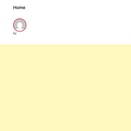
Home
by