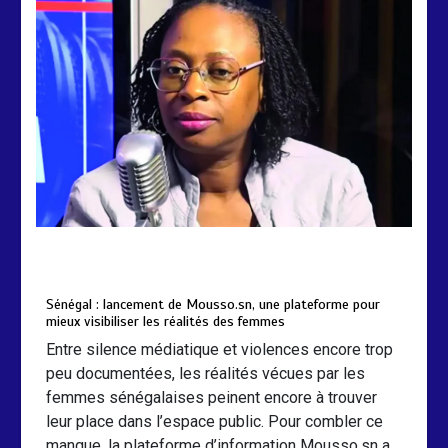
by
Almoudiadidtv
mars 6, 2026
0
0
5 mois
Sénégal : lancement de Mousso.sn, une plateforme pour
mieux visibiliser les réalités des femmes
Entre silence médiatique et violences encore trop
peu documentées, les réalités vécues par les
femmes sénégalaises peinent encore à trouver
leur place dans l’espace public. Pour combler ce
manque, la plateforme d’information Mousso.sn a