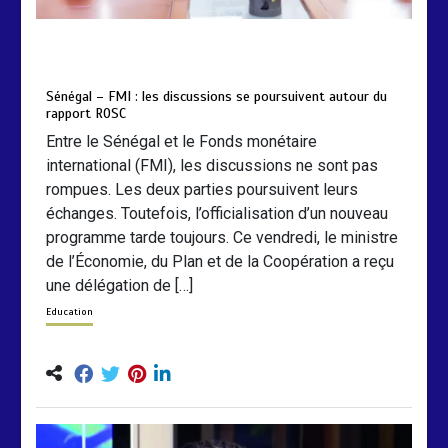
by
Almoudiadidtv
mars 6, 2026
0
0
5 mois
Sénégal – FMI : les discussions se poursuivent autour du
rapport ROSC
Entre le Sénégal et le Fonds monétaire
international (FMI), les discussions ne sont pas
rompues. Les deux parties poursuivent leurs
échanges. Toutefois, l’officialisation d’un nouveau
programme tarde toujours. Ce vendredi, le ministre
de l’Économie, du Plan et de la Coopération a reçu
une délégation de […]
Education