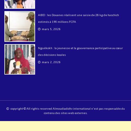
AIBD : les Douanes réalisent une saisie de 28 kg de haschich
estimés à 190 millions FCFA
mars 5, 2026
Nguékokh : la jeunesse et la gouvernance participative au cœur
des décisions locales
mars 2, 2026
copyright © All rights reserved Almoudiadidtv international n'est pas responsable du
contenu des sites web externes.