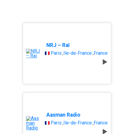
NRJ – Raï
Paris
,
Île-de-France
,
France
Aasman Radio
Paris
,
Île-de-France
,
France