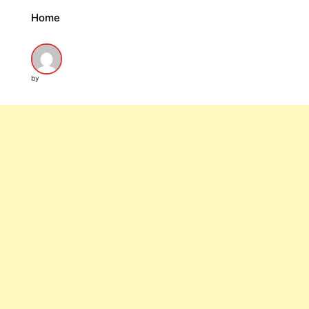
Home
by