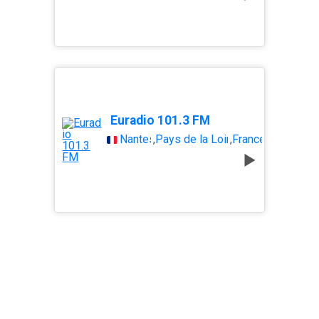
Euradio 101.3 FM
Nantes
,
Pays de la Loire
,
France