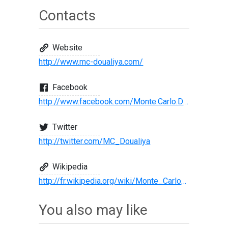
Contacts
Website
http://www.mc-doualiya.com/
Facebook
http://www.facebook.com/Monte.Carlo.Doualiya
Twitter
http://twitter.com/MC_Doualiya
Wikipedia
http://fr.wikipedia.org/wiki/Monte_Carlo_Doualiya
You also may like