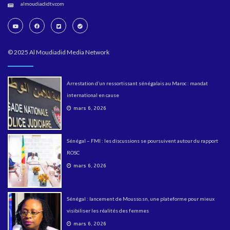
almoudiadidtv.com
© 2025 Al Moudiadid Media Network
Arrestation d’un ressortissant sénégalais au Maroc : mandat
international en cause
mars 6, 2026
Sénégal – FMI : les discussions se poursuivent autour du rapport
ROSC
mars 6, 2026
Sénégal : lancement de Mousso.sn, une plateforme pour mieux
visibiliser les réalités des femmes
mars 6, 2026