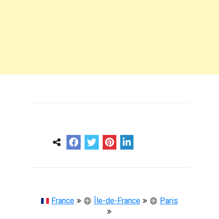
0
0
57 ans
France
Île-de-France
Paris