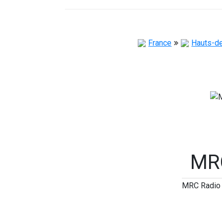
France
Hauts-d
MR
MRC Radio a