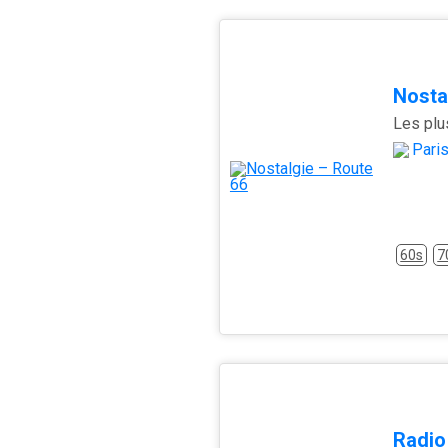
Nosta
Pari
60s
7
Radio