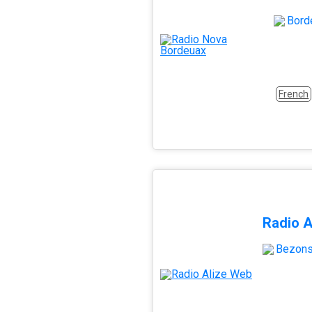
Bord
French
Radio A
Bezon