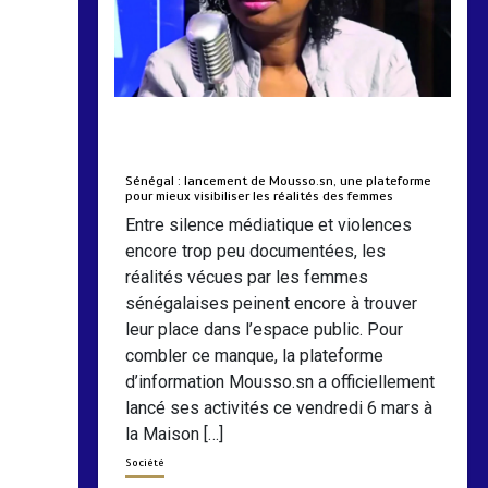
by
Almoudiadidtv
mars 6, 2026
0
0
5 mois
Sénégal : lancement de Mousso.sn, une plateforme
pour mieux visibiliser les réalités des femmes
Entre silence médiatique et violences
encore trop peu documentées, les
réalités vécues par les femmes
sénégalaises peinent encore à trouver
leur place dans l’espace public. Pour
combler ce manque, la plateforme
d’information Mousso.sn a officiellement
lancé ses activités ce vendredi 6 mars à
la Maison […]
Société