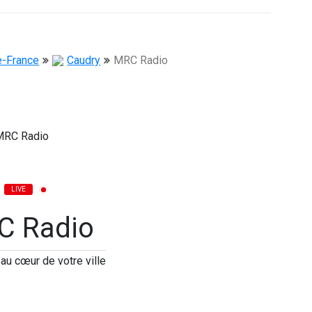
e-France
Caudry
MRC Radio
LIVE
C Radio
u cœur de votre ville