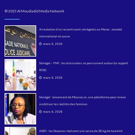
© 2025 Al Moudiadid Media Network
Arrestation d’un ressortissant sénégalais au Maroc : mandat
international en cause
mars 6, 2026
Sénégal – FMI : les discussions se poursuivent autour du rapport
ROSC
mars 6, 2026
Sénégal : lancement de Mousso.sn, une plateforme pour mieux
visibiliser les réalités des femmes
mars 6, 2026
AIBD : les Douanes réalisent une saisie de 28 kg de haschich