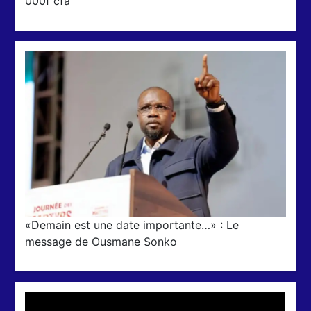
000f cfa
«Demain est une date importante…» : Le
message de Ousmane Sonko