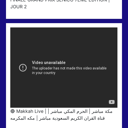
JOUR 2
🔴 Makkah Live | مكة مباشر | الحرم المكي مباشر |
قناة القران الكريم السعودية مباشر | مكه المكرمه