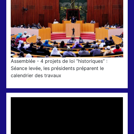
Assemblée - 4 projets de loi “historiques” :
Séance levée, les présidents préparent le
calendrier des travaux