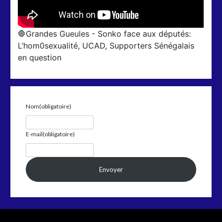
🛑Grandes Gueules - Sonko face aux députés:
L’hom0sexualité, UCAD, Supporters Sénégalais
en question
Nom
(obligatoire)
E-mail
(obligatoire)
Envoyer