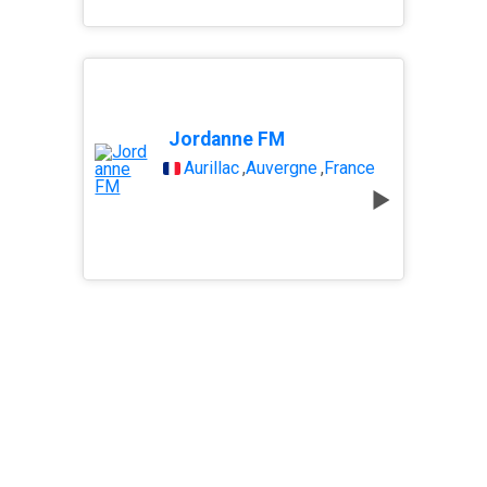
Jordanne FM
Aurillac
,
Auvergne
,
France