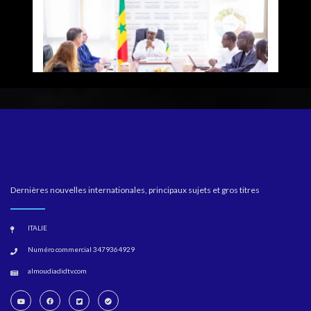
Dernières nouvelles internationales, principaux sujets et gros titres
ITALIE
Numéro commercial 3479364929
almoudiadidtv.com