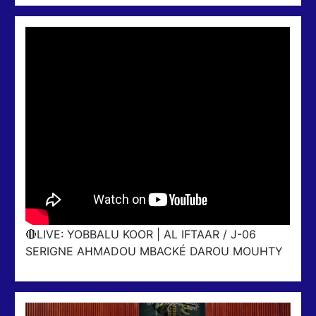
🔴LIVE: YOBBALU KOOR | AL IFTAAR / J-06
SERIGNE AHMADOU MBACKÉ DAROU MOUHTY