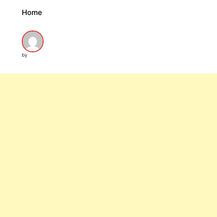
Home
by