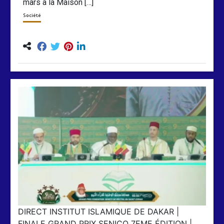
mars à la Maison […]
Société
DIRECT INSTITUT ISLAMIQUE DE DAKAR |
FINALE GRAND PRIX SENICO 7EME ÉDITION |