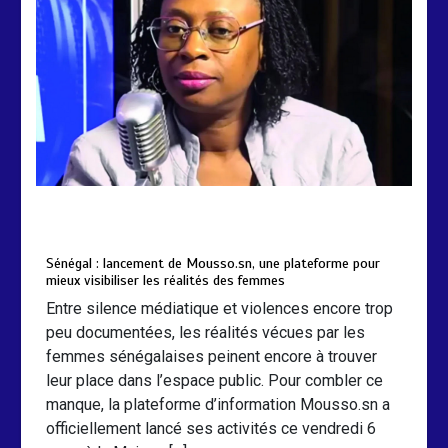
by
Almoudiadidtv
mars 6, 2026
0
0
5 mois
Sénégal : lancement de Mousso.sn, une plateforme pour
mieux visibiliser les réalités des femmes
Entre silence médiatique et violences encore trop
peu documentées, les réalités vécues par les
femmes sénégalaises peinent encore à trouver
leur place dans l’espace public. Pour combler ce
manque, la plateforme d’information Mousso.sn a
officiellement lancé ses activités ce vendredi 6