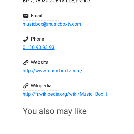
BP 7, 78930 GUERVILLE, France
Email
musicbox@musicboxtv.com
Phone
01 30 93 93 93
Website
http://www.musicboxtv.com/
Wikipedia
http://fr.wikipedia.org/wiki/Music_Box_(Radio)
You also may like