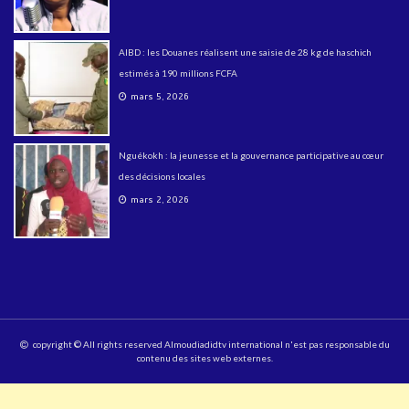
AIBD : les Douanes réalisent une saisie de 28 kg de haschich
estimés à 190 millions FCFA
mars 5, 2026
Nguékokh : la jeunesse et la gouvernance participative au cœur
des décisions locales
mars 2, 2026
copyright © All rights reserved Almoudiadidtv international n'est pas responsable du
contenu des sites web externes.