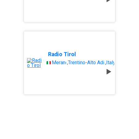
Radio Tirol
Merano
,
Trentino-Alto Adige
,
Italy