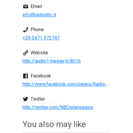
Email
info@radionbc.it
Phone
+39 0471 972747
Website
http://audio1.meway.tv:8016
Facebook
http://www.facebook.com/pages/Radio-Nbc/137769048117
Twitter
http://twitter.com/NBCreteregione
You also may like