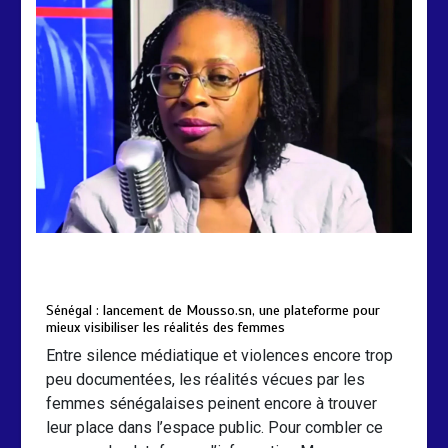
by
Almoudiadidtv
mars 6, 2026
0
0
5 mois
Sénégal : lancement de Mousso.sn, une plateforme pour
mieux visibiliser les réalités des femmes
Entre silence médiatique et violences encore trop
peu documentées, les réalités vécues par les
femmes sénégalaises peinent encore à trouver
leur place dans l’espace public. Pour combler ce