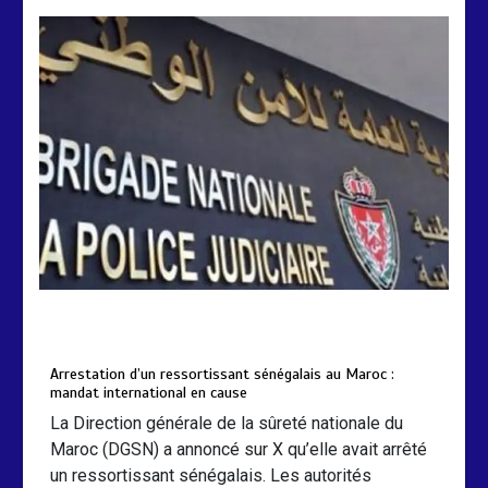
international en cause
2 min
208
by
Almoudiadidtv
mars 6, 2026
0
0
5 mois
Arrestation d’un ressortissant sénégalais au Maroc :
mandat international en cause
La Direction générale de la sûreté nationale du
Maroc (DGSN) a annoncé sur X qu’elle avait arrêté
un ressortissant sénégalais. Les autorités