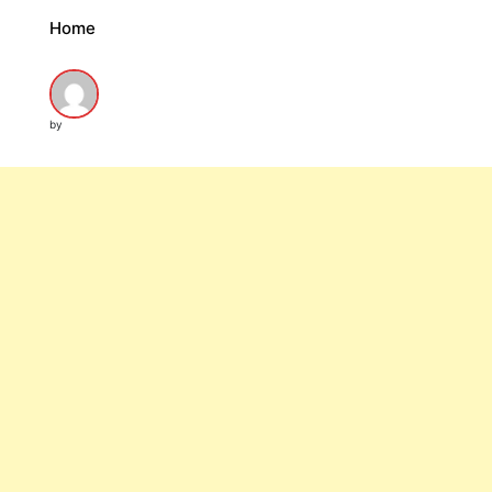
Home
by