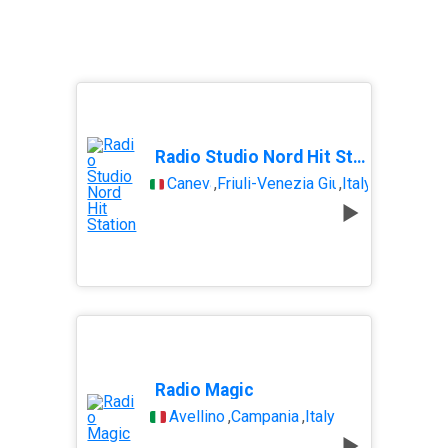
Radio Studio Nord Hit Station
Caneva
,
Friuli-Venezia Giulia
,
Italy
Radio Magic
Avellino
,
Campania
,
Italy