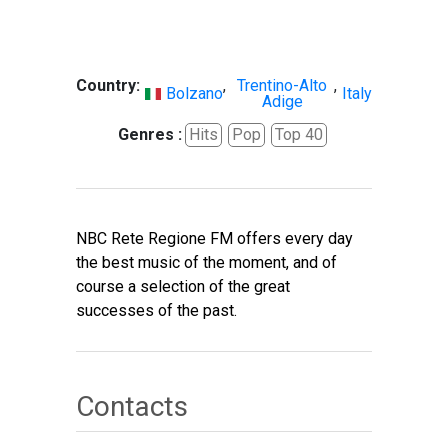
Country:
,
Trentino-Alto
,
Bolzano
Italy
Adige
Genres :
Hits
Pop
Top 40
NBC Rete Regione FM offers every day
the best music of the moment, and of
course a selection of the great
successes of the past.
Contacts