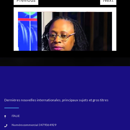
Previous
Next
Dernières nouvelles internationales, principaux sujets et gros titres
ITALIE
Numéro commercial 3479364929