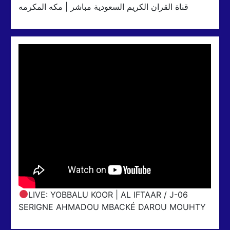
قناة القران الكريم السعودية مباشر | مكه المكرمه
LIVE: YOBBALU KOOR | AL IFTAAR / J-06
SERIGNE AHMADOU MBACKÉ DAROU MOUHTY