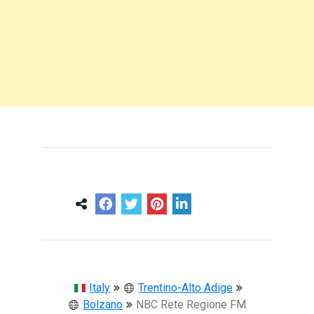
0
0
57 ans
Italy
Trentino-Alto Adige
Bolzano
NBC Rete Regione FM