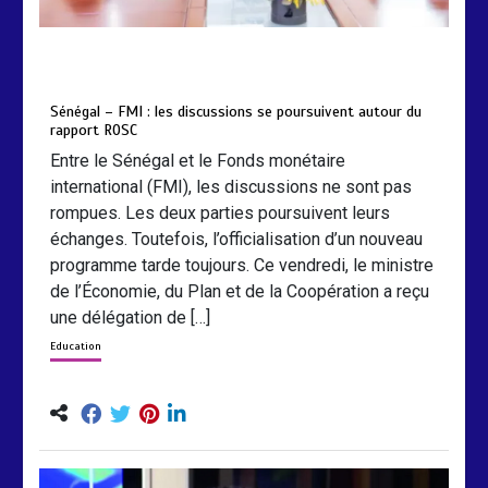
by
Almoudiadidtv
mars 6, 2026
0
0
5 mois
Sénégal – FMI : les discussions se poursuivent autour du
rapport ROSC
Entre le Sénégal et le Fonds monétaire
international (FMI), les discussions ne sont pas
rompues. Les deux parties poursuivent leurs
échanges. Toutefois, l’officialisation d’un nouveau
programme tarde toujours. Ce vendredi, le ministre
de l’Économie, du Plan et de la Coopération a reçu
une délégation de […]
Education