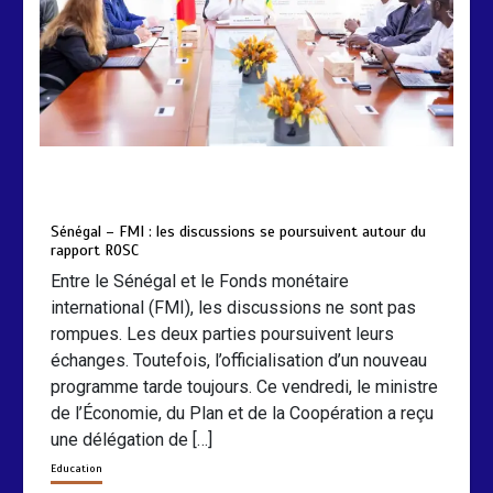
by
Almoudiadidtv
mars 6, 2026
0
0
5 mois
Sénégal – FMI : les discussions se poursuivent autour du
rapport ROSC
Entre le Sénégal et le Fonds monétaire
international (FMI), les discussions ne sont pas
rompues. Les deux parties poursuivent leurs
échanges. Toutefois, l’officialisation d’un nouveau
programme tarde toujours. Ce vendredi, le ministre
de l’Économie, du Plan et de la Coopération a reçu
une délégation de […]
Education