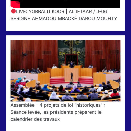
LIVE: YOBBALU KOOR | AL IFTAAR / J-06
SERIGNE AHMADOU MBACKÉ DAROU MOUHTY
Assemblée - 4 projets de loi “historiques” :
Séance levée, les présidents préparent le
calendrier des travaux