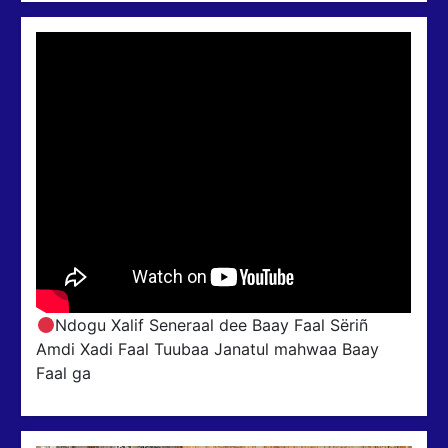
Ndogu Xalif Seneraal dee Baay Faal Sëriñ
Amdi Xadi Faal Tuubaa Janatul mahwaa Baay
Faal ga