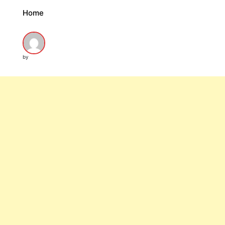
Home
by