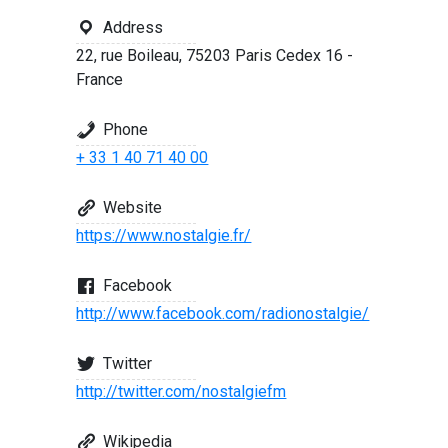
Address
22, rue Boileau, 75203 Paris Cedex 16 -
France
Phone
+ 33 1 40 71 40 00
Website
https://www.nostalgie.fr/
Facebook
http://www.facebook.com/radionostalgie/
Twitter
http://twitter.com/nostalgiefm
Wikipedia