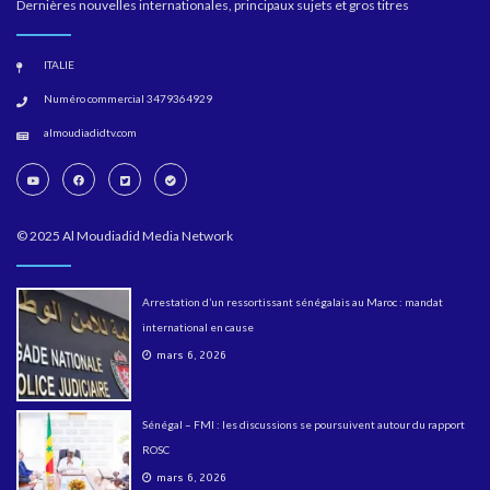
Dernières nouvelles internationales, principaux sujets et gros titres
ITALIE
Numéro commercial 3479364929
almoudiadidtv.com
© 2025 Al Moudiadid Media Network
Arrestation d’un ressortissant sénégalais au Maroc : mandat
international en cause
mars 6, 2026
Sénégal – FMI : les discussions se poursuivent autour du rapport
ROSC
mars 6, 2026