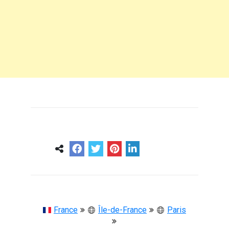
0
0
57 ans
France
Île-de-France
Paris