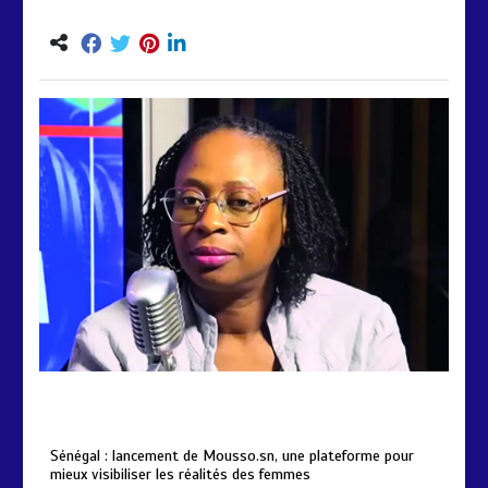
by
Almoudiadidtv
mars 6, 2026
0
0
5 mois
Sénégal : lancement de Mousso.sn, une plateforme pour
mieux visibiliser les réalités des femmes