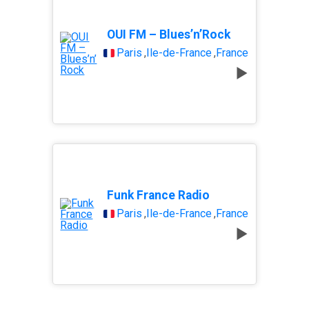
OUI FM – Blues’n’Rock
Paris
,
Île-de-France
,
France
Funk France Radio
Paris
,
Île-de-France
,
France