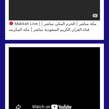
Makkah Live | مكة مباشر | الحرم المكي مباشر |
قناة القران الكريم السعودية مباشر | مكه المكرمه