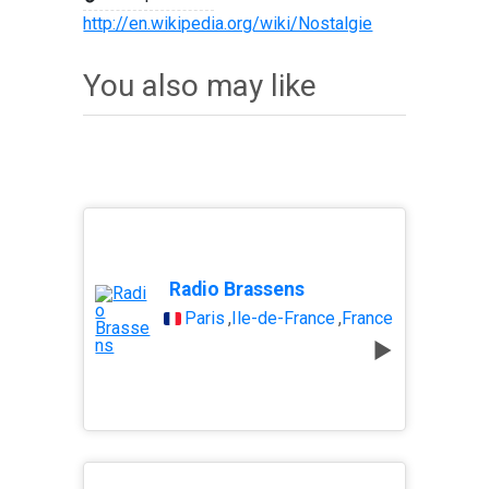
http://en.wikipedia.org/wiki/Nostalgie
You also may like
Radio Brassens
Paris
,
Île-de-France
,
France