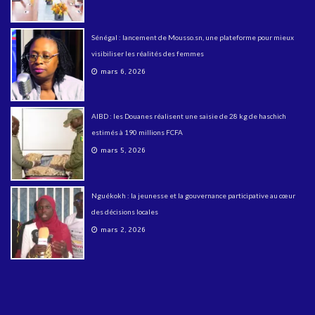
Sénégal : lancement de Mousso.sn, une plateforme pour mieux
visibiliser les réalités des femmes
mars 6, 2026
AIBD : les Douanes réalisent une saisie de 28 kg de haschich
estimés à 190 millions FCFA
mars 5, 2026
Nguékokh : la jeunesse et la gouvernance participative au cœur
des décisions locales
mars 2, 2026