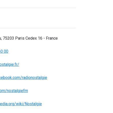
au, 75203 Paris Cedex 16 - France
40 00
stalgie.fr/
cebook.com/radionostalgie
.com/nostalgiefm
pedia.org/wiki/Nostalgie