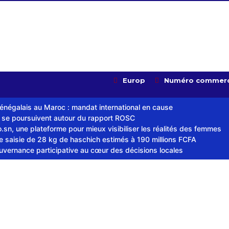
Europ
Numéro commerc
sénégalais au Maroc : mandat international en cause
s se poursuivent autour du rapport ROSC
sn, une plateforme pour mieux visibiliser les réalités des femmes
ne saisie de 28 kg de haschich estimés à 190 millions FCFA
ouvernance participative au cœur des décisions locales