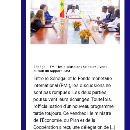
by
Almoudiadidtv
mars 6, 2026
0
0
5 mois
Sénégal – FMI : les discussions se poursuivent
autour du rapport ROSC
Entre le Sénégal et le Fonds monétaire
international (FMI), les discussions ne
sont pas rompues. Les deux parties
poursuivent leurs échanges. Toutefois,
l’officialisation d’un nouveau programme
tarde toujours. Ce vendredi, le ministre
de l’Économie, du Plan et de la
Coopération a reçu une délégation de […]