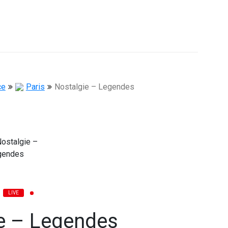
ce
Paris
Nostalgie – Legendes
LIVE
e – Legendes