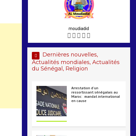
moudiadid
Dernières nouvelles,
Actualités mondiales, Actualités
du Sénégal, Religion
Arrestation d’un
ressortissant sénégalais au
Maroc : mandat international
en cause
2 min
207