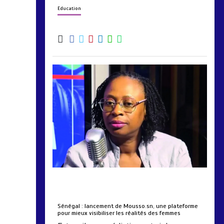
Education
by
Almoudiadidtv
mars 6, 2026
0
0
5 mois
Sénégal : lancement de Mousso.sn, une plateforme
pour mieux visibiliser les réalités des femmes