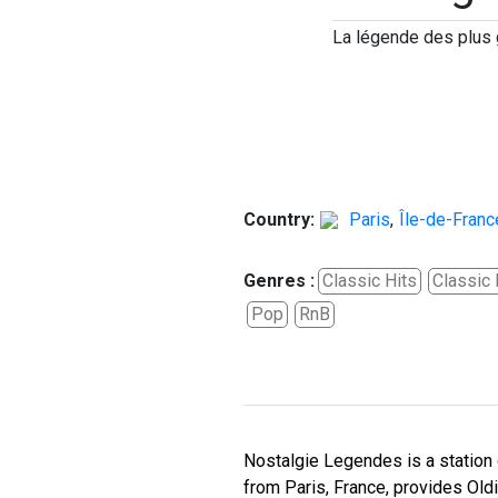
La légende des plus
Country:
Paris
,
Île-de-Franc
Genres :
Classic Hits
Classic
Pop
RnB
Nostalgie Legendes is a station
from Paris, France, provides Old