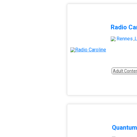
Radio Ca
Rennes
,
L
Adult Conte
Quantum