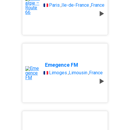
Paris
,
Île-de-France
,
France
Emegence FM
Limoges
,
Limousin
,
France