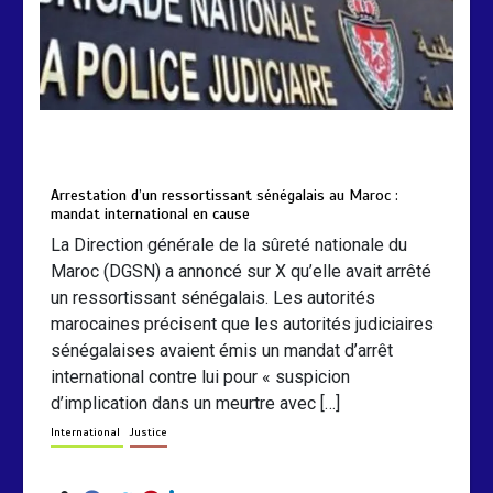
by
Almoudiadidtv
mars 6, 2026
0
0
5 mois
Arrestation d’un ressortissant sénégalais au Maroc :
mandat international en cause
La Direction générale de la sûreté nationale du
Maroc (DGSN) a annoncé sur X qu’elle avait arrêté
un ressortissant sénégalais. Les autorités
marocaines précisent que les autorités judiciaires
sénégalaises avaient émis un mandat d’arrêt
international contre lui pour « suspicion
d’implication dans un meurtre avec […]
International
Justice