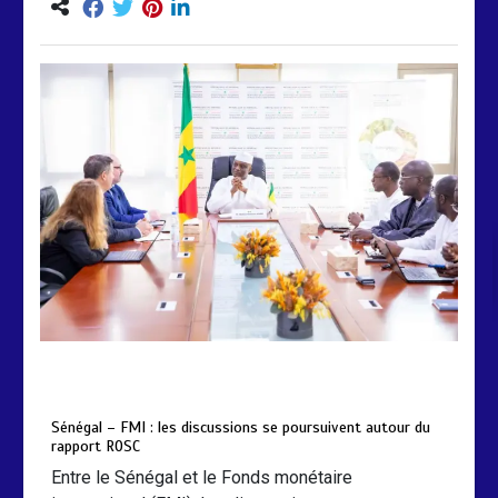
by
Almoudiadidtv
mars 6, 2026
0
0
5 mois
Sénégal – FMI : les discussions se poursuivent autour du
rapport ROSC
Entre le Sénégal et le Fonds monétaire