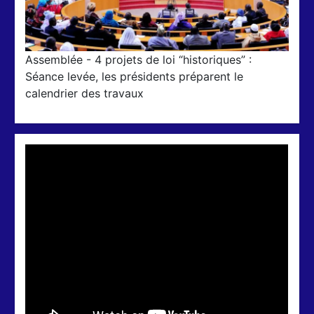
Assemblée - 4 projets de loi “historiques” :
Séance levée, les présidents préparent le
calendrier des travaux