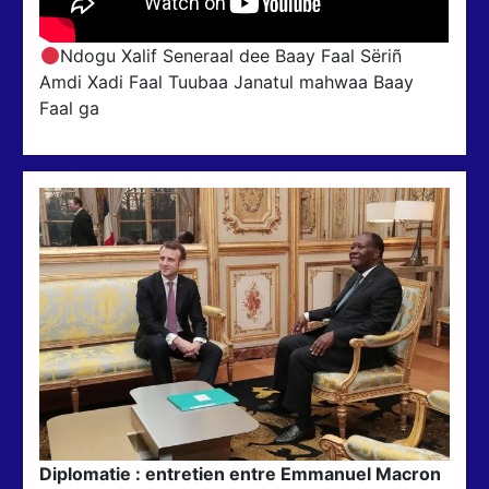
Ndogu Xalif Seneraal dee Baay Faal Sëriñ
Amdi Xadi Faal Tuubaa Janatul mahwaa Baay
Faal ga
Diplomatie : entretien entre Emmanuel Macron