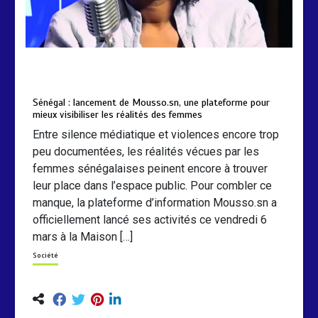
by
Almoudiadidtv
mars 6, 2026
0
0
5 mois
Sénégal : lancement de Mousso.sn, une plateforme pour
mieux visibiliser les réalités des femmes
Entre silence médiatique et violences encore trop
peu documentées, les réalités vécues par les
femmes sénégalaises peinent encore à trouver
leur place dans l’espace public. Pour combler ce
manque, la plateforme d’information Mousso.sn a
officiellement lancé ses activités ce vendredi 6
mars à la Maison […]
Société