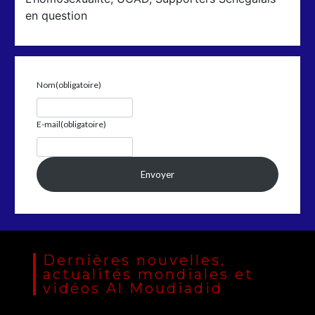
en question
Nom
(obligatoire)
E-mail
(obligatoire)
Envoyer
Dernières nouvelles,
actualités mondiales et
vidéos Al Moudiadid