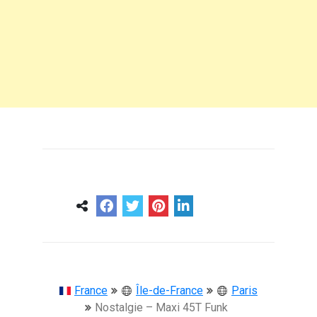
0
0
57 ans
France
Île-de-France
Paris
Nostalgie – Maxi 45T Funk