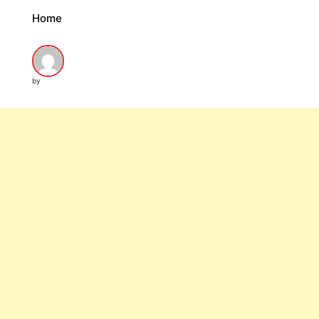
Home
by