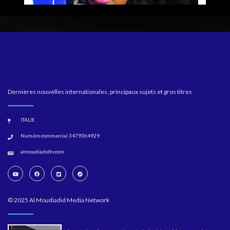
Dernières nouvelles internationales, principaux sujets et gros titres
ITALIE
Numéro commercial 3479364929
almoudiadidtv.com
© 2025 Al Moudiadid Media Network