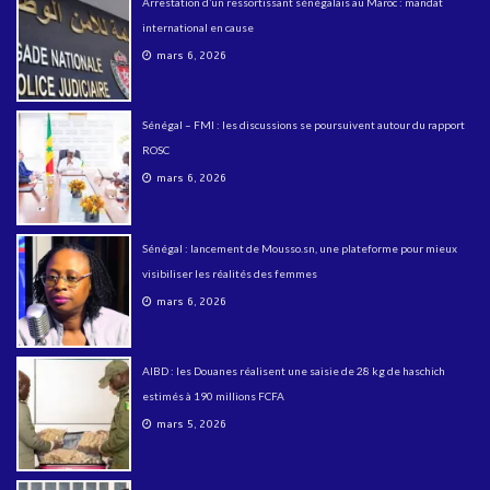
Arrestation d’un ressortissant sénégalais au Maroc : mandat
international en cause
mars 6, 2026
Sénégal – FMI : les discussions se poursuivent autour du rapport
ROSC
mars 6, 2026
Sénégal : lancement de Mousso.sn, une plateforme pour mieux
visibiliser les réalités des femmes
mars 6, 2026
AIBD : les Douanes réalisent une saisie de 28 kg de haschich
estimés à 190 millions FCFA
mars 5, 2026