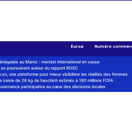
Europ
Numéro commerc
sénégalais au Maroc : mandat international en cause
s se poursuivent autour du rapport ROSC
sn, une plateforme pour mieux visibiliser les réalités des femmes
ne saisie de 28 kg de haschich estimés à 190 millions FCFA
ouvernance participative au cœur des décisions locales