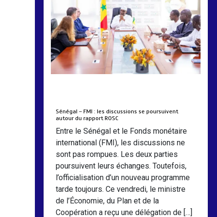
by
Almoudiadidtv
mars 6, 2026
0
0
5 mois
Sénégal – FMI : les discussions se poursuivent
autour du rapport ROSC
Entre le Sénégal et le Fonds monétaire
international (FMI), les discussions ne
sont pas rompues. Les deux parties
poursuivent leurs échanges. Toutefois,
l’officialisation d’un nouveau programme
tarde toujours. Ce vendredi, le ministre
de l’Économie, du Plan et de la
Coopération a reçu une délégation de […]