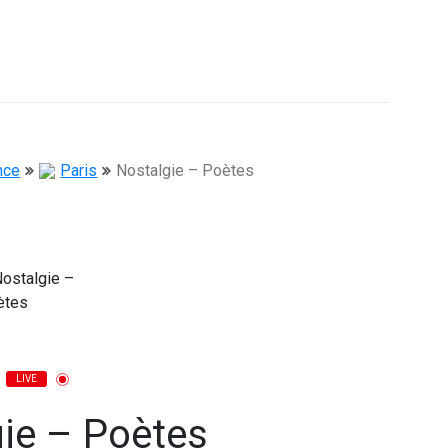
nce
Paris
Nostalgie – Poètes
LIVE
ie – Poètes