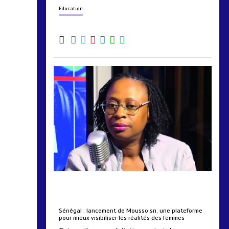
Education
by
Almoudiadidtv
mars 6, 2026
0
0
5 mois
Sénégal : lancement de Mousso.sn, une plateforme
pour mieux visibiliser les réalités des femmes