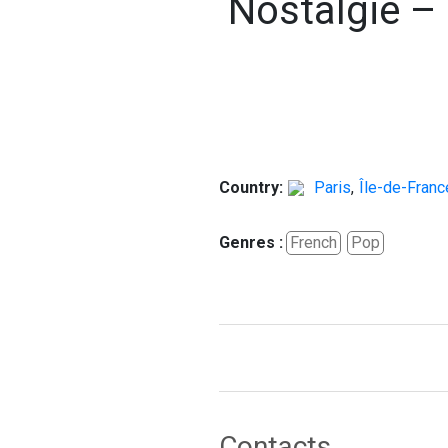
Nostalgie –
Country:
Paris
,
Île-de-Franc
Genres :
French
Pop
Contacts