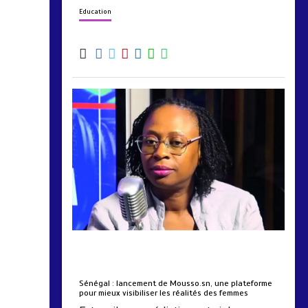
Education
by
Almoudiadidtv
mars 6, 2026
0
0
5 mois
Sénégal : lancement de Mousso.sn, une plateforme
pour mieux visibiliser les réalités des femmes