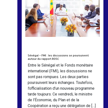
by
Almoudiadidtv
mars 6, 2026
0
0
5 mois
Sénégal – FMI : les discussions se poursuivent
autour du rapport ROSC
Entre le Sénégal et le Fonds monétaire
international (FMI), les discussions ne
sont pas rompues. Les deux parties
poursuivent leurs échanges. Toutefois,
l’officialisation d’un nouveau programme
tarde toujours. Ce vendredi, le ministre
de l’Économie, du Plan et de la
Coopération a reçu une délégation de […]