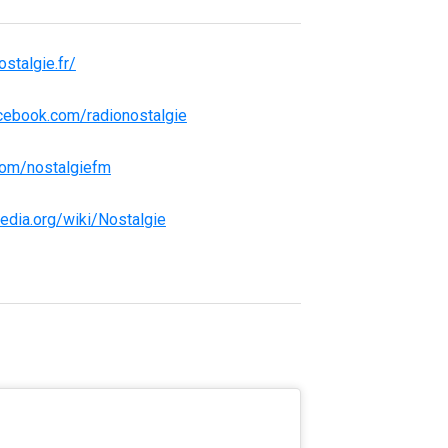
stalgie.fr/
cebook.com/radionostalgie
.com/nostalgiefm
pedia.org/wiki/Nostalgie