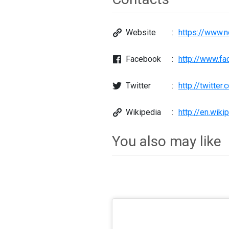
Website
https://www.no
Facebook
http://www.fa
Twitter
http://twitter
Wikipedia
http://en.wiki
You also may like