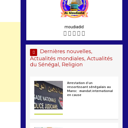
moudiadid
Dernières nouvelles,
Actualités mondiales, Actualités
du Sénégal, Religion
Arrestation d’un
ressortissant sénégalais au
Maroc : mandat international
en cause
2 min
208