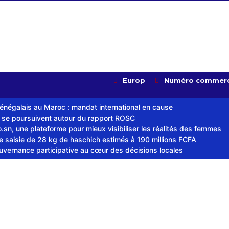
Europ
Numéro commerc
sénégalais au Maroc : mandat international en cause
s se poursuivent autour du rapport ROSC
sn, une plateforme pour mieux visibiliser les réalités des femmes
ne saisie de 28 kg de haschich estimés à 190 millions FCFA
ouvernance participative au cœur des décisions locales