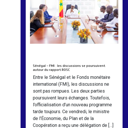
by
Almoudiadidtv
mars 6, 2026
0
0
5 mois
Sénégal – FMI : les discussions se poursuivent
autour du rapport ROSC
Entre le Sénégal et le Fonds monétaire
international (FMI), les discussions ne
sont pas rompues. Les deux parties
poursuivent leurs échanges. Toutefois,
l’officialisation d’un nouveau programme
tarde toujours. Ce vendredi, le ministre
de l’Économie, du Plan et de la
Coopération a reçu une délégation de […]