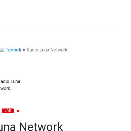
Termoli
Radio Luna Network
LIVE
una Network