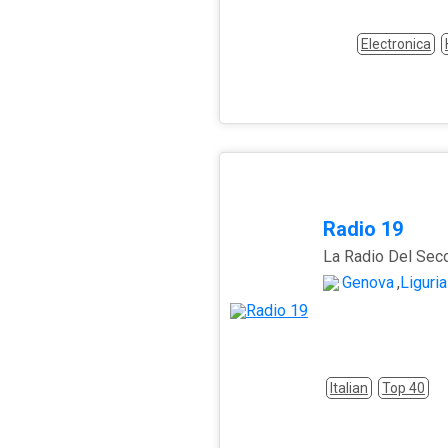
Electronica
Radio 19
La Radio Del Sec
Genova
,
Liguria
Italian
Top 40