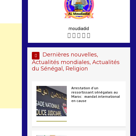
moudiadid
Dernières nouvelles,
Actualités mondiales, Actualités
du Sénégal, Religion
Arrestation d’un
ressortissant sénégalais au
Maroc : mandat international
en cause
2 min
207