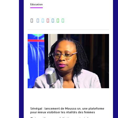
Education
by
Almoudiadidtv
mars 6, 2026
0
0
5 mois
Sénégal : lancement de Mousso.sn, une plateforme
pour mieux visibiliser les réalités des femmes