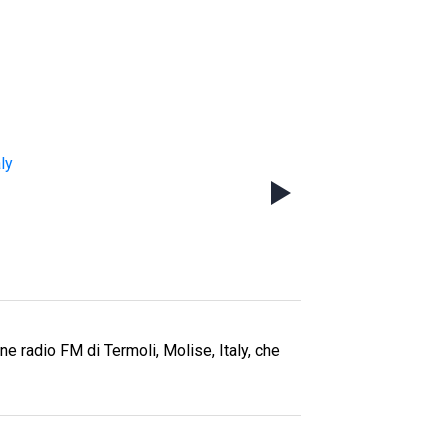
aly
e radio FM di Termoli, Molise, Italy, che