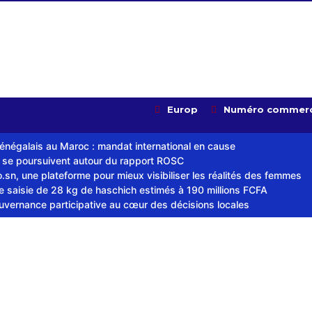
Europ
Numéro commerc
sénégalais au Maroc : mandat international en cause
s se poursuivent autour du rapport ROSC
sn, une plateforme pour mieux visibiliser les réalités des femmes
ne saisie de 28 kg de haschich estimés à 190 millions FCFA
ouvernance participative au cœur des décisions locales