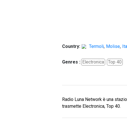
Country:
Termoli
,
Molise
,
It
Genres :
Electronica
Top 40
Radio Luna Network è una stazion
trasmette Electronica, Top 40.