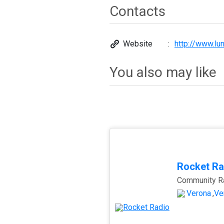
Contacts
Website
http://www.lun
You also may like
Rocket Ra
Verona
,
Ve