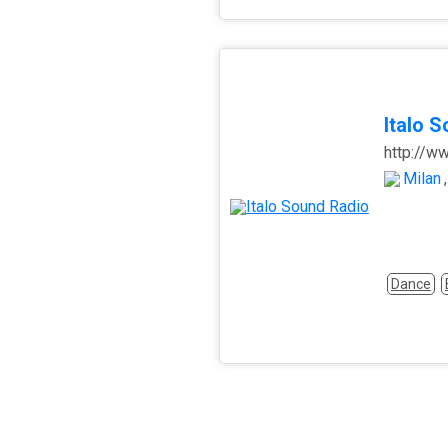
Italo 
http://w
Milan
,
Dance