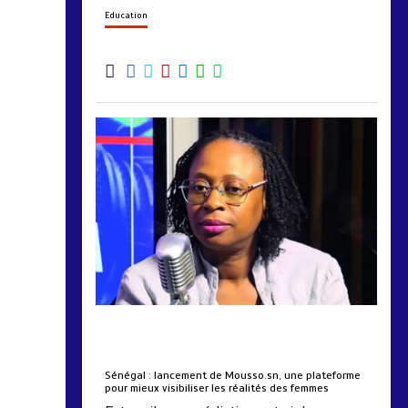
Education
by
Almoudiadidtv
mars 6, 2026
0
0
5 mois
Sénégal : lancement de Mousso.sn, une plateforme
pour mieux visibiliser les réalités des femmes