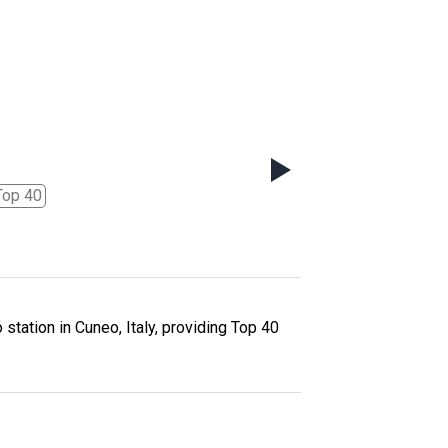
Top 40
 station in Cuneo, Italy, providing Top 40