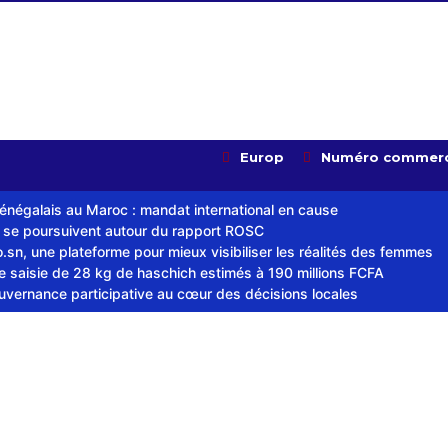
Europ
Numéro commerc
sénégalais au Maroc : mandat international en cause
s se poursuivent autour du rapport ROSC
sn, une plateforme pour mieux visibiliser les réalités des femmes
ne saisie de 28 kg de haschich estimés à 190 millions FCFA
ouvernance participative au cœur des décisions locales