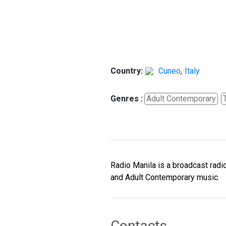
Country:
Cuneo
,
Italy
Genres :
Adult Contemporary
Radio Manila is a broadcast radio
and Adult Contemporary music.
Contacts