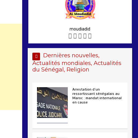
moudiadid
Dernières nouvelles,
Actualités mondiales, Actualités
du Sénégal, Religion
Arrestation d’un
ressortissant sénégalais au
Maroc : mandat international
en cause
2 min
207