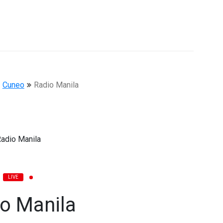
Cuneo
Radio Manila
LIVE
o Manila