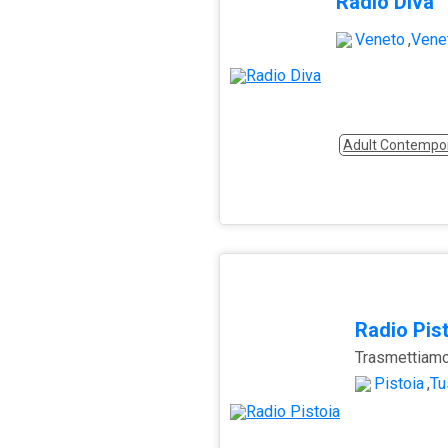
Radio Diva
Veneto
,
Vene
Adult Contempo
Radio Pis
Pistoia
,
Tu