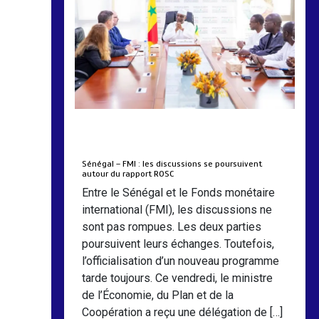
by
Almoudiadidtv
mars 6, 2026
0
0
5 mois
Sénégal – FMI : les discussions se poursuivent
autour du rapport ROSC
Entre le Sénégal et le Fonds monétaire
international (FMI), les discussions ne
sont pas rompues. Les deux parties
poursuivent leurs échanges. Toutefois,
l’officialisation d’un nouveau programme
tarde toujours. Ce vendredi, le ministre
de l’Économie, du Plan et de la
Coopération a reçu une délégation de […]