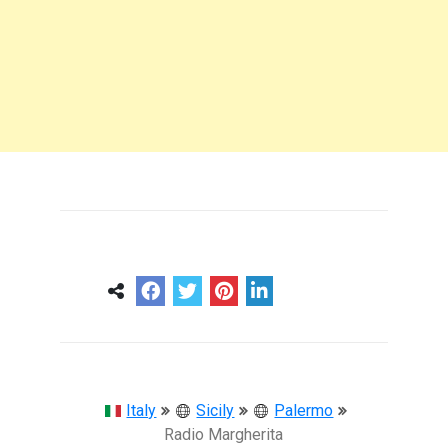
0
0
57 ans
Italy
Sicily
Palermo
Radio Margherita