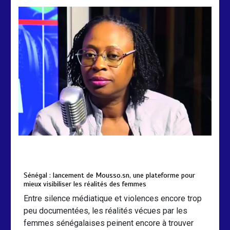
by
Almoudiadidtv
mars 6, 2026
0
0
5 mois
Sénégal : lancement de Mousso.sn, une plateforme pour
mieux visibiliser les réalités des femmes
Entre silence médiatique et violences encore trop
peu documentées, les réalités vécues par les
femmes sénégalaises peinent encore à trouver