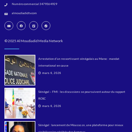
Numéro commercial 3479364929
almoudiadidtv.com
© 2025 Al Moudiadid Media Network
Arrestation d’un ressortissant sénégalais au Maroc : mandat
international en cause
mars 6, 2026
Sénégal – FMI : les discussions se poursuivent autour du rapport
ROSC
mars 6, 2026
Sénégal : lancement de Mousso.sn, une plateforme pour mieux
visibiliser les réalités des femmes