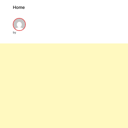
Home
by