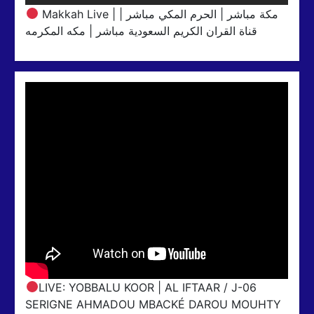
Makkah Live | مكة مباشر | الحرم المكي مباشر |
قناة القران الكريم السعودية مباشر | مكه المكرمه
LIVE: YOBBALU KOOR | AL IFTAAR / J-06
SERIGNE AHMADOU MBACKÉ DAROU MOUHTY