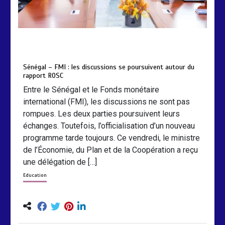
by
Almoudiadidtv
mars 6, 2026
0
0
5 mois
Sénégal – FMI : les discussions se poursuivent autour du
rapport ROSC
Entre le Sénégal et le Fonds monétaire
international (FMI), les discussions ne sont pas
rompues. Les deux parties poursuivent leurs
échanges. Toutefois, l’officialisation d’un nouveau
programme tarde toujours. Ce vendredi, le ministre
de l’Économie, du Plan et de la Coopération a reçu
une délégation de […]
Education