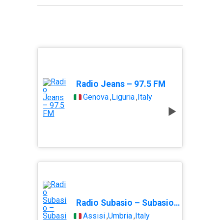
Radio Jeans – 97.5 FM
Genova
,
Liguria
,
Italy
Radio Subasio – Subasio Per Un’Ora D’ Amore
Assisi
,
Umbria
,
Italy