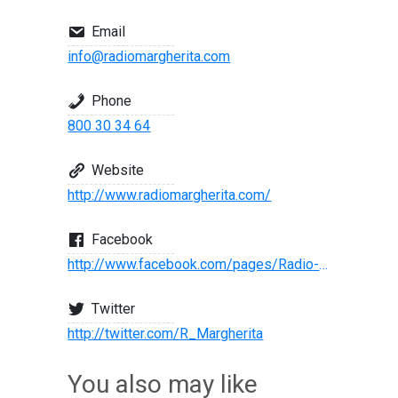
Email
info@radiomargherita.com
Phone
800 30 34 64
Website
http://www.radiomargherita.com/
Facebook
http://www.facebook.com/pages/Radio-Margherita/236288382664
Twitter
http://twitter.com/R_Margherita
You also may like