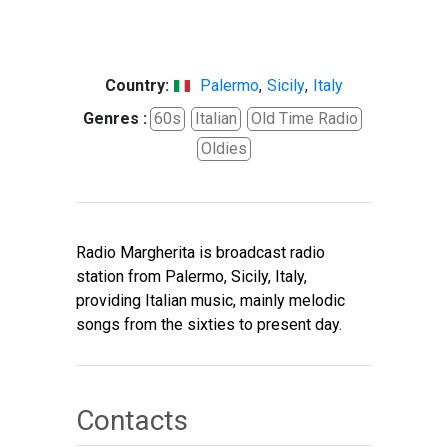
Country:
Palermo
,
Sicily
,
Italy
Genres :
60s
Italian
Old Time Radio
Oldies
Radio Margherita is broadcast radio
station from Palermo, Sicily, Italy,
providing Italian music, mainly melodic
songs from the sixties to present day.
Contacts