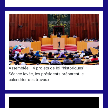
Assemblée - 4 projets de loi “historiques” :
Séance levée, les présidents préparent le
calendrier des travaux