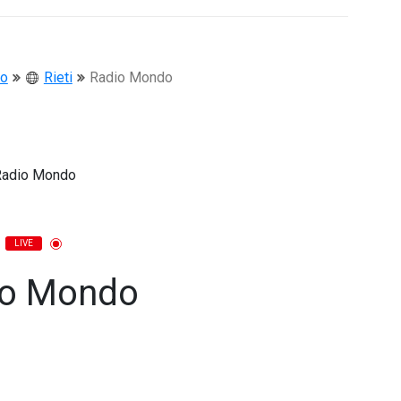
io
Rieti
Radio Mondo
LIVE
io Mondo