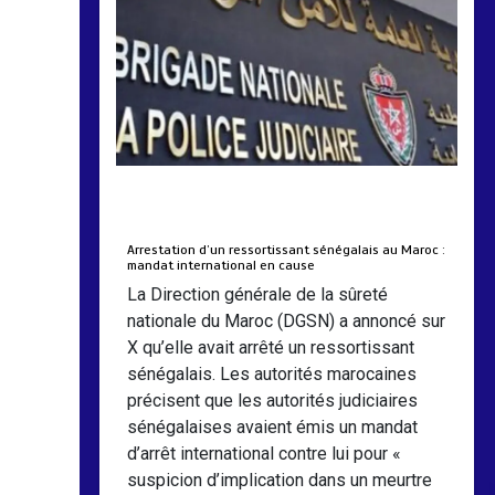
by
Almoudiadidtv
mars 6, 2026
0
0
5 mois
Arrestation d’un ressortissant sénégalais au Maroc :
mandat international en cause
La Direction générale de la sûreté
nationale du Maroc (DGSN) a annoncé sur
X qu’elle avait arrêté un ressortissant
sénégalais. Les autorités marocaines
précisent que les autorités judiciaires
sénégalaises avaient émis un mandat
d’arrêt international contre lui pour «
suspicion d’implication dans un meurtre