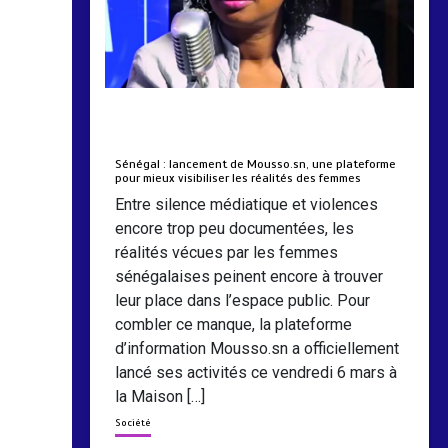
by
Almoudiadidtv
mars 6, 2026
0
0
5 mois
Sénégal : lancement de Mousso.sn, une plateforme
pour mieux visibiliser les réalités des femmes
Entre silence médiatique et violences
encore trop peu documentées, les
réalités vécues par les femmes
sénégalaises peinent encore à trouver
leur place dans l’espace public. Pour
combler ce manque, la plateforme
d’information Mousso.sn a officiellement
lancé ses activités ce vendredi 6 mars à
la Maison […]
Société