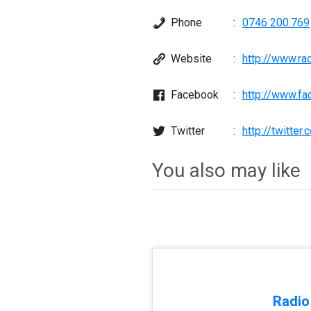
Phone
0746 200.769
Website
http://www.r
Facebook
Twitter
http://twitte
You also may like
Radio