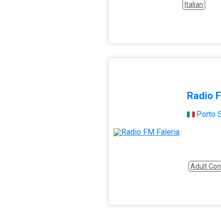
Italian
Radio F
Porto 
Adult Co