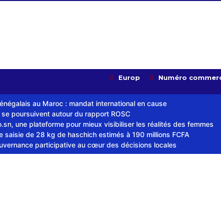
Europ
Numéro commerc
sénégalais au Maroc : mandat international en cause
s se poursuivent autour du rapport ROSC
sn, une plateforme pour mieux visibiliser les réalités des femmes
ne saisie de 28 kg de haschich estimés à 190 millions FCFA
ouvernance participative au cœur des décisions locales