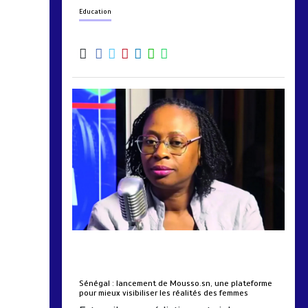
Education
by
Almoudiadidtv
mars 6, 2026
0
0
5 mois
Sénégal : lancement de Mousso.sn, une plateforme
pour mieux visibiliser les réalités des femmes