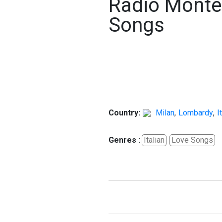
Radio Monte
Songs
Country:
Milan
,
Lombardy
,
I
Genres :
Italian
Love Songs