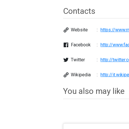
Contacts
Website
https://www.r
Facebook
http://www.f
Twitter
http://twitter
Wikipedia
http://it.wik
You also may like