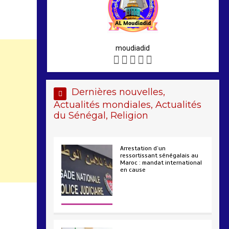
moudiadid
Dernières nouvelles,
Actualités mondiales, Actualités
du Sénégal, Religion
Arrestation d’un
ressortissant sénégalais au
Maroc : mandat international
en cause
2 min
207