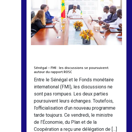
by
Almoudiadidtv
mars 6, 2026
0
0
5 mois
Sénégal – FMI : les discussions se poursuivent
autour du rapport ROSC
Entre le Sénégal et le Fonds monétaire
international (FMI), les discussions ne
sont pas rompues. Les deux parties
poursuivent leurs échanges. Toutefois,
l’officialisation d’un nouveau programme
tarde toujours. Ce vendredi, le ministre
de l’Économie, du Plan et de la
Coopération a reçu une délégation de […]