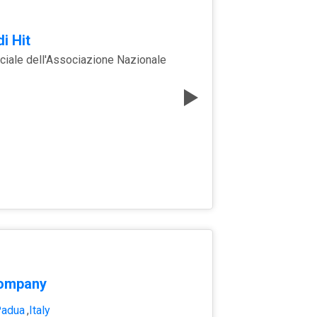
i Hit
iciale dell'Associazione Nazionale
ompany
adua
,
Italy