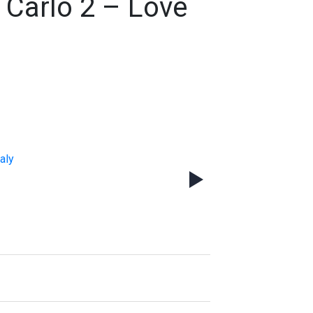
 Carlo 2 – Love
taly