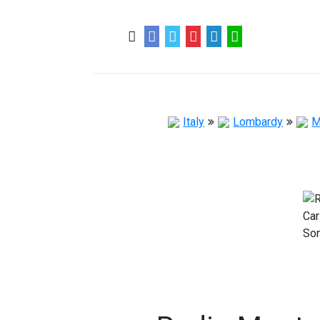
0
0
57 ans
Italy
Lombardy
M