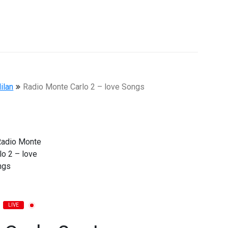
ilan
Radio Monte Carlo 2 – love Songs
LIVE