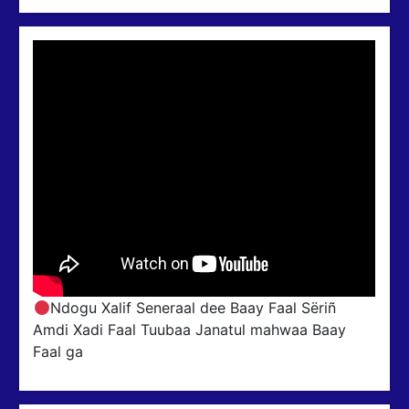
Ndogu Xalif Seneraal dee Baay Faal Sëriñ
Amdi Xadi Faal Tuubaa Janatul mahwaa Baay
Faal ga