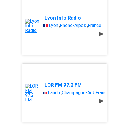
Lyon Info Radio
Lyon
,
Rhône-Alpes
,
France
LOR FM 97.2 FM
Landres
,
Champagne-Ardenne
,
France