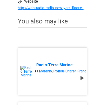
Website
http://web-radio-radio-new-york-floor.e-monsite.com/
You also may like
Radio Terre Marine
Marennes
,
Poitou-Charentes
,
France