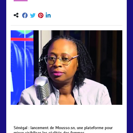
by
Almoudiadidtv
mars 6, 2026
0
0
5 mois
Sénégal : lancement de Mousso.sn, une plateforme pour
mieux visibiliser les réalités des femmes