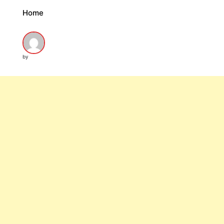
Home
by