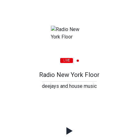
LIVE
Radio New York Floor
deejays and house music