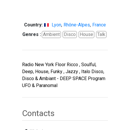
Country:
Lyon
,
Rhône-Alpes
,
France
Genres :
Ambient
Disco
House
Talk
Radio New York Floor Ricco , Soulful,
Deep, House, Funky , Jazzy , Italo Disco,
Disco & Ambiant - DEEP SPACE Program
UFO & Paranomal
Contacts