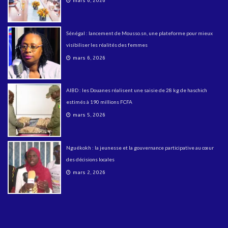
mars 6, 2026
Sénégal : lancement de Mousso.sn, une plateforme pour mieux
visibiliser les réalités des femmes
mars 6, 2026
AIBD : les Douanes réalisent une saisie de 28 kg de haschich
estimés à 190 millions FCFA
mars 5, 2026
Nguékokh : la jeunesse et la gouvernance participative au cœur
des décisions locales
mars 2, 2026