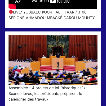
LIVE: YOBBALU KOOR | AL IFTAAR / J-06
SERIGNE AHMADOU MBACKÉ DAROU MOUHTY
Assemblée - 4 projets de loi “historiques” :
Séance levée, les présidents préparent le
calendrier des travaux