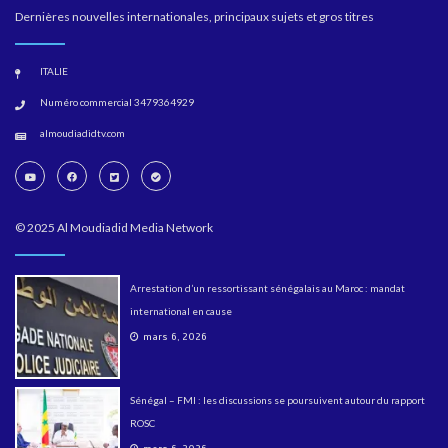
Dernières nouvelles internationales, principaux sujets et gros titres
ITALIE
Numéro commercial 3479364929
almoudiadidtv.com
© 2025 Al Moudiadid Media Network
Arrestation d’un ressortissant sénégalais au Maroc : mandat
international en cause
mars 6, 2026
Sénégal – FMI : les discussions se poursuivent autour du rapport
ROSC