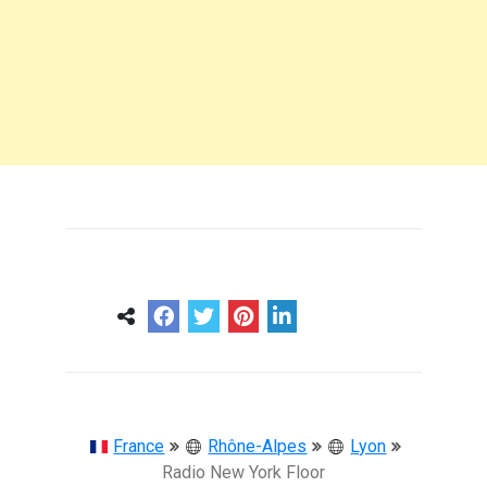
0
0
57 ans
France
Rhône-Alpes
Lyon
Radio New York Floor