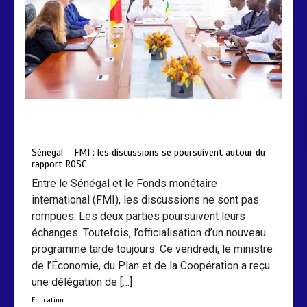
by
Almoudiadidtv
mars 6, 2026
0
0
5 mois
Sénégal – FMI : les discussions se poursuivent autour du
rapport ROSC
Entre le Sénégal et le Fonds monétaire
international (FMI), les discussions ne sont pas
rompues. Les deux parties poursuivent leurs
échanges. Toutefois, l’officialisation d’un nouveau
programme tarde toujours. Ce vendredi, le ministre
de l’Économie, du Plan et de la Coopération a reçu
une délégation de […]
Education