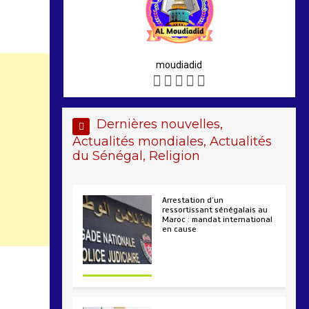
moudiadid
Dernières nouvelles,
Actualités mondiales, Actualités
du Sénégal, Religion
Arrestation d’un
ressortissant sénégalais au
Maroc : mandat international
en cause
2 min
208