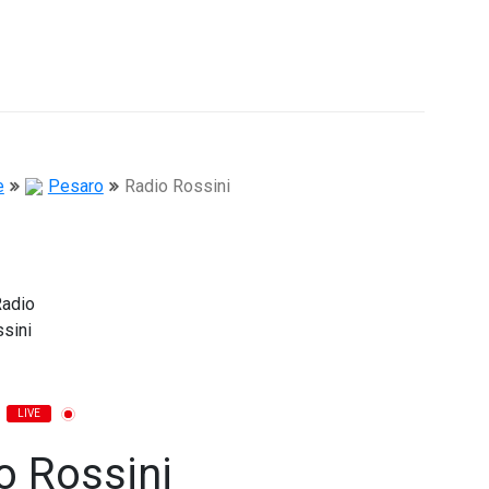
e
Pesaro
Radio Rossini
LIVE
o Rossini