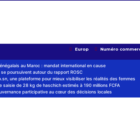
Europ
Numéro commerc
sénégalais au Maroc : mandat international en cause
s se poursuivent autour du rapport ROSC
sn, une plateforme pour mieux visibiliser les réalités des femmes
ne saisie de 28 kg de haschich estimés à 190 millions FCFA
ouvernance participative au cœur des décisions locales