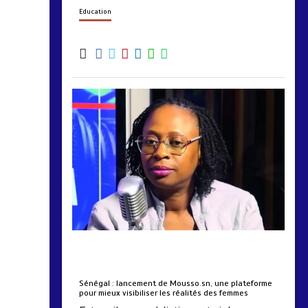
Education
by
Almoudiadidtv
mars 6, 2026
0
0
5 mois
Sénégal : lancement de Mousso.sn, une plateforme
pour mieux visibiliser les réalités des femmes