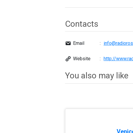
Contacts
Email
info@radioros
Website
http://www.ra
You also may like
Venice