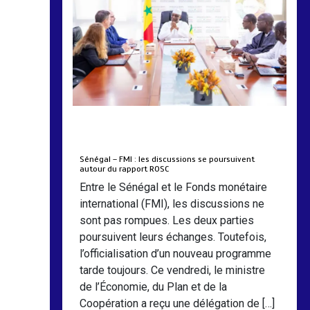
by
Almoudiadidtv
mars 6, 2026
0
0
5 mois
Sénégal – FMI : les discussions se poursuivent
autour du rapport ROSC
Entre le Sénégal et le Fonds monétaire
international (FMI), les discussions ne
sont pas rompues. Les deux parties
poursuivent leurs échanges. Toutefois,
l’officialisation d’un nouveau programme
tarde toujours. Ce vendredi, le ministre
de l’Économie, du Plan et de la
Coopération a reçu une délégation de […]