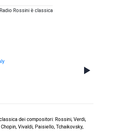
Radio Rossini è classica
aly
lassica dei compositori: Rossini, Verdi,
, Chopin, Vivaldi, Paisiello, Tchaikovsky,