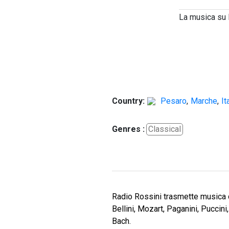
La musica su 
Country:
Pesaro
,
Marche
,
It
Genres :
Classical
Radio Rossini trasmette musica c
Bellini, Mozart, Paganini, Puccini
Bach.