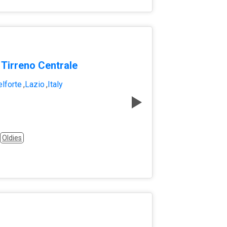
 Tirreno Centrale
elforte
,
Lazio
,
Italy
Oldies