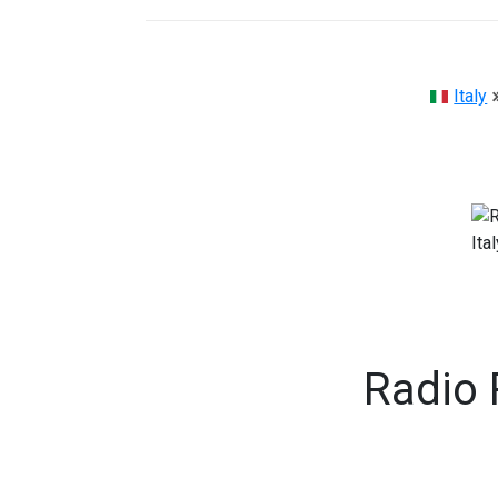
Italy
Radio 