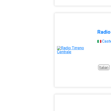
Radio
Cast
Italian