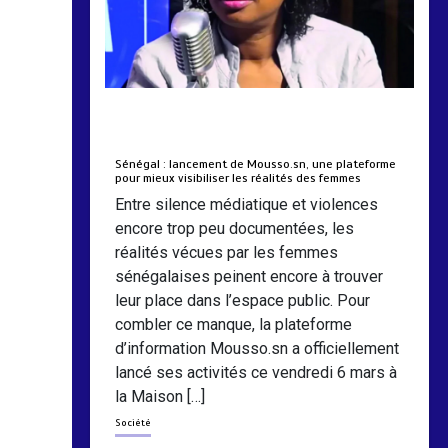
by
Almoudiadidtv
mars 6, 2026
0
0
5 mois
Sénégal : lancement de Mousso.sn, une plateforme
pour mieux visibiliser les réalités des femmes
Entre silence médiatique et violences
encore trop peu documentées, les
réalités vécues par les femmes
sénégalaises peinent encore à trouver
leur place dans l’espace public. Pour
combler ce manque, la plateforme
d’information Mousso.sn a officiellement
lancé ses activités ce vendredi 6 mars à
la Maison […]
Société