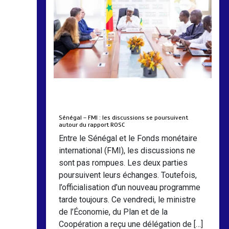
by
Almoudiadidtv
mars 6, 2026
0
0
5 mois
Sénégal – FMI : les discussions se poursuivent
autour du rapport ROSC
Entre le Sénégal et le Fonds monétaire
international (FMI), les discussions ne
sont pas rompues. Les deux parties
poursuivent leurs échanges. Toutefois,
l’officialisation d’un nouveau programme
tarde toujours. Ce vendredi, le ministre
de l’Économie, du Plan et de la
Coopération a reçu une délégation de […]