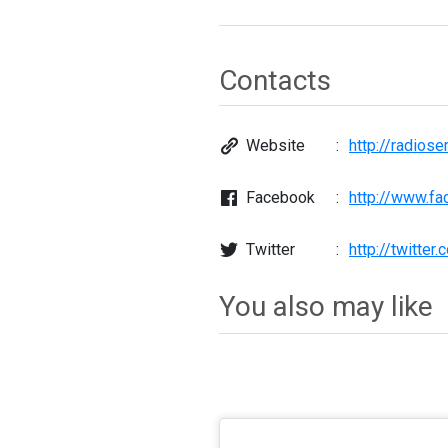
Contacts
Website
http://radiose
Facebook
Twitter
http://twitter
You also may like