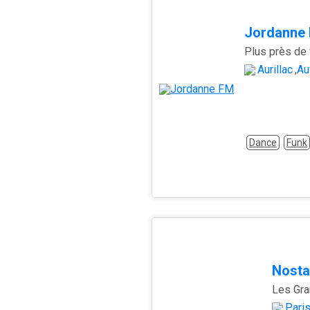
Jordanne
Plus près de
Aurillac
,
Au
Dance
Funk
Nosta
Pari