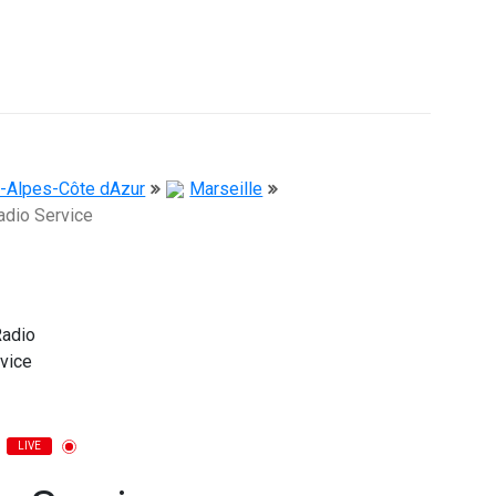
-Alpes-Côte dAzur
Marseille
adio Service
LIVE