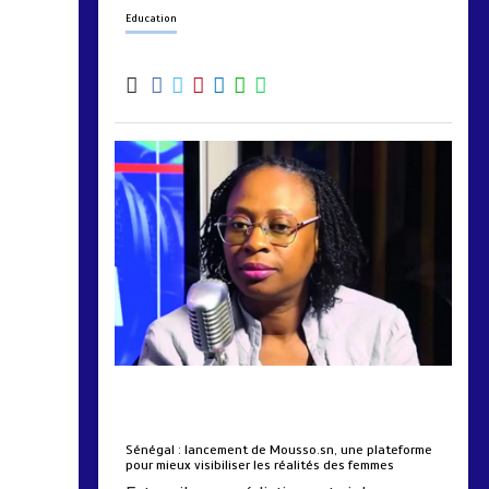
Education
by
Almoudiadidtv
mars 6, 2026
0
0
5 mois
Sénégal : lancement de Mousso.sn, une plateforme
pour mieux visibiliser les réalités des femmes