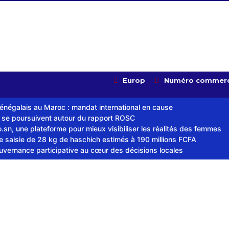
Europ
Numéro commerc
sénégalais au Maroc : mandat international en cause
s se poursuivent autour du rapport ROSC
sn, une plateforme pour mieux visibiliser les réalités des femmes
ne saisie de 28 kg de haschich estimés à 190 millions FCFA
ouvernance participative au cœur des décisions locales