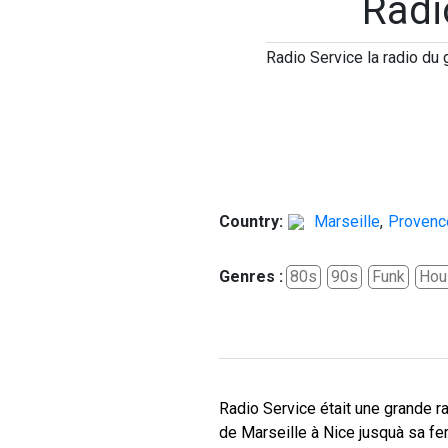
Radi
Radio Service la radio du
Country:
Marseille
,
Provenc
Genres :
80s
90s
Funk
Hou
Radio Service était une grande ra
de Marseille à Nice jusquà sa f