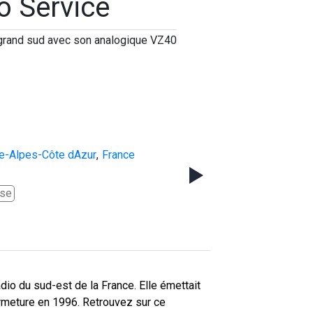
o Service
 grand sud avec son analogique VZ40
e-Alpes-Côte dAzur
,
France
se
dio du sud-est de la France. Elle émettait
ermeture en 1996. Retrouvez sur ce