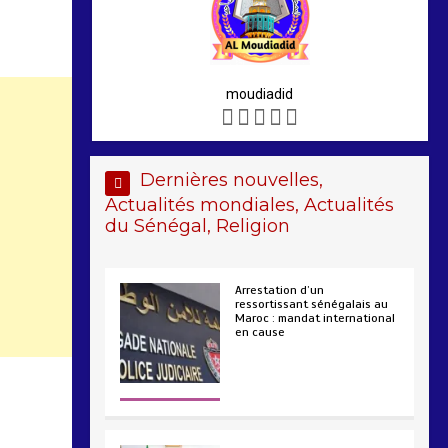
moudiadid
Dernières nouvelles,
Actualités mondiales, Actualités
du Sénégal, Religion
Arrestation d’un
ressortissant sénégalais au
Maroc : mandat international
en cause
2 min
208