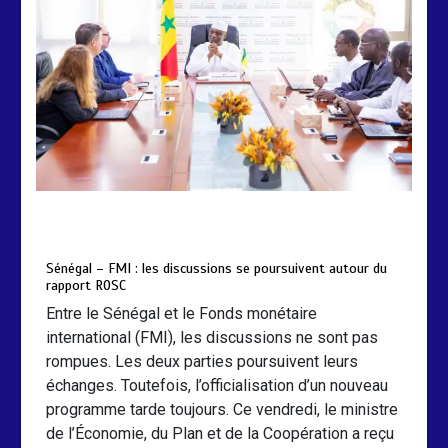
by
Almoudiadidtv
mars 6, 2026
0
0
5 mois
Sénégal – FMI : les discussions se poursuivent autour du
rapport ROSC
Entre le Sénégal et le Fonds monétaire
international (FMI), les discussions ne sont pas
rompues. Les deux parties poursuivent leurs
échanges. Toutefois, l’officialisation d’un nouveau
programme tarde toujours. Ce vendredi, le ministre
de l’Économie, du Plan et de la Coopération a reçu