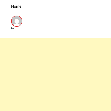
Home
by