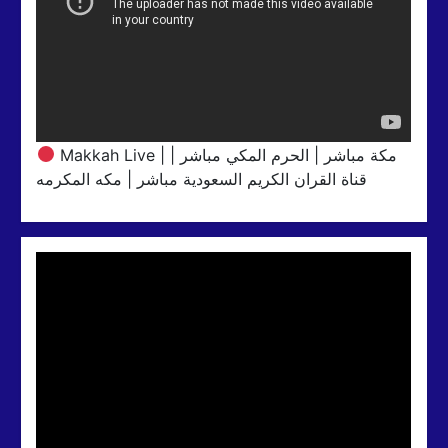
Makkah Live | مكة مباشر | الحرم المكي مباشر |
قناة القران الكريم السعودية مباشر | مكه المكرمه