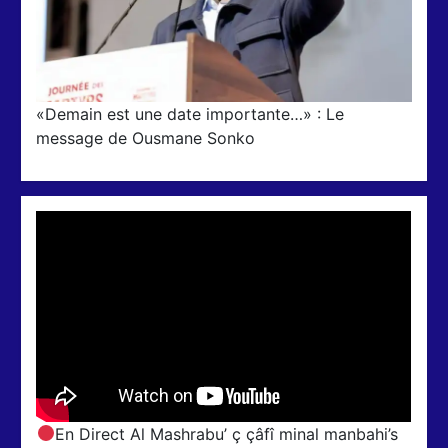
«Demain est une date importante…» : Le
message de Ousmane Sonko
En Direct Al Mashrabu’ ç çâfî minal manbahi’s