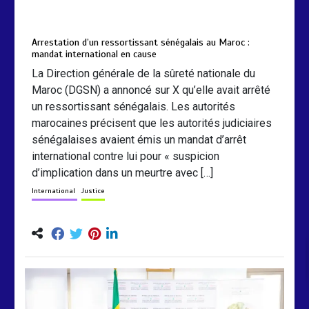
by
Almoudiadidtv
mars 6, 2026
0
0
5 mois
Arrestation d’un ressortissant sénégalais au Maroc :
mandat international en cause
La Direction générale de la sûreté nationale du
Maroc (DGSN) a annoncé sur X qu’elle avait arrêté
un ressortissant sénégalais. Les autorités
marocaines précisent que les autorités judiciaires
sénégalaises avaient émis un mandat d’arrêt
international contre lui pour « suspicion
d’implication dans un meurtre avec […]
International
Justice