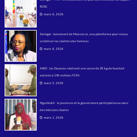
ROSC
mars 6, 2026
Sénégal : lancement de Mousso.sn, une plateforme pour mieux
visibiliser les réalités des femmes
mars 6, 2026
AIBD : les Douanes réalisent une saisie de 28 kg de haschich
estimés à 190 millions FCFA
mars 5, 2026
Nguékokh : la jeunesse et la gouvernance participative au cœur
des décisions locales
mars 2, 2026