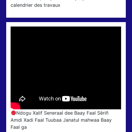
calendrier des travaux
Ndogu Xalif Seneraal dee Baay Faal Sëriñ
Amdi Xadi Faal Tuubaa Janatul mahwaa Baay
Faal ga