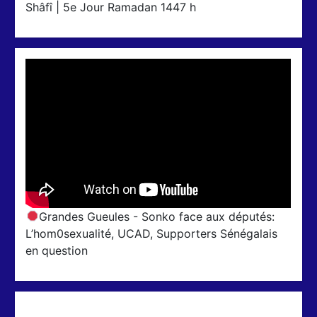
Shâfî | 5e Jour Ramadan 1447 h
Grandes Gueules - Sonko face aux députés:
L’hom0sexualité, UCAD, Supporters Sénégalais
en question