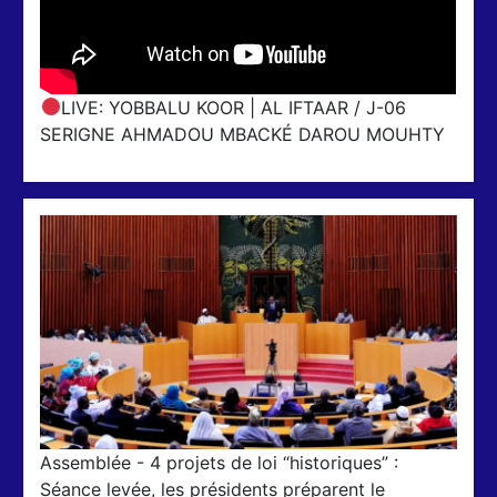
LIVE: YOBBALU KOOR | AL IFTAAR / J-06
SERIGNE AHMADOU MBACKÉ DAROU MOUHTY
Assemblée - 4 projets de loi “historiques” :
Séance levée, les présidents préparent le