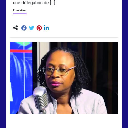
une délégation de […]
Education
by
Almoudiadidtv