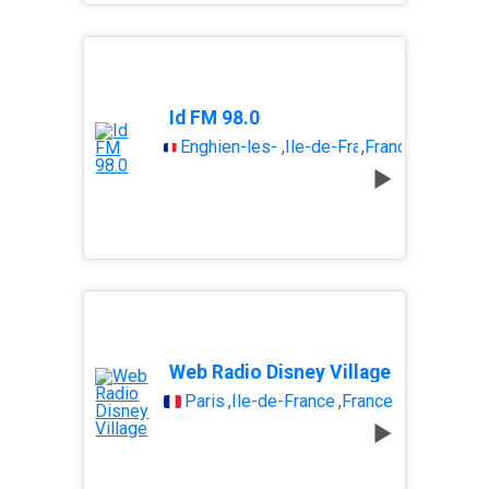
Id FM 98.0
Enghien-les-Bains
,
Île-de-France
,
France
Web Radio Disney Village
Paris
,
Île-de-France
,
France