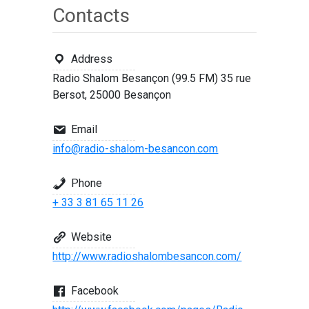
Contacts
Address
Radio Shalom Besançon (99.5 FM) 35 rue
Bersot, 25000 Besançon
Email
info@radio-shalom-besancon.com
Phone
+ 33 3 81 65 11 26
Website
http://www.radioshalombesancon.com/
Facebook