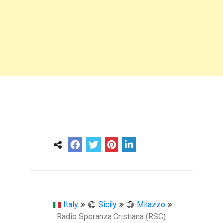
0
0
57 ans
Italy
Sicily
Milazzo
Radio Speranza Cristiana (RSC)