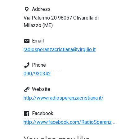
Address
Via Palermo 20 98057 Olivarella di
Milazzo (ME)
Email
radiosperanzacristiana@virgilio.it
Phone
090/930342
Website
http://www.radiosperanzacristiana.it/
Facebook
http://www.facebook.com/RadioSperanzaCristiana