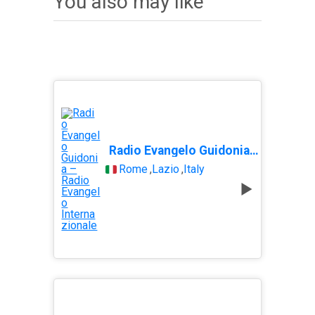
You also may like
Radio Evangelo Guidonia – Radio Evangelo Internazionale
Rome
,
Lazio
,
Italy