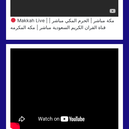
Makkah Live | مكة مباشر | الحرم المكي مباشر |
قناة القران الكريم السعودية مباشر | مكه المكرمه