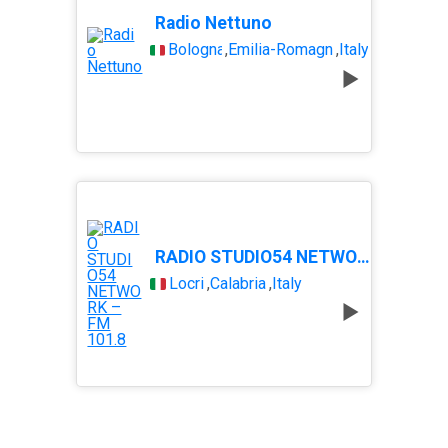
Radio Nettuno
Bologna
,
Emilia-Romagna
,
Italy
RADIO STUDIO54 NETWORK – FM 101.8
Locri
,
Calabria
,
Italy