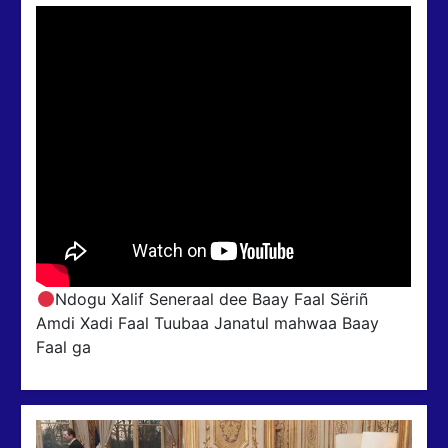
Ndogu Xalif Seneraal dee Baay Faal Sëriñ
Amdi Xadi Faal Tuubaa Janatul mahwaa Baay
Faal ga