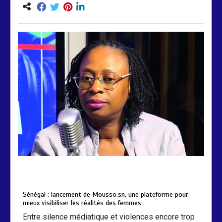
by
Almoudiadidtv
mars 6, 2026
0
0
5 mois
Sénégal : lancement de Mousso.sn, une plateforme pour
mieux visibiliser les réalités des femmes
Entre silence médiatique et violences encore trop