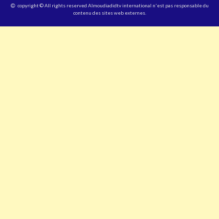
copyright © All rights reserved Almoudiadidtv international n'est pas responsable du
contenu des sites web externes.