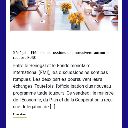
by
Almoudiadidtv
mars 6, 2026
0
0
5 mois
Sénégal – FMI : les discussions se poursuivent autour du
rapport ROSC
Entre le Sénégal et le Fonds monétaire
international (FMI), les discussions ne sont pas
rompues. Les deux parties poursuivent leurs
échanges. Toutefois, l’officialisation d’un nouveau
programme tarde toujours. Ce vendredi, le ministre
de l’Économie, du Plan et de la Coopération a reçu
une délégation de […]
Education