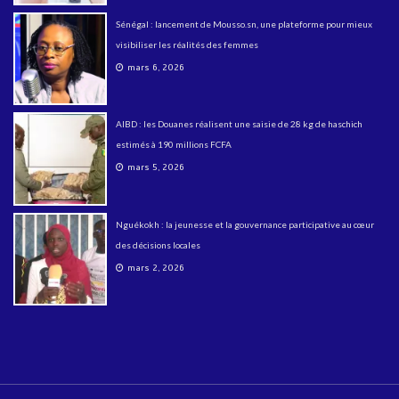
Sénégal : lancement de Mousso.sn, une plateforme pour mieux
visibiliser les réalités des femmes
mars 6, 2026
AIBD : les Douanes réalisent une saisie de 28 kg de haschich
estimés à 190 millions FCFA
mars 5, 2026
Nguékokh : la jeunesse et la gouvernance participative au cœur
des décisions locales
mars 2, 2026