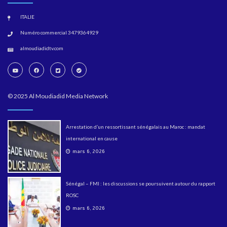
ITALIE
Numéro commercial 3479364929
almoudiadidtv.com
© 2025 Al Moudiadid Media Network
Arrestation d’un ressortissant sénégalais au Maroc : mandat
international en cause
mars 6, 2026
Sénégal – FMI : les discussions se poursuivent autour du rapport
ROSC
mars 6, 2026