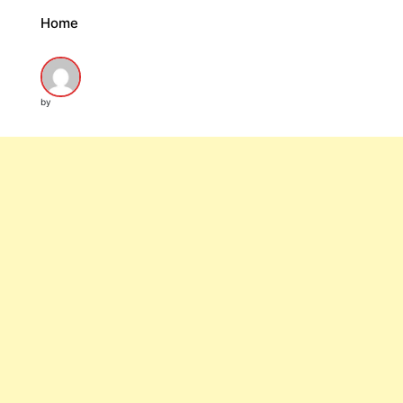
Home
by