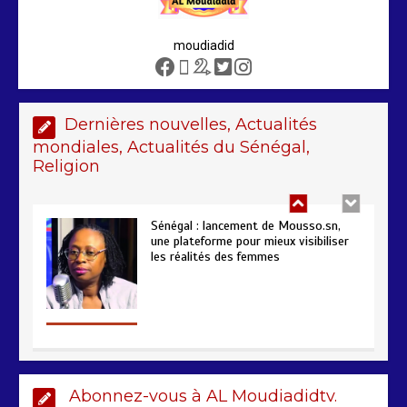
poursuivent autour du rapport ROSC
2 min
221
moudiadid
Dernières nouvelles, Actualités
mondiales, Actualités du Sénégal,
Sénégal : lancement de Mousso.sn,
Religion
une plateforme pour mieux visibiliser
les réalités des femmes
4 min
193
AIBD : les Douanes réalisent une
saisie de 28 kg de haschich estimés à
190 millions FCFA
2 min
229
Abonnez-vous à AL Moudiadidtv.