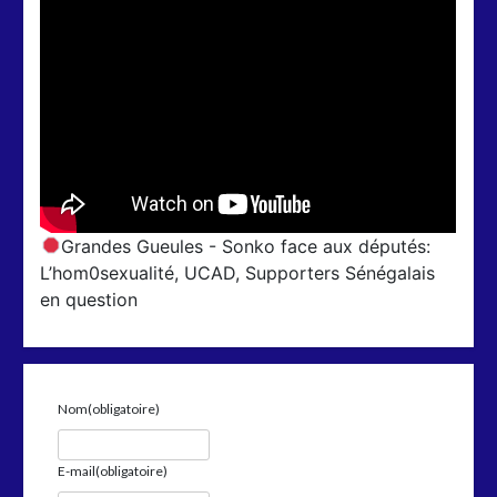
Grandes Gueules - Sonko face aux députés:
L’hom0sexualité, UCAD, Supporters Sénégalais
en question
Nom
(obligatoire)
E-mail
(obligatoire)