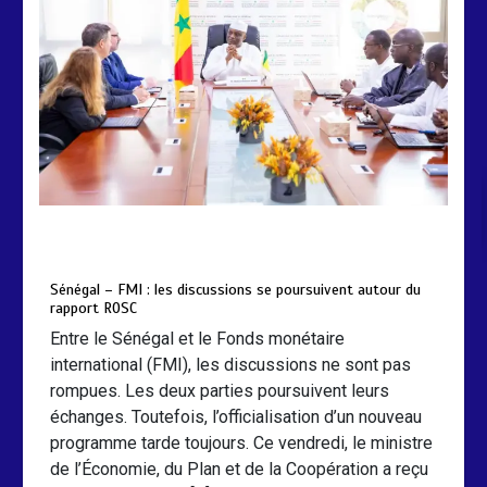
by
Almoudiadidtv
mars 6, 2026
0
0
5 mois
Sénégal – FMI : les discussions se poursuivent autour du
rapport ROSC
Entre le Sénégal et le Fonds monétaire
international (FMI), les discussions ne sont pas
rompues. Les deux parties poursuivent leurs
échanges. Toutefois, l’officialisation d’un nouveau
programme tarde toujours. Ce vendredi, le ministre
de l’Économie, du Plan et de la Coopération a reçu