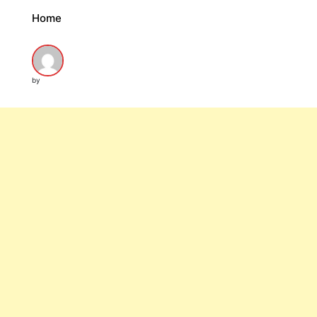
Home
by