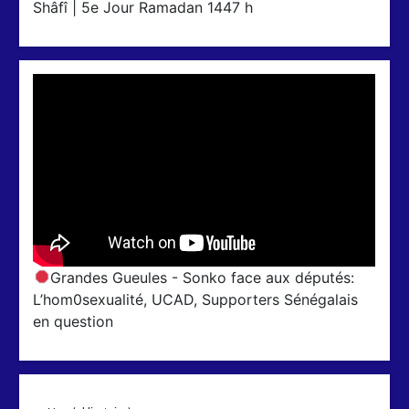
Shâfî | 5e Jour Ramadan 1447 h
Grandes Gueules - Sonko face aux députés:
L’hom0sexualité, UCAD, Supporters Sénégalais
en question