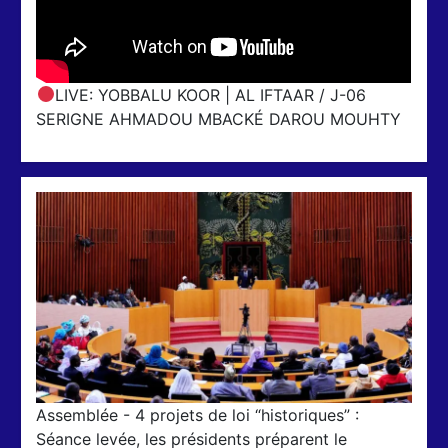
LIVE: YOBBALU KOOR | AL IFTAAR / J-06
SERIGNE AHMADOU MBACKÉ DAROU MOUHTY
Assemblée - 4 projets de loi “historiques” :
Séance levée, les présidents préparent le