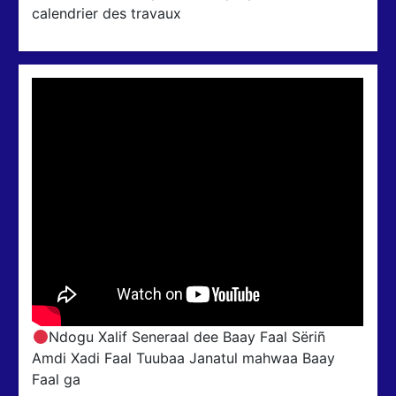
calendrier des travaux
Ndogu Xalif Seneraal dee Baay Faal Sëriñ
Amdi Xadi Faal Tuubaa Janatul mahwaa Baay
Faal ga