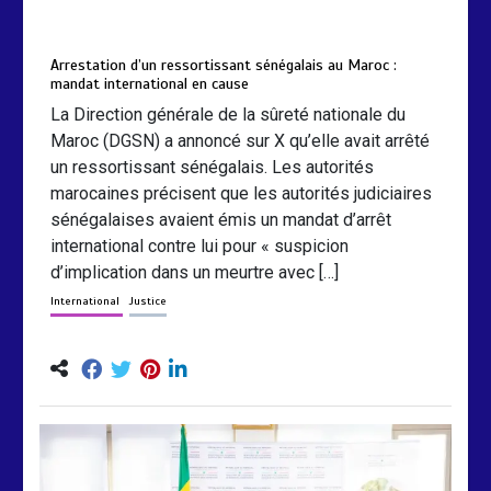
by
Almoudiadidtv
mars 6, 2026
0
0
5 mois
Arrestation d’un ressortissant sénégalais au Maroc :
mandat international en cause
La Direction générale de la sûreté nationale du
Maroc (DGSN) a annoncé sur X qu’elle avait arrêté
un ressortissant sénégalais. Les autorités
marocaines précisent que les autorités judiciaires
sénégalaises avaient émis un mandat d’arrêt
international contre lui pour « suspicion
d’implication dans un meurtre avec […]
International
Justice