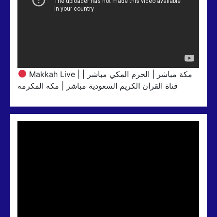
Makkah Live | مكة مباشر | الحرم المكي مباشر |
قناة القران الكريم السعودية مباشر | مكه المكرمه