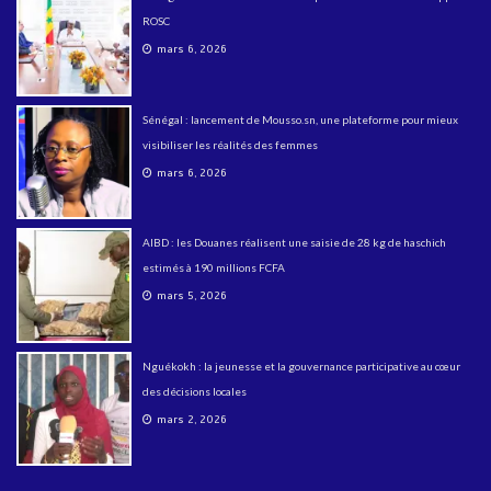
ROSC
mars 6, 2026
Sénégal : lancement de Mousso.sn, une plateforme pour mieux
visibiliser les réalités des femmes
mars 6, 2026
AIBD : les Douanes réalisent une saisie de 28 kg de haschich
estimés à 190 millions FCFA
mars 5, 2026
Nguékokh : la jeunesse et la gouvernance participative au cœur
des décisions locales
mars 2, 2026