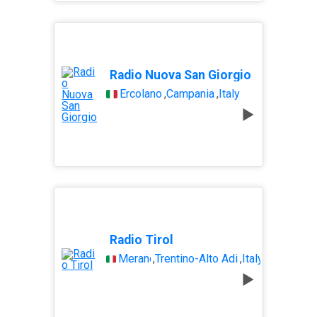
Radio Nuova San Giorgio
Ercolano
,
Campania
,
Italy
Radio Tirol
Merano
,
Trentino-Alto Adige
,
Italy