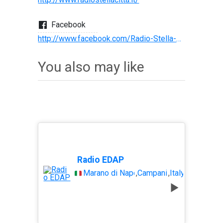
Facebook
http://www.facebook.com/Radio-Stella-Citt%C3%A0-FM-1012-158602907540744/
You also may like
Radio EDAP
Marano di Napoli
,
Campania
,
Italy