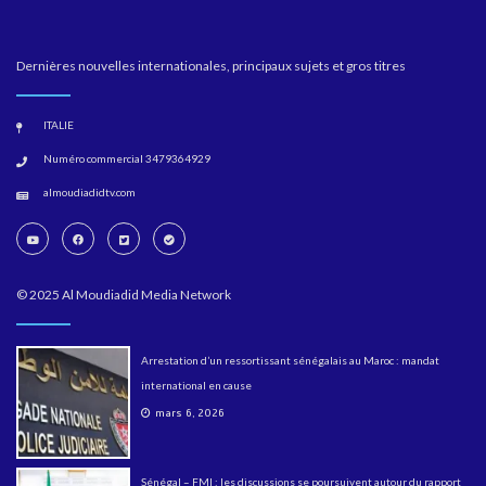
Dernières nouvelles internationales, principaux sujets et gros titres
ITALIE
Numéro commercial 3479364929
almoudiadidtv.com
© 2025 Al Moudiadid Media Network
Arrestation d’un ressortissant sénégalais au Maroc : mandat
international en cause
mars 6, 2026
Sénégal – FMI : les discussions se poursuivent autour du rapport