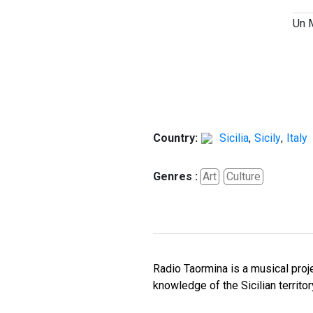
Un 
Country:
Sicilia
,
Sicily
,
Italy
Genres :
Art
Culture
Radio Taormina is a musical proje
knowledge of the Sicilian territo