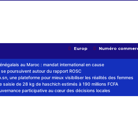
Europ
Numéro commerc
sénégalais au Maroc : mandat international en cause
s se poursuivent autour du rapport ROSC
sn, une plateforme pour mieux visibiliser les réalités des femmes
ne saisie de 28 kg de haschich estimés à 190 millions FCFA
ouvernance participative au cœur des décisions locales