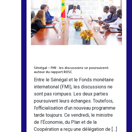
by
Almoudiadidtv
mars 6, 2026
0
0
5 mois
Sénégal – FMI : les discussions se poursuivent
autour du rapport ROSC
Entre le Sénégal et le Fonds monétaire
international (FMI), les discussions ne
sont pas rompues. Les deux parties
poursuivent leurs échanges. Toutefois,
l’officialisation d’un nouveau programme
tarde toujours. Ce vendredi, le ministre
de l’Économie, du Plan et de la
Coopération a reçu une délégation de […]