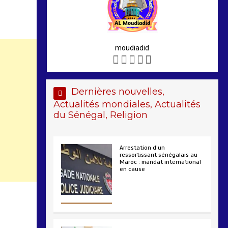
moudiadid
Dernières nouvelles,
Actualités mondiales, Actualités
du Sénégal, Religion
Arrestation d’un
ressortissant sénégalais au
Maroc : mandat international
en cause
2 min
207