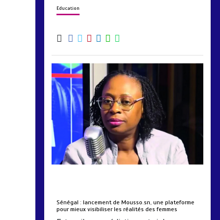
Education
by
Almoudiadidtv
mars 6, 2026
0
0
5 mois
Sénégal : lancement de Mousso.sn, une plateforme
pour mieux visibiliser les réalités des femmes