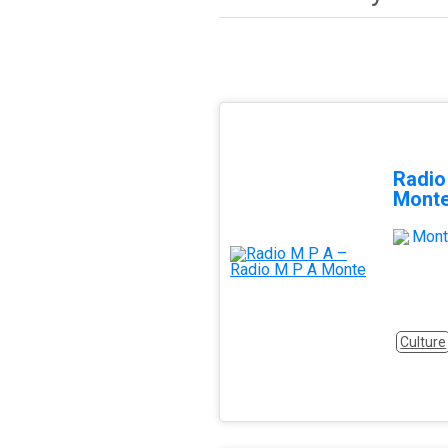
Radio
Mont
Mon
Culture