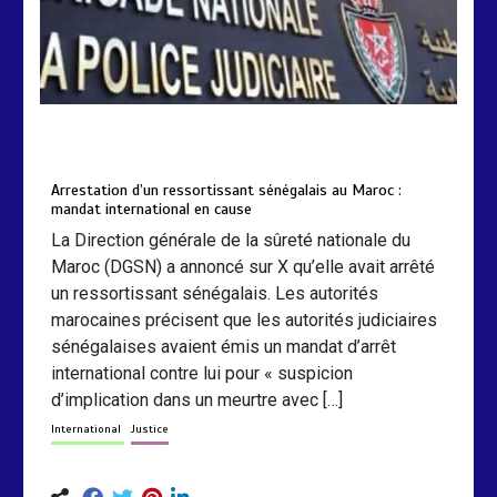
by
Almoudiadidtv
mars 6, 2026
0
0
5 mois
Arrestation d’un ressortissant sénégalais au Maroc :
mandat international en cause
La Direction générale de la sûreté nationale du
Maroc (DGSN) a annoncé sur X qu’elle avait arrêté
un ressortissant sénégalais. Les autorités
marocaines précisent que les autorités judiciaires
sénégalaises avaient émis un mandat d’arrêt
international contre lui pour « suspicion
d’implication dans un meurtre avec […]
International
Justice