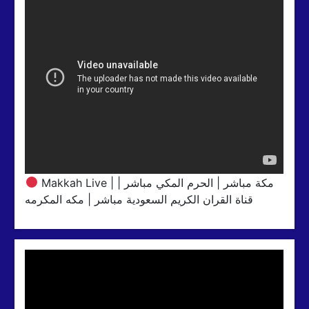
Makkah Live | مكة مباشر | الحرم المكي مباشر |
قناة القران الكريم السعودية مباشر | مكه المكرمه