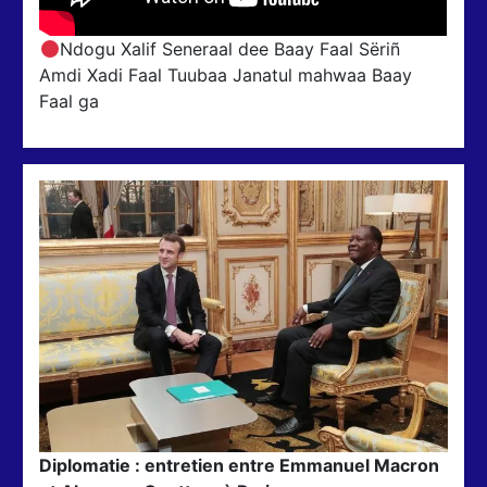
Ndogu Xalif Seneraal dee Baay Faal Sëriñ
Amdi Xadi Faal Tuubaa Janatul mahwaa Baay
Faal ga
Diplomatie : entretien entre Emmanuel Macron