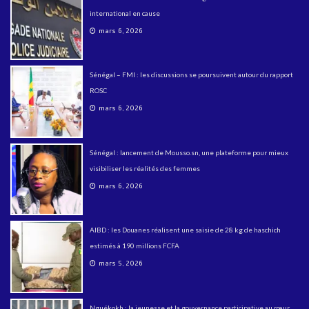
international en cause
mars 6, 2026
Sénégal – FMI : les discussions se poursuivent autour du rapport
ROSC
mars 6, 2026
Sénégal : lancement de Mousso.sn, une plateforme pour mieux
visibiliser les réalités des femmes
mars 6, 2026
AIBD : les Douanes réalisent une saisie de 28 kg de haschich
estimés à 190 millions FCFA
mars 5, 2026
Nguékokh : la jeunesse et la gouvernance participative au cœur