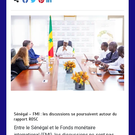
by
Almoudiadidtv
mars 6, 2026
0
0
5 mois
Sénégal – FMI : les discussions se poursuivent autour du
rapport ROSC
Entre le Sénégal et le Fonds monétaire
international (FMI), les discussions ne sont pas