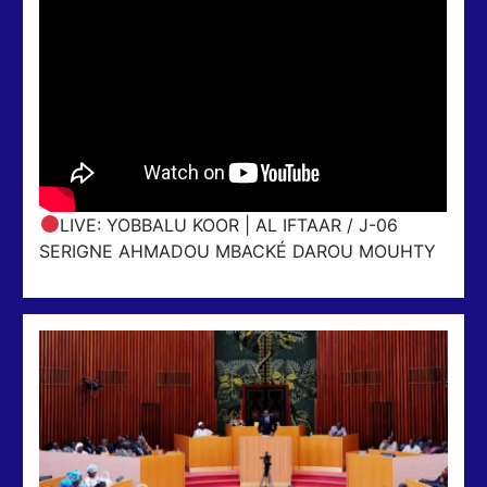
LIVE: YOBBALU KOOR | AL IFTAAR / J-06
SERIGNE AHMADOU MBACKÉ DAROU MOUHTY