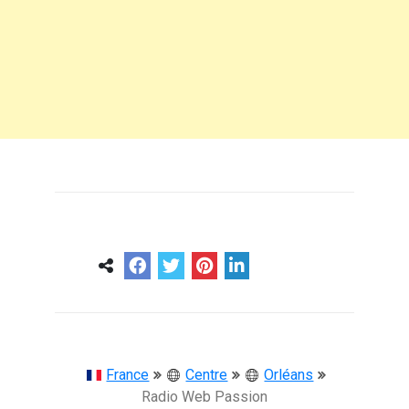
0
0
57 ans
France
Centre
Orléans
Radio Web Passion