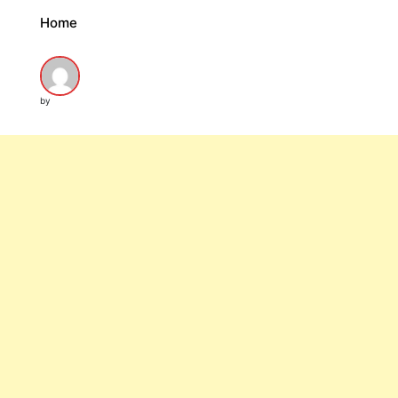
Home
by