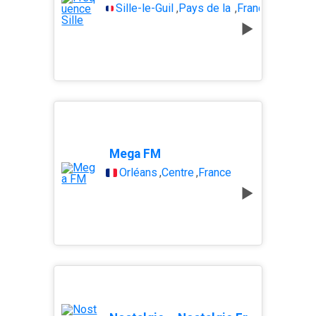
Sille-le-Guillaume
,
Pays de la Loire
,
France
Mega FM
Orléans
,
Centre
,
France