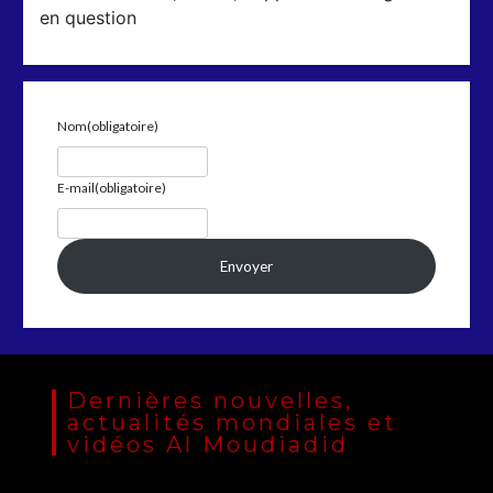
en question
Nom
(obligatoire)
E-mail
(obligatoire)
Envoyer
Dernières nouvelles,
actualités mondiales et
vidéos Al Moudiadid