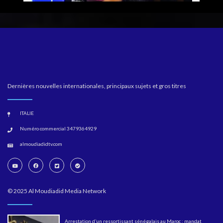
Dernières nouvelles internationales, principaux sujets et gros titres
ITALIE
Numéro commercial 3479364929
almoudiadidtv.com
© 2025 Al Moudiadid Media Network
Arrestation d’un ressortissant sénégalais au Maroc : mandat