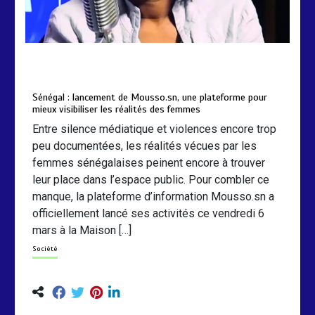
by
Almoudiadidtv
mars 6, 2026
0
0
5 mois
Sénégal : lancement de Mousso.sn, une plateforme pour
mieux visibiliser les réalités des femmes
Entre silence médiatique et violences encore trop
peu documentées, les réalités vécues par les
femmes sénégalaises peinent encore à trouver
leur place dans l’espace public. Pour combler ce
manque, la plateforme d’information Mousso.sn a
officiellement lancé ses activités ce vendredi 6
mars à la Maison […]
Société