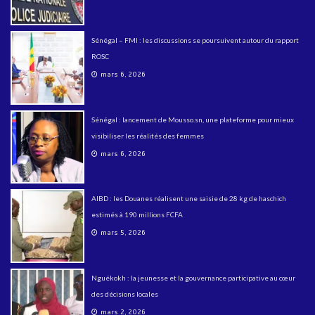
Sénégal – FMI : les discussions se poursuivent autour du rapport
ROSC
mars 6, 2026
Sénégal : lancement de Mousso.sn, une plateforme pour mieux
visibiliser les réalités des femmes
mars 6, 2026
AIBD : les Douanes réalisent une saisie de 28 kg de haschich
estimés à 190 millions FCFA
mars 5, 2026
Nguékokh : la jeunesse et la gouvernance participative au cœur
des décisions locales
mars 2, 2026