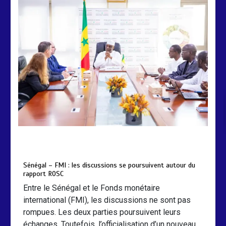
by
Almoudiadidtv
mars 6, 2026
0
0
5 mois
Sénégal – FMI : les discussions se poursuivent autour du
rapport ROSC
Entre le Sénégal et le Fonds monétaire
international (FMI), les discussions ne sont pas
rompues. Les deux parties poursuivent leurs
échanges. Toutefois, l’officialisation d’un nouveau