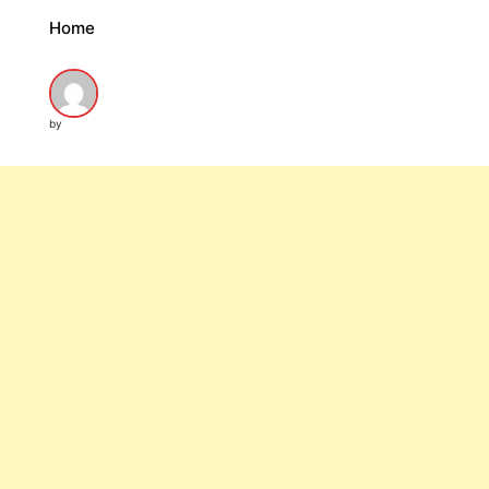
Home
by