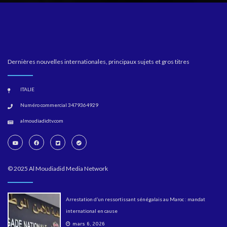
Dernières nouvelles internationales, principaux sujets et gros titres
ITALIE
Numéro commercial 3479364929
almoudiadidtv.com
© 2025 Al Moudiadid Media Network
Arrestation d’un ressortissant sénégalais au Maroc : mandat
international en cause
mars 6, 2026