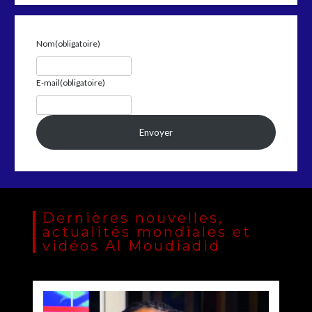
Nom
(obligatoire)
E-mail
(obligatoire)
Envoyer
Dernières nouvelles,
actualités mondiales et
vidéos Al Moudiadid