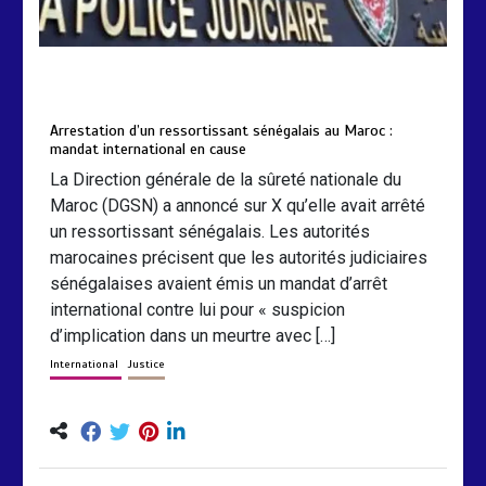
by
Almoudiadidtv
mars 6, 2026
0
0
5 mois
Arrestation d’un ressortissant sénégalais au Maroc :
mandat international en cause
La Direction générale de la sûreté nationale du
Maroc (DGSN) a annoncé sur X qu’elle avait arrêté
un ressortissant sénégalais. Les autorités
marocaines précisent que les autorités judiciaires
sénégalaises avaient émis un mandat d’arrêt
international contre lui pour « suspicion
d’implication dans un meurtre avec […]
International
Justice