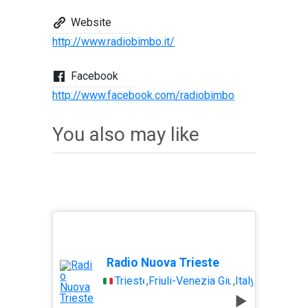
Website
http://www.radiobimbo.it/
Facebook
http://www.facebook.com/radiobimbo
You also may like
Radio Nuova Trieste
Trieste
,
Friuli-Venezia Giulia
,
Italy