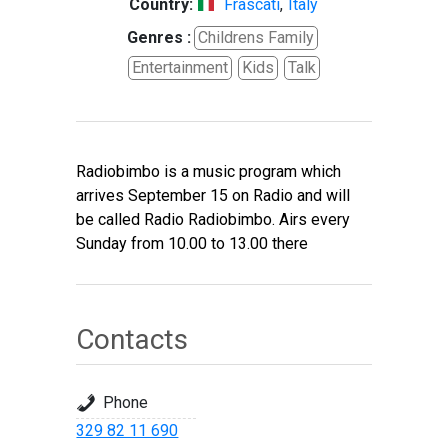
Country:
Frascati
,
Italy
Genres :
Childrens Family
Entertainment
Kids
Talk
Radiobimbo is a music program which
arrives September 15 on Radio and will
be called Radio Radiobimbo. Airs every
Sunday from 10.00 to 13.00 there
Contacts
Phone
329 82 11 690