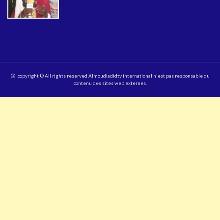
copyright © All rights reserved Almoudiadidtv international n'est pas responsable du
contenu des sites web externes.