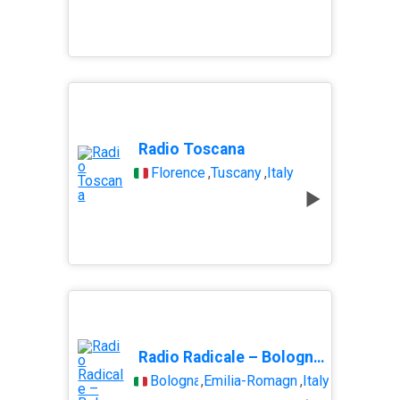
Radio Toscana
Florence
,
Tuscany
,
Italy
Radio Radicale – Bologna 100.0
Bologna
,
Emilia-Romagna
,
Italy