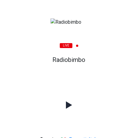
LIVE
Radiobimbo