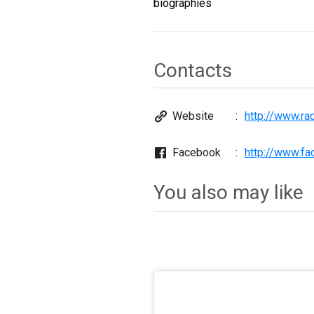
biographies
Contacts
Website
http://www.ra
Facebook
http://www.f
You also may like