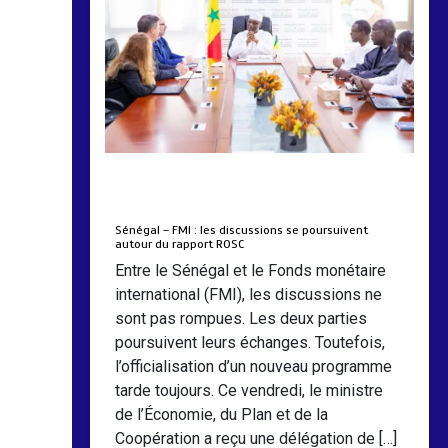
by
Almoudiadidtv
mars 6, 2026
0
0
5 mois
Sénégal – FMI : les discussions se poursuivent
autour du rapport ROSC
Entre le Sénégal et le Fonds monétaire
international (FMI), les discussions ne
sont pas rompues. Les deux parties
poursuivent leurs échanges. Toutefois,
l’officialisation d’un nouveau programme
tarde toujours. Ce vendredi, le ministre
de l’Économie, du Plan et de la
Coopération a reçu une délégation de […]