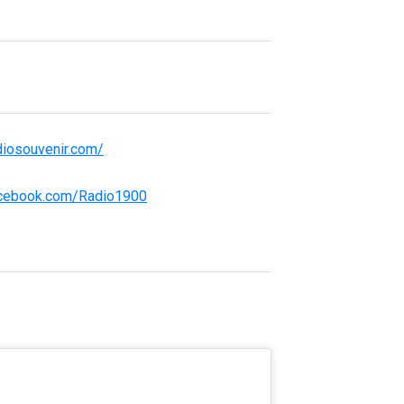
diosouvenir.com/
acebook.com/Radio1900