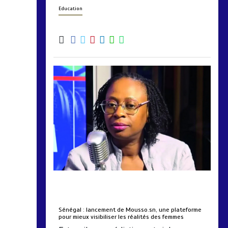
Education
by
Almoudiadidtv
mars 6, 2026
0
0
5 mois
Sénégal : lancement de Mousso.sn, une plateforme
pour mieux visibiliser les réalités des femmes