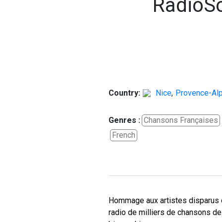
RadioS
Country:
Nice
,
Provence-Al
Genres :
Chansons Françaises
French
Hommage aux artistes disparus 
radio de milliers de chansons de