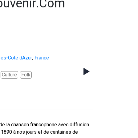
ouvenir.com
pes-Côte dAzur
,
France
Culture
Folk
de la chanson francophone avec diffusion
 1890 à nos jours et de centaines de