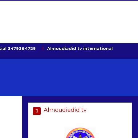
ial 3479364729
Almoudiadid tv international
Almoudiadid tv