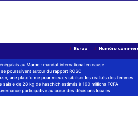
Europ
Numéro commerc
sénégalais au Maroc : mandat international en cause
s se poursuivent autour du rapport ROSC
sn, une plateforme pour mieux visibiliser les réalités des femmes
ne saisie de 28 kg de haschich estimés à 190 millions FCFA
ouvernance participative au cœur des décisions locales