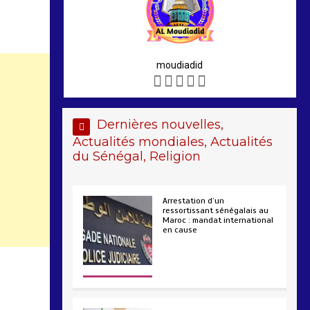
moudiadid
Dernières nouvelles,
Actualités mondiales, Actualités
du Sénégal, Religion
Arrestation d’un
ressortissant sénégalais au
Maroc : mandat international
en cause
2 min
208