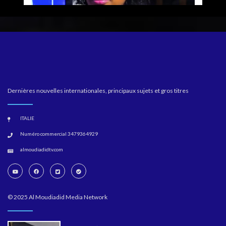
Dernières nouvelles internationales, principaux sujets et gros titres
ITALIE
Numéro commercial 3479364929
almoudiadidtv.com
© 2025 Al Moudiadid Media Network