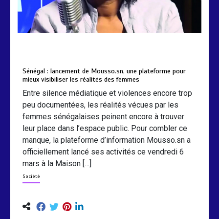
by
Almoudiadidtv
mars 6, 2026
0
0
5 mois
Sénégal : lancement de Mousso.sn, une plateforme pour
mieux visibiliser les réalités des femmes
Entre silence médiatique et violences encore trop
peu documentées, les réalités vécues par les
femmes sénégalaises peinent encore à trouver
leur place dans l’espace public. Pour combler ce
manque, la plateforme d’information Mousso.sn a
officiellement lancé ses activités ce vendredi 6
mars à la Maison […]
Société