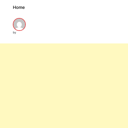
Home
by