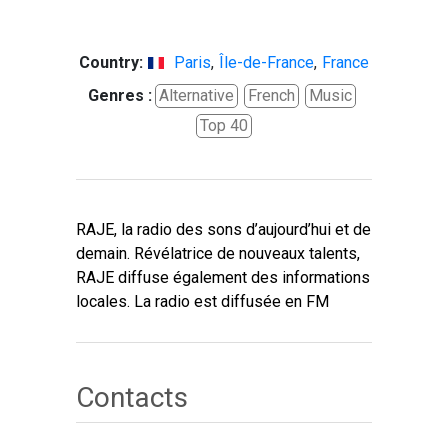
Country:
Paris
,
Île-de-France
,
France
Genres :
Alternative
French
Music
Top 40
RAJE, la radio des sons d’aujourd’hui et de
demain. Révélatrice de nouveaux talents,
RAJE diffuse également des informations
locales. La radio est diffusée en FM
Contacts