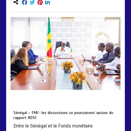
by
Almoudiadidtv
mars 6, 2026
0
0
5 mois
Sénégal – FMI : les discussions se poursuivent autour du
rapport ROSC
Entre le Sénégal et le Fonds monétaire