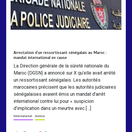
by
Almoudiadidtv
mars 6, 2026
0
0
5 mois
Arrestation d’un ressortissant sénégalais au Maroc :
mandat international en cause
La Direction générale de la sûreté nationale du
Maroc (DGSN) a annoncé sur X qu’elle avait arrêté
un ressortissant sénégalais. Les autorités
marocaines précisent que les autorités judiciaires
sénégalaises avaient émis un mandat d’arrêt
international contre lui pour « suspicion
d’implication dans un meurtre avec […]
International
Justice