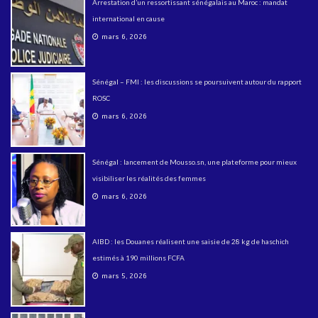
Arrestation d’un ressortissant sénégalais au Maroc : mandat
international en cause
mars 6, 2026
Sénégal – FMI : les discussions se poursuivent autour du rapport
ROSC
mars 6, 2026
Sénégal : lancement de Mousso.sn, une plateforme pour mieux
visibiliser les réalités des femmes
mars 6, 2026
AIBD : les Douanes réalisent une saisie de 28 kg de haschich
estimés à 190 millions FCFA
mars 5, 2026