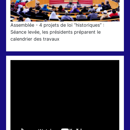
Assemblée - 4 projets de loi “historiques” :
Séance levée, les présidents préparent le
calendrier des travaux