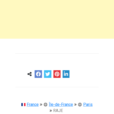
0
0
57 ans
France
Île-de-France
Paris
RAJE