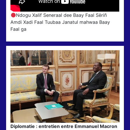
Ndogu Xalif Seneraal dee Baay Faal Sëriñ
Amdi Xadi Faal Tuubaa Janatul mahwaa Baay
Faal ga
Diplomatie : entretien entre Emmanuel Macron