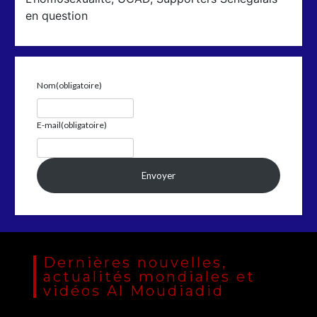
en question
Nom
(obligatoire)
E-mail
(obligatoire)
Envoyer
Dernières nouvelles,
actualités mondiales et
vidéos Al Moudiadid