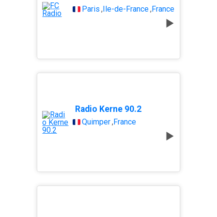
Paris
,
Île-de-France
,
France
Radio Kerne 90.2
Quimper
,
France