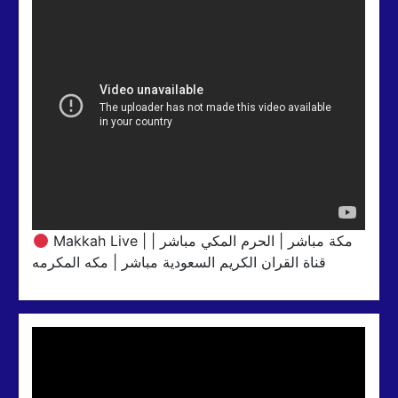
Makkah Live | مكة مباشر | الحرم المكي مباشر |
قناة القران الكريم السعودية مباشر | مكه المكرمه