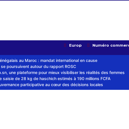
Europ
Numéro commerc
sénégalais au Maroc : mandat international en cause
s se poursuivent autour du rapport ROSC
sn, une plateforme pour mieux visibiliser les réalités des femmes
ne saisie de 28 kg de haschich estimés à 190 millions FCFA
ouvernance participative au cœur des décisions locales