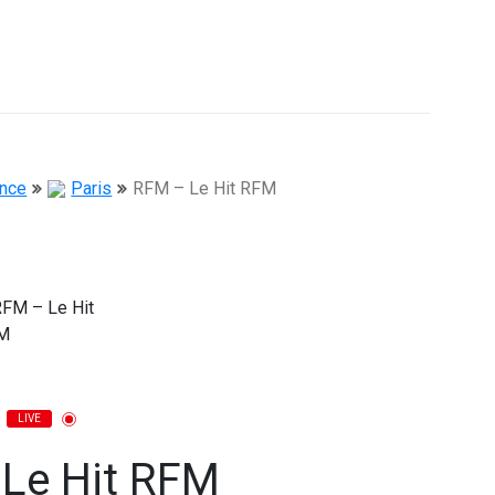
ance
Paris
RFM – Le Hit RFM
LIVE
Le Hit RFM