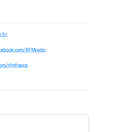
.fr/
acebook.com/RFMradio
.com/rfmfrance