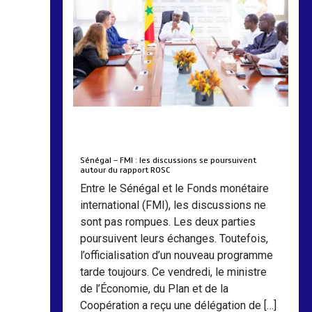
by
Almoudiadidtv
mars 6, 2026
0
0
5 mois
Sénégal – FMI : les discussions se poursuivent
autour du rapport ROSC
Entre le Sénégal et le Fonds monétaire
international (FMI), les discussions ne
sont pas rompues. Les deux parties
poursuivent leurs échanges. Toutefois,
l’officialisation d’un nouveau programme
tarde toujours. Ce vendredi, le ministre
de l’Économie, du Plan et de la
Coopération a reçu une délégation de […]