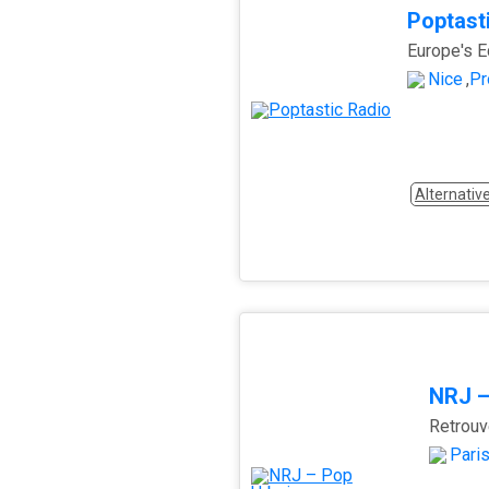
Poptast
Europe's E
Nice
,
Pr
Alternativ
NRJ –
Pari