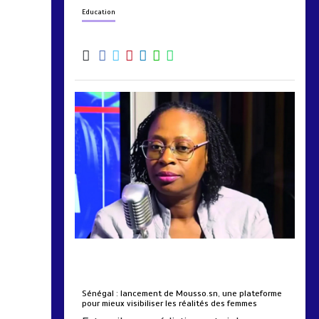
Education
by
Almoudiadidtv
mars 6, 2026
0
0
5 mois
Sénégal : lancement de Mousso.sn, une plateforme
pour mieux visibiliser les réalités des femmes