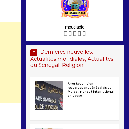
moudiadid
Dernières nouvelles,
Actualités mondiales, Actualités
du Sénégal, Religion
Arrestation d’un
ressortissant sénégalais au
Maroc : mandat international
en cause
2 min
207