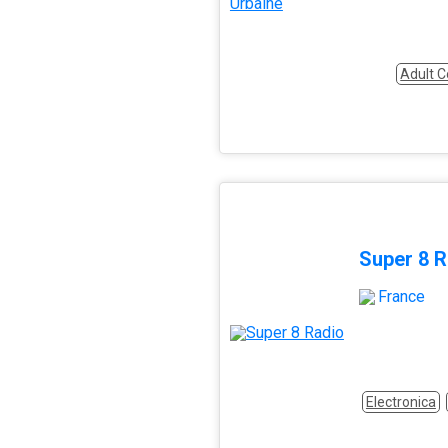
Adult 
Super 8 R
France
Electronica