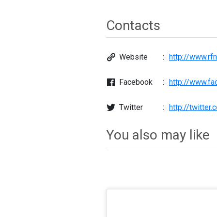
Contacts
Website
http://www.rfm
Facebook
http://www.f
Twitter
http://twitter
You also may like