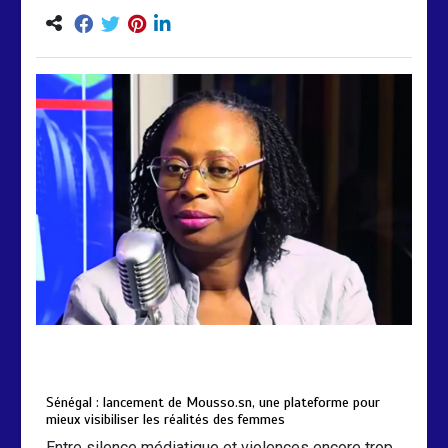
by
Almoudiadidtv
mars 6, 2026
0
0
5 mois
Sénégal : lancement de Mousso.sn, une plateforme pour
mieux visibiliser les réalités des femmes
Entre silence médiatique et violences encore trop