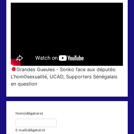
Grandes Gueules - Sonko face aux députés:
L’hom0sexualité, UCAD, Supporters Sénégalais
en question
Nom
(obligatoire)
E-mail
(obligatoire)