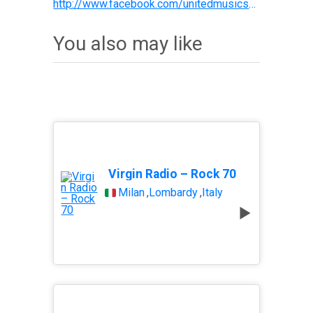
http://www.facebook.com/unitedmusicsoundattraction/
You also may like
Virgin Radio – Rock 70
Milan
,
Lombardy
,
Italy