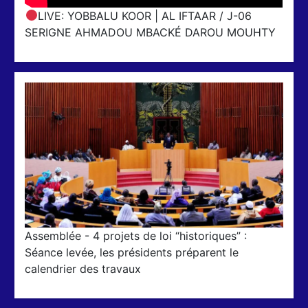
LIVE: YOBBALU KOOR | AL IFTAAR / J-06
SERIGNE AHMADOU MBACKÉ DAROU MOUHTY
Assemblée - 4 projets de loi “historiques” :
Séance levée, les présidents préparent le
calendrier des travaux