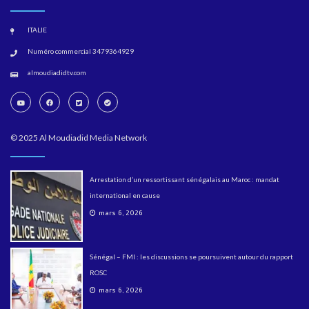
ITALIE
Numéro commercial 3479364929
almoudiadidtv.com
© 2025 Al Moudiadid Media Network
Arrestation d’un ressortissant sénégalais au Maroc : mandat
international en cause
mars 6, 2026
Sénégal – FMI : les discussions se poursuivent autour du rapport
ROSC
mars 6, 2026