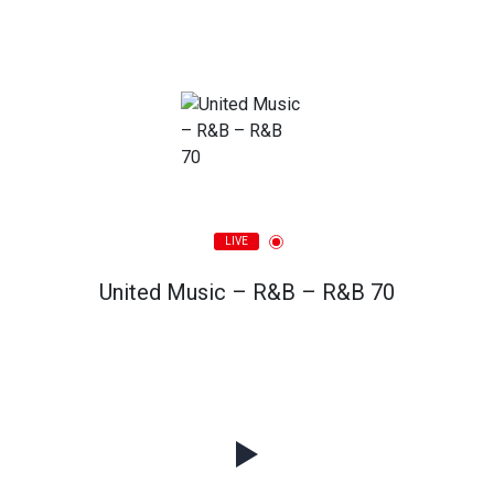
LIVE
United Music – R&B – R&B 70