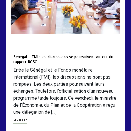
by
Almoudiadidtv
mars 6, 2026
0
0
5 mois
Sénégal – FMI : les discussions se poursuivent autour du
rapport ROSC
Entre le Sénégal et le Fonds monétaire
international (FMI), les discussions ne sont pas
rompues. Les deux parties poursuivent leurs
échanges. Toutefois, l’officialisation d’un nouveau
programme tarde toujours. Ce vendredi, le ministre
de l’Économie, du Plan et de la Coopération a reçu
une délégation de […]
Education