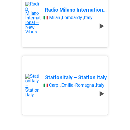
Radio Milano International – New Vibes
Milan
,
Lombardy
,
Italy
StationItaly – Station Italy
Carpi
,
Emilia-Romagna
,
Italy