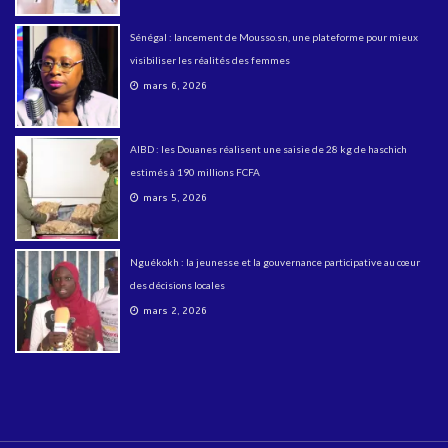
Sénégal : lancement de Mousso.sn, une plateforme pour mieux
visibiliser les réalités des femmes
mars 6, 2026
AIBD : les Douanes réalisent une saisie de 28 kg de haschich
estimés à 190 millions FCFA
mars 5, 2026
Nguékokh : la jeunesse et la gouvernance participative au cœur
des décisions locales
mars 2, 2026