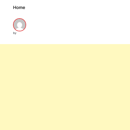
Home
by