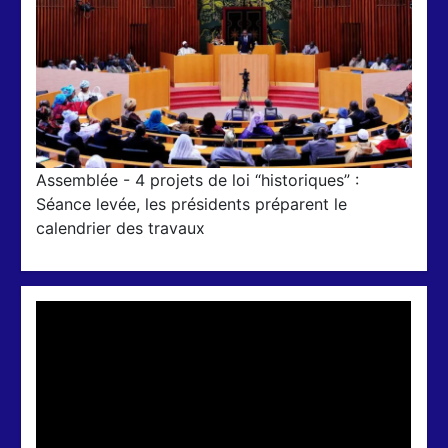
Assemblée - 4 projets de loi “historiques” :
Séance levée, les présidents préparent le
calendrier des travaux