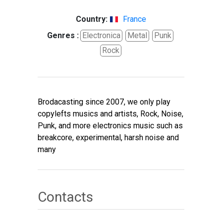
Country:
France
Genres :
Electronica
Metal
Punk
Rock
Brodacasting since 2007, we only play
copylefts musics and artists, Rock, Noise,
Punk, and more electronics music such as
breakcore, experimental, harsh noise and
many
Contacts