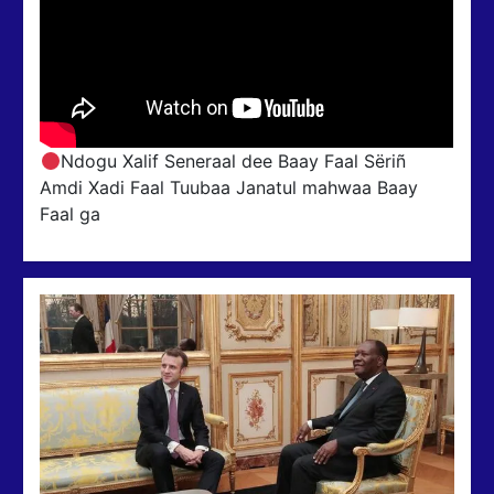
Ndogu Xalif Seneraal dee Baay Faal Sëriñ
Amdi Xadi Faal Tuubaa Janatul mahwaa Baay
Faal ga