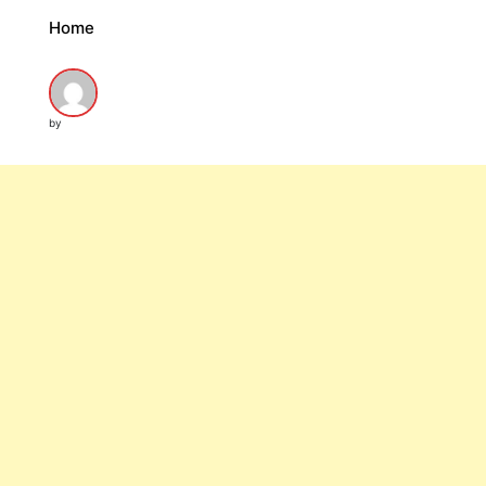
Home
by