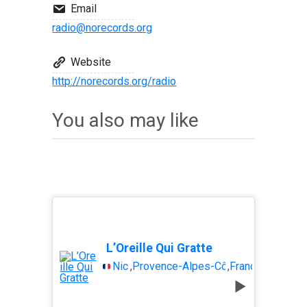
Email
radio@norecords.org
Website
http://norecords.org/radio
You also may like
L’Oreille Qui Gratte
Nice
,
Provence-Alpes-Côte dAzur
,
France