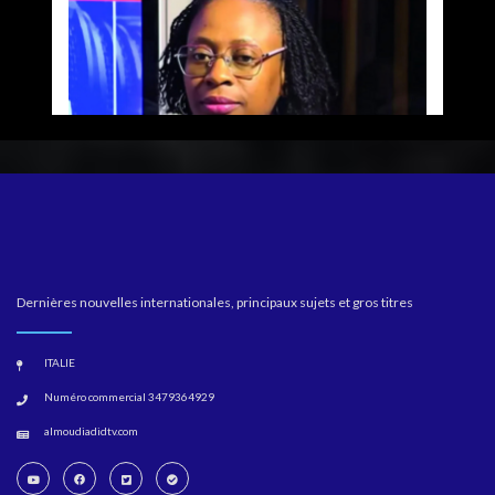
Dernières nouvelles internationales, principaux sujets et gros titres
ITALIE
Numéro commercial 3479364929
almoudiadidtv.com