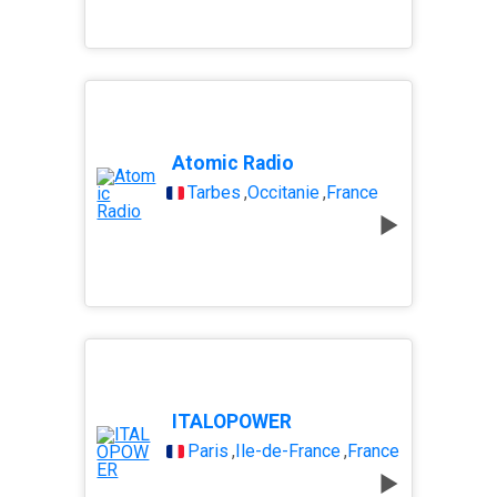
Atomic Radio
Tarbes
,
Occitanie
,
France
ITALOPOWER
Paris
,
Île-de-France
,
France