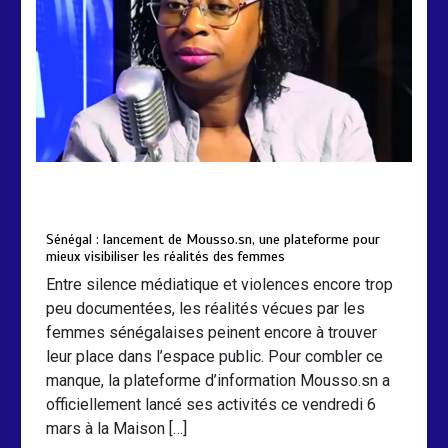
by
Almoudiadidtv
mars 6, 2026
0
0
5 mois
Sénégal : lancement de Mousso.sn, une plateforme pour
mieux visibiliser les réalités des femmes
Entre silence médiatique et violences encore trop
peu documentées, les réalités vécues par les
femmes sénégalaises peinent encore à trouver
leur place dans l’espace public. Pour combler ce
manque, la plateforme d’information Mousso.sn a
officiellement lancé ses activités ce vendredi 6
mars à la Maison […]