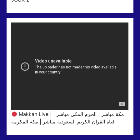
Makkah Live | مكة مباشر | الحرم المكي مباشر |
قناة القران الكريم السعودية مباشر | مكه المكرمه