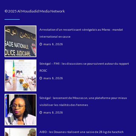
© 2025 Al Moudiadid Media Network
Arrestation d’un ressortissant sénégalais au Maroc : mandat
international en cause
mars 6, 2026
Sénégal – FMI : les discussions se poursuivent autour du rapport
ROSC
mars 6, 2026
Sénégal : lancement de Mousso.sn, une plateforme pour mieux
visibiliser les réalités des femmes
mars 6, 2026
AIBD : les Douanes réalisent une saisie de 28 kg de haschich