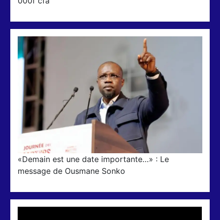
000f cfa
«Demain est une date importante…» : Le
message de Ousmane Sonko