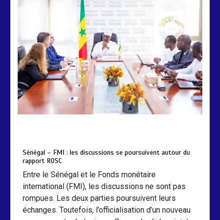
by
Almoudiadidtv
mars 6, 2026
0
0
5 mois
Sénégal – FMI : les discussions se poursuivent autour du
rapport ROSC
Entre le Sénégal et le Fonds monétaire
international (FMI), les discussions ne sont pas
rompues. Les deux parties poursuivent leurs
échanges. Toutefois, l’officialisation d’un nouveau