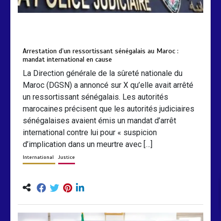
by
Almoudiadidtv
mars 6, 2026
0
0
5 mois
Arrestation d’un ressortissant sénégalais au Maroc :
mandat international en cause
La Direction générale de la sûreté nationale du
Maroc (DGSN) a annoncé sur X qu’elle avait arrêté
un ressortissant sénégalais. Les autorités
marocaines précisent que les autorités judiciaires
sénégalaises avaient émis un mandat d’arrêt
international contre lui pour « suspicion
d’implication dans un meurtre avec […]
International
Justice