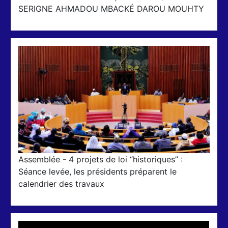
SERIGNE AHMADOU MBACKÉ DAROU MOUHTY
Assemblée - 4 projets de loi “historiques” :
Séance levée, les présidents préparent le
calendrier des travaux