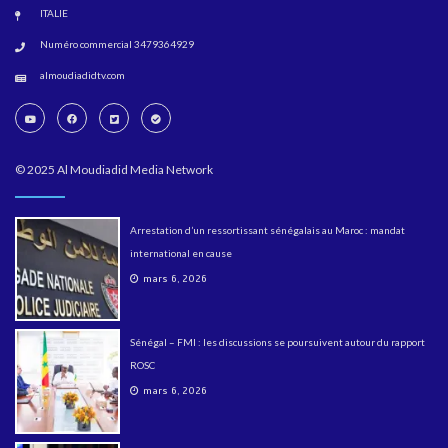
ITALIE
Numéro commercial 3479364929
almoudiadidtv.com
© 2025 Al Moudiadid Media Network
Arrestation d’un ressortissant sénégalais au Maroc : mandat
international en cause
mars 6, 2026
Sénégal – FMI : les discussions se poursuivent autour du rapport
ROSC
mars 6, 2026