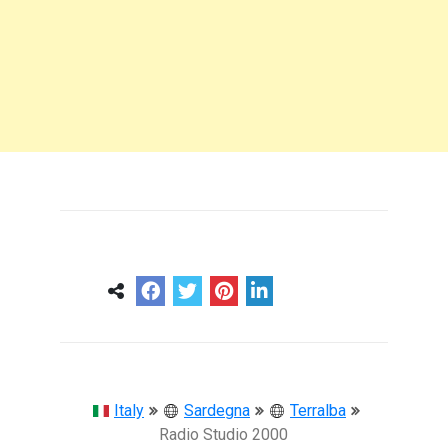
0
0
57 ans
Italy
Sardegna
Terralba
Radio Studio 2000