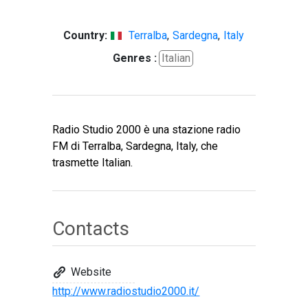
Country:
Terralba
,
Sardegna
,
Italy
Genres :
Italian
Radio Studio 2000 è una stazione radio
FM di Terralba, Sardegna, Italy, che
trasmette Italian.
Contacts
Website
http://www.radiostudio2000.it/