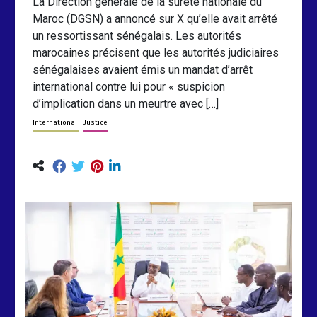
La Direction générale de la sûreté nationale du
Maroc (DGSN) a annoncé sur X qu’elle avait arrêté
un ressortissant sénégalais. Les autorités
marocaines précisent que les autorités judiciaires
sénégalaises avaient émis un mandat d’arrêt
international contre lui pour « suspicion
d’implication dans un meurtre avec […]
International
Justice