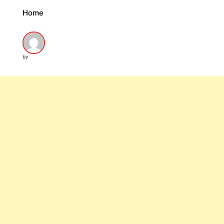
Home
by