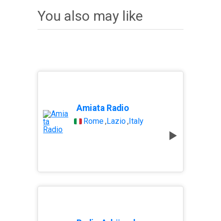
You also may like
Amiata Radio
Rome
,
Lazio
,
Italy