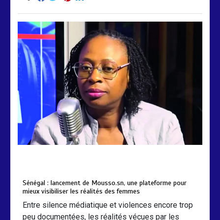
by
Almoudiadidtv
mars 6, 2026
0
0
5 mois
Sénégal : lancement de Mousso.sn, une plateforme pour
mieux visibiliser les réalités des femmes
Entre silence médiatique et violences encore trop
peu documentées, les réalités vécues par les