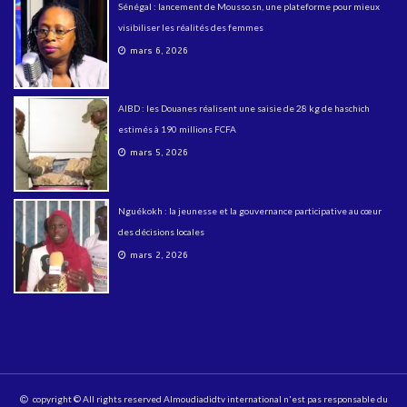
Sénégal : lancement de Mousso.sn, une plateforme pour mieux
visibiliser les réalités des femmes
mars 6, 2026
AIBD : les Douanes réalisent une saisie de 28 kg de haschich
estimés à 190 millions FCFA
mars 5, 2026
Nguékokh : la jeunesse et la gouvernance participative au cœur
des décisions locales
mars 2, 2026
copyright © All rights reserved Almoudiadidtv international n'est pas responsable du