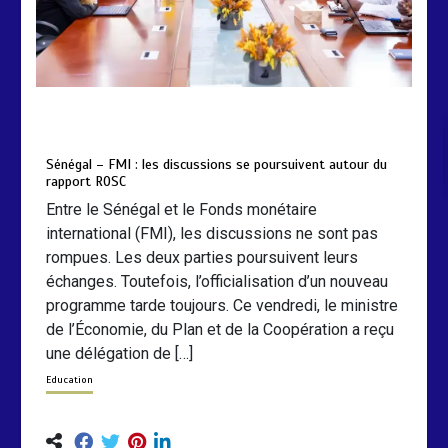
by
Almoudiadidtv
mars 6, 2026
0
0
5 mois
Sénégal – FMI : les discussions se poursuivent autour du
rapport ROSC
Entre le Sénégal et le Fonds monétaire
international (FMI), les discussions ne sont pas
rompues. Les deux parties poursuivent leurs
échanges. Toutefois, l’officialisation d’un nouveau
programme tarde toujours. Ce vendredi, le ministre
de l’Économie, du Plan et de la Coopération a reçu
une délégation de […]
Education