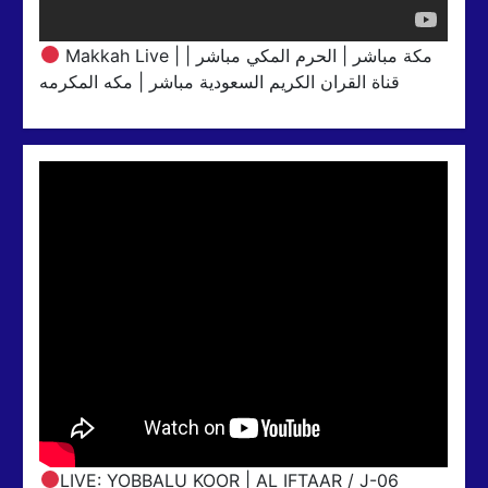
Makkah Live | مكة مباشر | الحرم المكي مباشر |
قناة القران الكريم السعودية مباشر | مكه المكرمه
LIVE: YOBBALU KOOR | AL IFTAAR / J-06