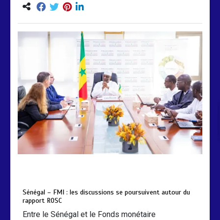
by
Almoudiadidtv
mars 6, 2026
0
0
5 mois
Sénégal – FMI : les discussions se poursuivent autour du
rapport ROSC
Entre le Sénégal et le Fonds monétaire