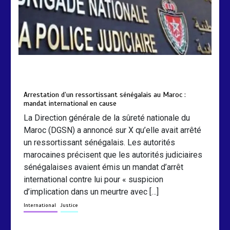
by
Almoudiadidtv
mars 6, 2026
0
0
5 mois
Arrestation d’un ressortissant sénégalais au Maroc :
mandat international en cause
La Direction générale de la sûreté nationale du
Maroc (DGSN) a annoncé sur X qu’elle avait arrêté
un ressortissant sénégalais. Les autorités
marocaines précisent que les autorités judiciaires
sénégalaises avaient émis un mandat d’arrêt
international contre lui pour « suspicion
d’implication dans un meurtre avec […]
International
Justice