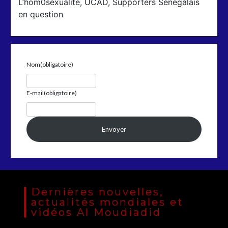
L’hom0sexualité, UCAD, Supporters Sénégalais
en question
Nom
(obligatoire)
E-mail
(obligatoire)
Envoyer
Dernières nouvelles,
actualités mondiales et
vidéos Al Moudiadid