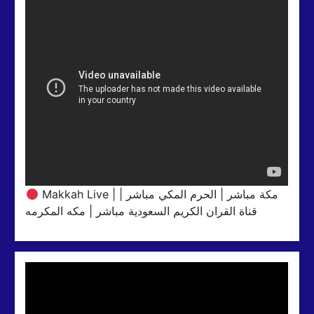
Makkah Live | مكة مباشر | الحرم المكي مباشر |
قناة القران الكريم السعودية مباشر | مكه المكرمه