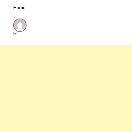
Home
by