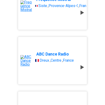
Sisteron
,
Provence-Alpes-Côte dAzur
,
France
ABC Dance Radio
Dreux
,
Centre
,
France