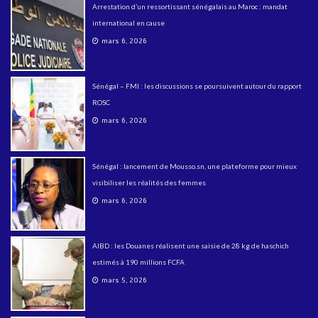
Arrestation d’un ressortissant sénégalais au Maroc : mandat
international en cause
mars 6, 2026
Sénégal – FMI : les discussions se poursuivent autour du rapport
ROSC
mars 6, 2026
Sénégal : lancement de Mousso.sn, une plateforme pour mieux
visibiliser les réalités des femmes
mars 6, 2026
AIBD : les Douanes réalisent une saisie de 28 kg de haschich
estimés à 190 millions FCFA
mars 5, 2026