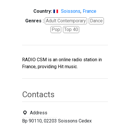
Country:
Soissons
,
France
Genres :
Adult Contemporary
Dance
Pop
Top 40
RADIO CSM is an online radio station in
France, providing Hit music.
Contacts
Address
Bp 90110, 02203 Soissons Cedex