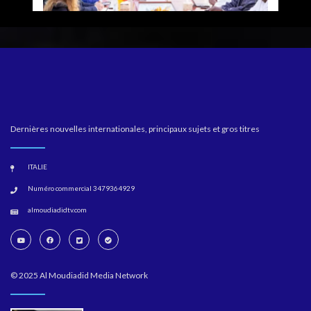
Dernières nouvelles internationales, principaux sujets et gros titres
ITALIE
Numéro commercial 3479364929
almoudiadidtv.com
© 2025 Al Moudiadid Media Network