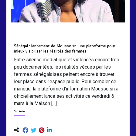
by
Almoudiadidtv
mars 6, 2026
0
0
5 mois
Sénégal : lancement de Mousso.sn, une plateforme pour
mieux visibiliser les réalités des femmes
Entre silence médiatique et violences encore trop
peu documentées, les réalités vécues par les
femmes sénégalaises peinent encore à trouver
leur place dans l’espace public. Pour combler ce
manque, la plateforme d’information Mousso.sn a
officiellement lancé ses activités ce vendredi 6
mars à la Maison […]
Société