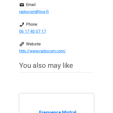
Email
radiocsm@live.fr
Phone
06 17 40 07 17
Website
http://www.radiocsm.com/
You also may like
Frequence Mistral